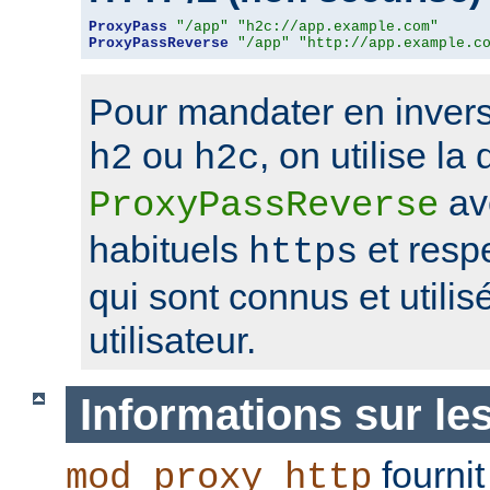
ProxyPass
"/app"
"h2c://app.example.com"
ProxyPassReverse
"/app"
"http://app.example.c
Pour mandater en invers
ou
, on utilise la 
h2
h2c
av
ProxyPassReverse
habituels
et resp
https
qui sont connus et utilis
utilisateur.
Informations sur le
fournit
mod_proxy_http