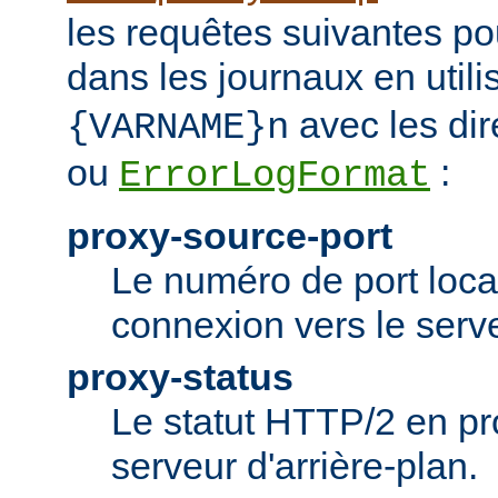
les requêtes suivantes po
dans les journaux en utili
avec les dir
{VARNAME}n
ou
:
ErrorLogFormat
proxy-source-port
Le numéro de port local
connexion vers le serve
proxy-status
Le statut HTTP/2 en p
serveur d'arrière-plan.