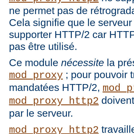
ne permet pas de rétrograd
Cela signifie que le serveur 
supporter HTTP/2 car HTTP/
pas être utilisé.
Ce module
nécessite
la pré
; pour pouvoir t
mod_proxy
mandatées HTTP/2,
mod_p
doivent
mod_proxy_http2
par le serveur.
travail
mod_proxy_http2