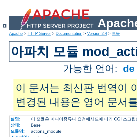
Apache
Apache
>
HTTP Server
>
Documentation
>
Version 2.4
>
모듈
아파치 모듈 mod_acti
가능한 언어:
d
이 문서는 최신판 번역이 
변경된 내용은 영어 문서를
설명:
이 모듈은 미디어종류나 요청메서드에 따라 CGI 스크립
상태:
Base
모듈명:
actions_module