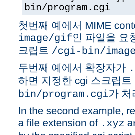
bin/program.cgi
첫번째 예에서 MIME conte
인 파일을 요청
image/gif
크립트
/cgi-bin/imag
두번째 예에서 확장자가
.
하면 지정한 cgi 스크립트
가 처
bin/program.cgi
In the second example, req
a file extension of
ar
.xyz