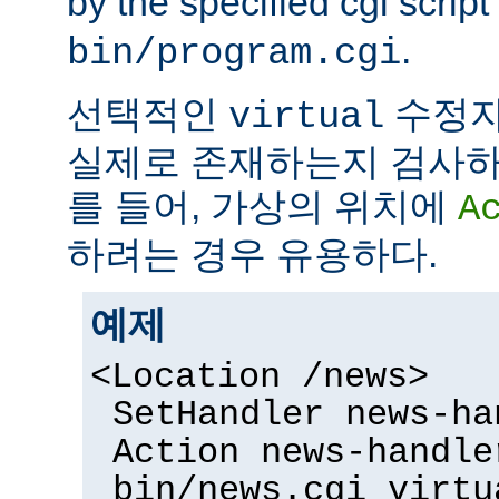
by the specified cgi script
.
bin/program.cgi
선택적인
수정자
virtual
실제로 존재하는지 검사하
를 들어, 가상의 위치에
A
하려는 경우 유용하다.
예제
<Location /news>
SetHandler news-ha
Action news-handle
bin/news.cgi virtu