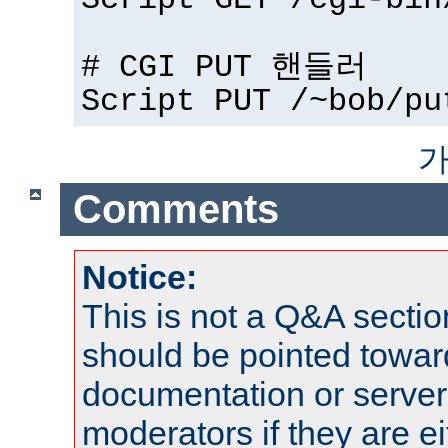
Script GET /cgi-bin
# CGI PUT 핸들러
Script PUT /~bob/pu
가
Comments
Notice:
This is not a Q&A sect
should be pointed towar
documentation or serve
moderators if they are 