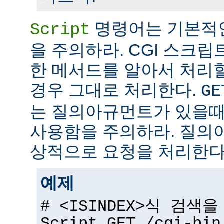
명령어는 기본적
Script
을 주의하라. CGI 스크립
한 메서드를 알아서 처리
경우 그대로 처리한다.
GE
는 질의아규먼트가 있을때
사용함을 주의하라. 질의
상적으로 요청을 처리한다
예제
# <ISINDEX>식 검색