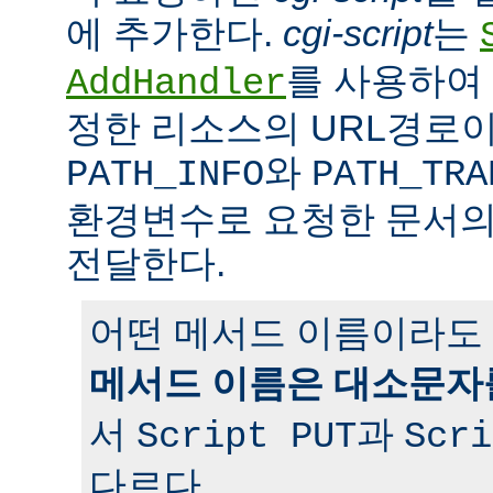
에 추가한다.
cgi-script
는
를 사용하여 
AddHandler
정한 리소스의 URL경로이
와
PATH_INFO
PATH_TRA
환경변수로 요청한 문서의
전달한다.
어떤 메서드 이름이라도 
메서드 이름은 대소문자
서
과
Script PUT
Scri
다르다.