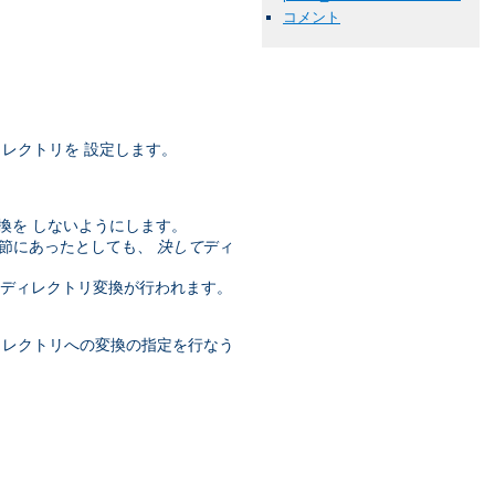
コメント
レクトリを 設定します。
換を しないようにします。
節にあったとしても、
決して
ディ
はディレクトリ変換が行われます。
ィレクトリへの変換の指定を行なう