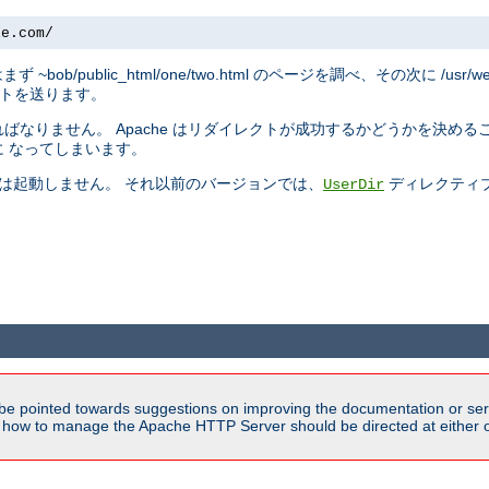
le.com/
トはまず ~bob/public_html/one/two.html のページを調べ、その次に /usr/w
リダイレクトを送ります。
なりません。 Apache はリダイレクトが成功するかどうかを決める
 なってしまいます。
では起動しません。 それ以前のバージョンでは、
ディレクティ
UserDir
be pointed towards suggestions on improving the documentation or ser
n how to manage the Apache HTTP Server should be directed at either ou