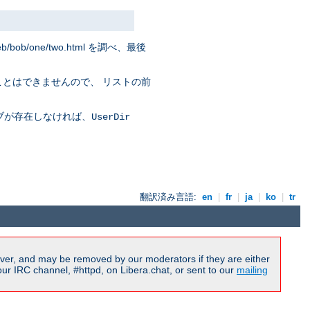
eb/bob/one/two.html を調べ、最後
ことはできませんので、 リストの前
ブが存在しなければ、
UserDir
翻訳済み言語:
en
|
fr
|
ja
|
ko
|
tr
ver, and may be removed by our moderators if they are either
r IRC channel, #httpd, on Libera.chat, or sent to our
mailing