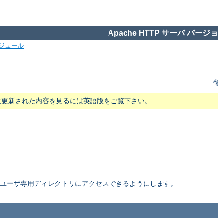
Apache HTTP サーバ バージョン
ジュール
近更新された内容を見るには英語版をご覧下さい。
ユーザ専用ディレクトリにアクセスできるようにします。