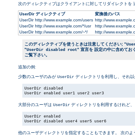
次のディレクティブはクライアントに対してリダイレクトを 
UserDir ディレクティブ
変換後のパス
UserDir http://www.example.com/users
http://www.example.
UserDir http://www.example.com/*/usr
http://www.example.
UserDir http://www.example.com/~*/
http://www.example.
このディレクティブを使うときは注意してください; "
Use
"
" 宣言を 設定の中に含めて
UserDir disabled root
ご覧下さい。
追加の例:
少数のユーザのみが
ディレクトリを利用し、それ以
UserDir
UserDir disabled
UserDir enabled user1 user2 user3
大部分のユーザは
ディレクトリを利用するけれど、
UserDir
UserDir enabled
UserDir disabled user4 user5 user6
他のユーザディレクトリを指定することもできます。 次のよ