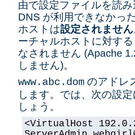
由で設定ファイルを読み
DNS が利用できなかっ
ホストは
設定されません
ーチャルホストに対する
なされません (Apache 
しません)。
のアドレスが 
www.abc.dom
します。では、次の設定
しょう。
<VirtualHost 192.0.
ServerAdmin webgirl