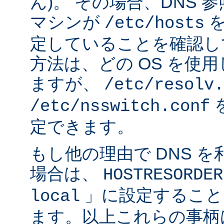
ん)。 その場合、DNS
マシンが
を
/etc/hosts
定していることを確認し
方法は、どの OS を使
ますが、
/etc/resolv.
/etc/nsswitch.conf
定できます。
もし他の理由で DNS 
場合は、
HOSTRESORDER
」に設定すること
local
ます。以上これらの事柄は