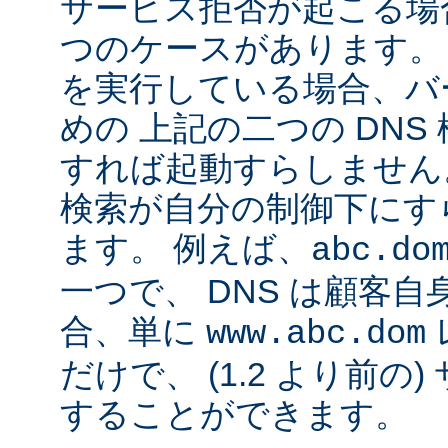
サービス拒否が起こる場合
つのケースがあります。 Ap
を実行している場合、バ
めの 上記の二つの DN
すれば起動すらしません。
検索が自分の制御下にす
ます。 例えば、
abc.do
一つで、 DNS は顧客
合、単に
www.abc.dom
だけで、 (1.2 より前の
することができます。