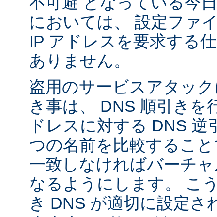
不可避 となっている今
においては、 設定ファ
IP アドレスを要求する
ありません。
盗用のサービスアタック
き事は、 DNS 順引き
ドレスに対する DNS 
つの名前を比較すること
一致しなければバーチャ
なるようにします。 こ
き DNS が適切に設定