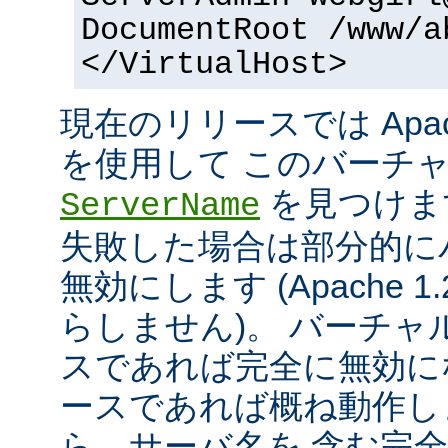
DocumentRoot /www/a
</VirtualHost>
現在のリリースでは Apac
を使用して このバーチ
を見つけま
ServerName
失敗した場合は部分的に
無効にします (Apache 
らしません)。 バーチ
スであれば完全に無効にな
ースであれば概ね動作し
ら、サーバ名を 含む完全な