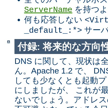
を持つよ
ServerName
何も応答しない
<Vir
サーバ
_default_:*>
付録: 将来的な方向
DNS に関して、現状は
ん。Apache 1.2 で、
しても少なくとも起動プ
にしましたが、 これが
ないでしょう。アドレス