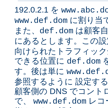
192.0.2.1 を
www.abc.d
に割り当
www.def.dom
また、
は顧客自
def.dom
にあるとします。この設
向けられたトラフィック
できる位置に
def.dom
す。後は単に
www.def.
参照するように 設定する
顧客側の DNS でコン
で、
レコ
www.def.dom