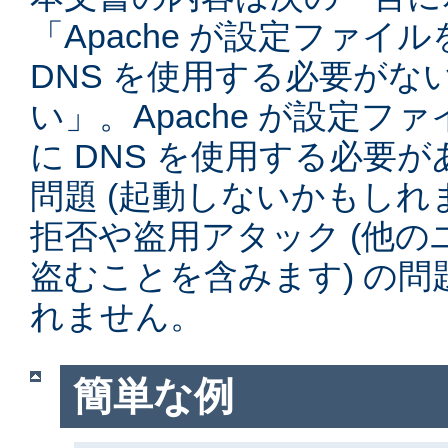
「Apache が設定ファイ
DNS を使用する必要がな
い」。Apache が設定フ
に DNS を使用する必要
問題 (起動しないかもしれ
拒否や盗用アタック (他
盗むことを含みます) の
れません。
簡単な例