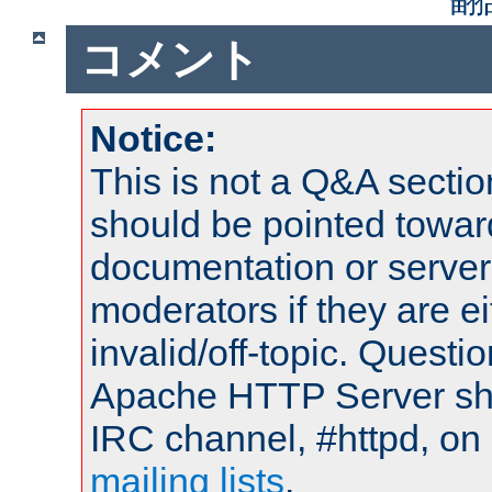
コメント
Notice:
This is not a Q&A sect
should be pointed towar
documentation or serve
moderators if they are 
invalid/off-topic. Quest
Apache HTTP Server shou
IRC channel, #httpd, on 
mailing lists
.