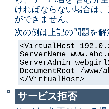
ければならない場合は、正
ができません。
次の例は上記の問題を解
<VirtualHost 192.0.
ServerName www.abc.
ServerAdmin webgirl
DocumentRoot /www/a
</VirtualHost>
サービス拒否