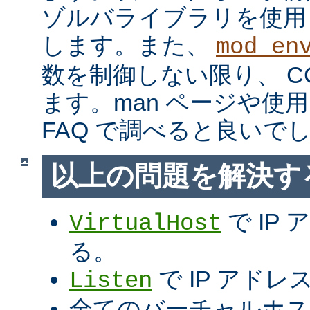
ゾルバライブラリを使用
します。また、
mod_en
数を制御しない限り、 C
ます。man ページや使用
FAQ で調べると良いで
以上の問題を解決す
で IP
VirtualHost
る。
で IP アド
Listen
全てのバーチャルホス