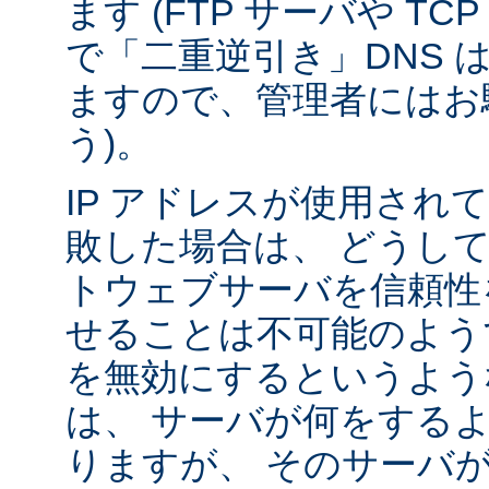
ます (FTP サーバや T
で「二重逆引き」DNS 
ますので、管理者にはお
う)。
IP アドレスが使用されて
敗した場合は、 どうし
トウェブサーバを信頼性
せることは不可能のよう
を無効にするというよう
は、 サーバが何をする
りますが、 そのサーバ