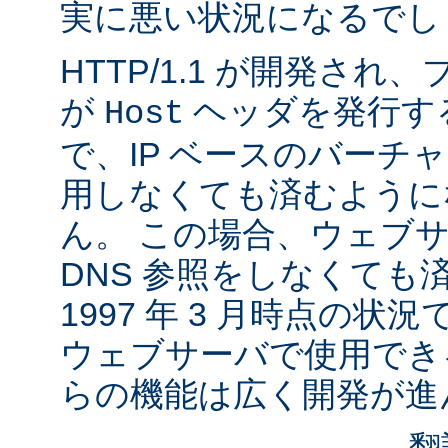
実に悪い状況になるでし
HTTP/1.1 が開発さ
が
ヘッダを発行す
Host
で、IP ベースのバーチ
用しなくても済むように
ん。 この場合、ウェブ
DNS 参照をしなくても
1997 年 3 月時点の状
ウェブサーバで使用でき
らの機能は広く開発が進
翻