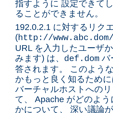
指すように 設定できて
ることができません。
192.0.2.1 に対するリ
(
http://www.abc.dom
URL を入力したユーザ
みます) は、
バ
def.dom
答されます。 このよう
かもっと良く知るために
バーチャルホストへのリ
て、 Apache がどの
かについて、 深い議論