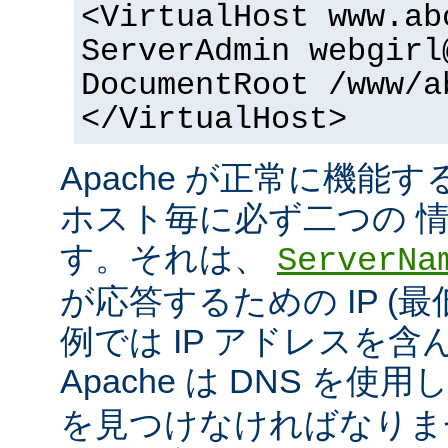
<VirtualHost www.ab
ServerAdmin webgirl
DocumentRoot /www/a
</VirtualHost>
Apache が正常に機能
ホスト毎に必ず二つの 
す。それは、
ServerNa
が応答するための IP (最
例では IP アドレスを
Apache は DNS を使用
を見つけなければなりま