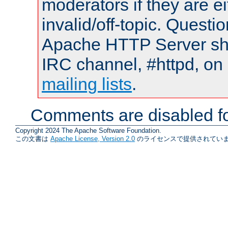
moderators if they are 
invalid/off-topic. Quest
Apache HTTP Server shou
IRC channel, #httpd, on 
mailing lists
.
Comments are disabled fo
Copyright 2024 The Apache Software Foundation.
この文書は
Apache License, Version 2.0
のライセンスで提供されていま