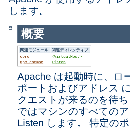
します。
概要
関連モジュール
関連ディレクティブ
core
<VirtualHost>
mpm_common
Listen
Apache は起動時に、
ポートおよびアドレス 
クエストが来るのを待ち
ではマシンのすべてのア
Listen します。 特定