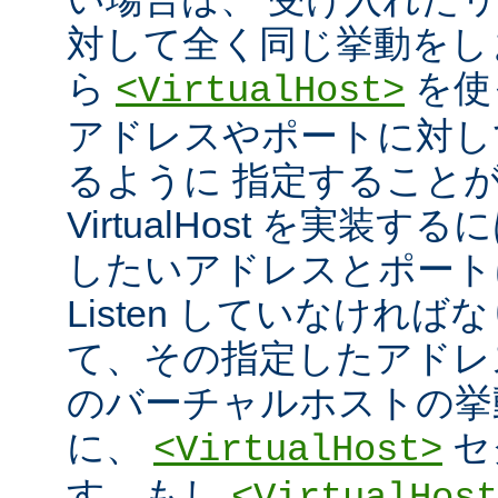
対して全く同じ挙動をし
ら
を使
<VirtualHost>
アドレスやポートに対し
るように 指定すること
VirtualHost を実装
したいアドレスとポート
Listen していなければ
て、その指定したアドレ
のバーチャルホストの挙
に、
セ
<VirtualHost>
す。もし