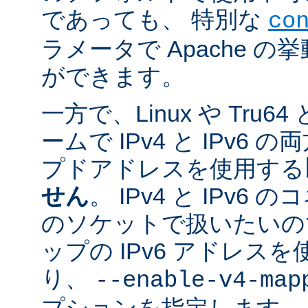
であっても、 特別な
co
ラメータで Apache 
ができます。
一方で、Linux や Tru
ームで IPv4 と IPv6
プドアドレスを使用する
せん
。 IPv4 と IPv
のソケットで扱いたいのであ
ップの IPv6 アドレス
り、
--enable-v4-map