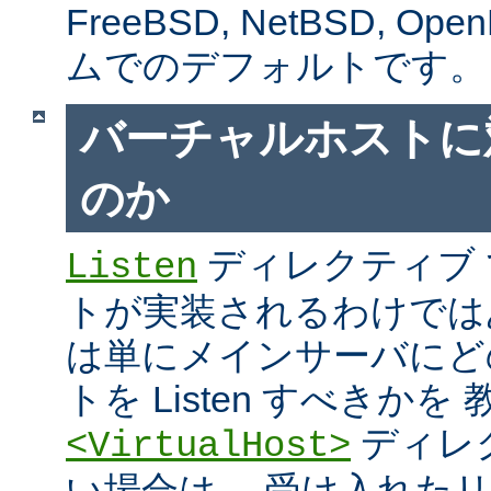
FreeBSD, NetBSD, 
ムでのデフォルトです。
バーチャルホストに
のか
ディレクティブ
Listen
トが実装されるわけではあり
は単にメインサーバにど
トを Listen すべきか
ディレ
<VirtualHost>
い場合は、 受け入れた