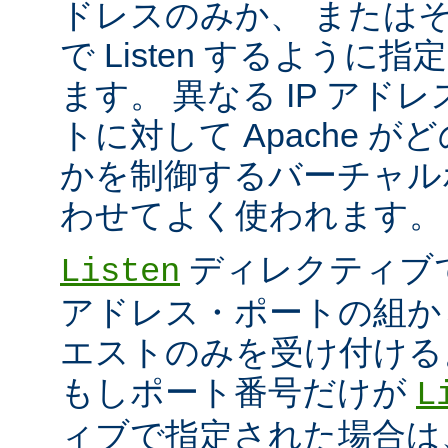
ドレスのみか、 または
で Listen するように
ます。 異なる IP アド
トに対して Apache が
かを制御するバーチャル
わせてよく使われます。
ディレクティブ
Listen
アドレス・ポートの組か
エストのみを受け付ける
もしポート番号だけが
L
ィブで指定された場合は