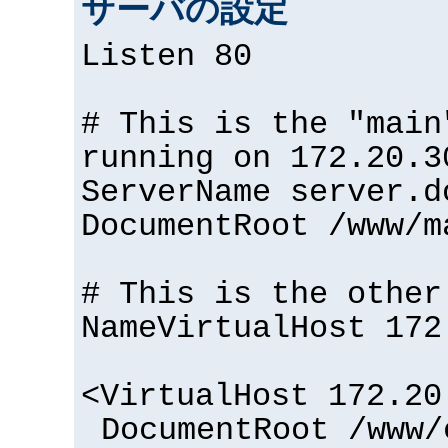
サーバの設定
Listen 80
# This is the "main
running on 172.20.3
ServerName server.d
DocumentRoot /www/m
# This is the other
NameVirtualHost 172
<VirtualHost 172.20
DocumentRoot /www/