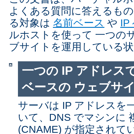
よくある質問に答えるもの
る対象は
名前ベース
や
I
ルホストを使って 一つの
ブサイトを運用している状
一つの IP アドレ
ベースの ウェブサ
サーバは IP アドレス
いて、DNS でマシンに
(CNAME) が指定され