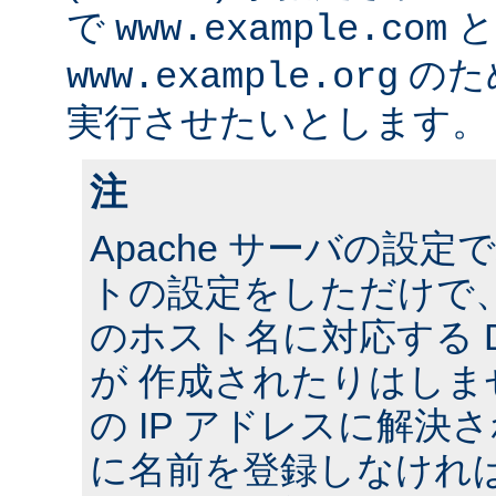
で
と
www.example.com
のた
www.example.org
実行させたいとします。
注
Apache サーバの設
トの設定をしただけで
のホスト名に対応する 
が 作成されたりはし
の IP アドレスに解決さ
に名前を登録しなけれ