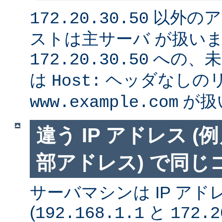
以外のア
172.20.30.50
ストは主サーバ が扱い
への、未
172.20.30.50
は
ヘッダなしの
Host:
が扱
www.example.com
違う IP アドレス 
部アドレス) で同
サーバマシンは IP アド
(
と
192.168.1.1
172.2