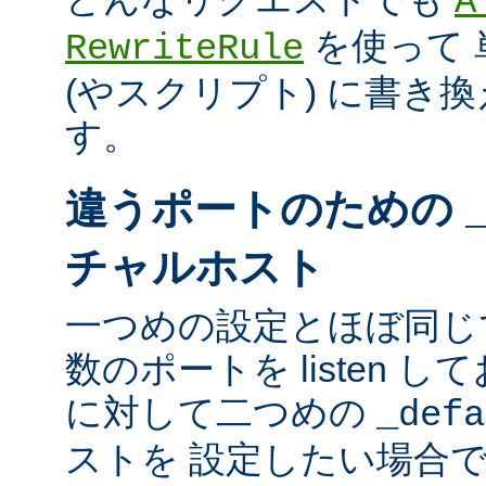
A
を使って 
RewriteRule
(やスクリプト) に書き
す。
違うポートのための
チャルホスト
一つめの設定とほぼ同じ
数のポートを listen し
に対して二つめの
_defa
ストを 設定したい場合