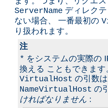
ます。つまり、リクエス
ディレクテ
ServerName
ない場合、 一番最初の
V
り扱われます。
注
をシステムの実際の I
*
換える こともできます
の引数は
VirtualHost
の
NameVirtualHost
ければなりません
: