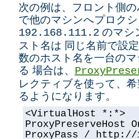
次の例は、フロント側の
で他のマシンへプロクシ
のマシ
192.168.111.2
スト名は 同じ名前で設
数のホスト名を一台のマ
る 場合は、
ProxyPrese
レクティブを使って、希
るようになります。
<VirtualHost *:*>
ProxyPreserveHost O
ProxyPass / http://