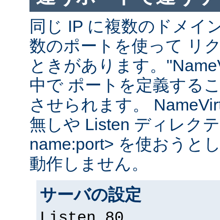
同じ IP に複数のドメ
数のポートを使って リ
ときがあります。"NameVir
中で ポートを定義する
させられます。 NameVirtual
無しや Listen ディレクティブ
name:port> を使お
動作しません。
サーバの設定
Listen 80