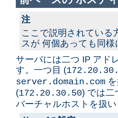
注
ここで説明されている方法
スが 何個あっても同様
サーバには二つ IP ア
す。一つ目 (
172.20.30
を
server.domain.com
(
) では
172.20.30.50
バーチャルホストを扱い