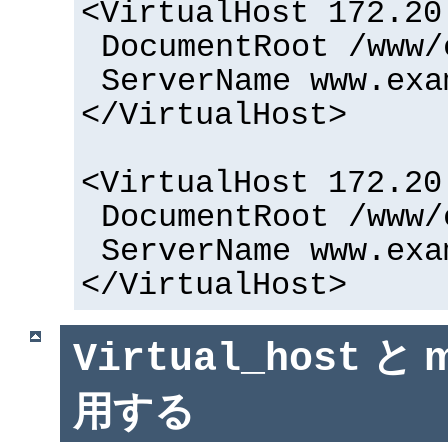
<VirtualHost 172.20
DocumentRoot /www/
ServerName www.exa
</VirtualHost>
<VirtualHost 172.20
DocumentRoot /www/
ServerName www.exa
</VirtualHost>
と m
Virtual_host
用する