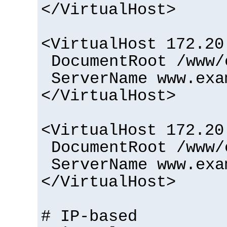
</VirtualHost>
<VirtualHost 172.20
DocumentRoot /www/
ServerName www.exa
</VirtualHost>
<VirtualHost 172.20
DocumentRoot /www/
ServerName www.exa
</VirtualHost>
# IP-based