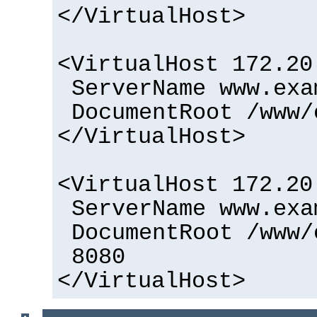
</VirtualHost>
<VirtualHost 172.20
ServerName www.exa
DocumentRoot /www/
</VirtualHost>
<VirtualHost 172.20
ServerName www.exa
DocumentRoot /www/
8080
</VirtualHost>