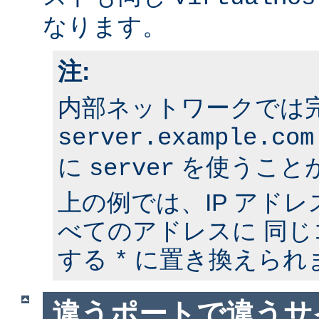
なります。
注:
内部ネットワークでは
server.example.com
に
を使うこと
server
上の例では、IP アド
べてのアドレスに 同
する
に置き換えられ
*
違うポートで違うサ