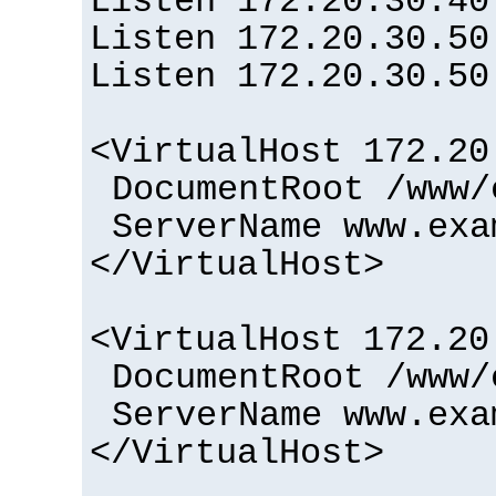
Listen 172.20.30.40
Listen 172.20.30.50
Listen 172.20.30.50
<VirtualHost 172.20
DocumentRoot /www/
ServerName www.exa
</VirtualHost>
<VirtualHost 172.20
DocumentRoot /www/
ServerName www.exa
</VirtualHost>