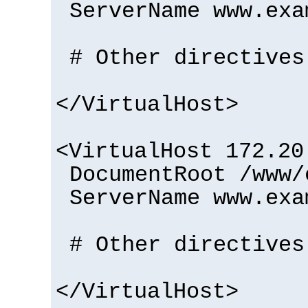
ServerName www.exa
# Other directives
</VirtualHost>
<VirtualHost 172.20
DocumentRoot /www/
ServerName www.exa
# Other directives
</VirtualHost>