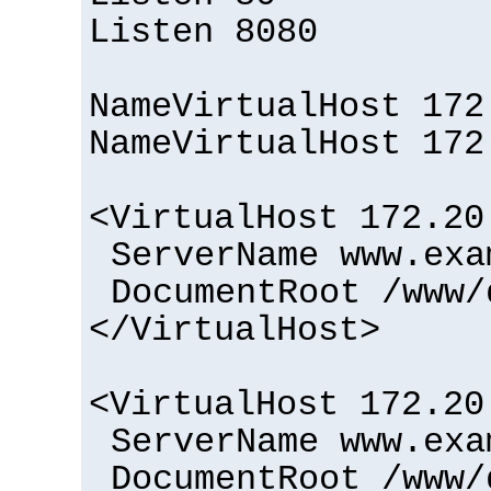
Listen 8080
NameVirtualHost 172
NameVirtualHost 172
<VirtualHost 172.20
ServerName www.exa
DocumentRoot /www/
</VirtualHost>
<VirtualHost 172.20
ServerName www.exa
DocumentRoot /www/