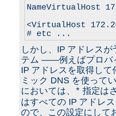
NameVirtualHost 17
<VirtualHost 172.2
# etc ...
しかし、IP アドレス
テム ――例えばプロバ
IP アドレスを取得して
ミック DNS を使って
においては、
指定は
*
はすべての IP アドレ
ので、この設定にしておけ