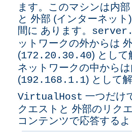
ます。このマシンは内部 
と 外部 (インターネット
間に あります。
server
ットワークの外からは 
(
) とし
172.20.30.40
ネットワークの中からは
(
) として
192.168.1.1
一つだけ
VirtualHost
クエストと 外部のリク
コンテンツで応答するよ