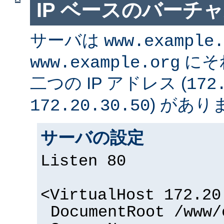
IP ベースのバーチ
サーバは
www.example.
にそ
www.example.org
二つの IP アドレス (
172
) があり
172.20.30.50
サーバの設定
Listen 80
<VirtualHost 172.20
DocumentRoot /www/