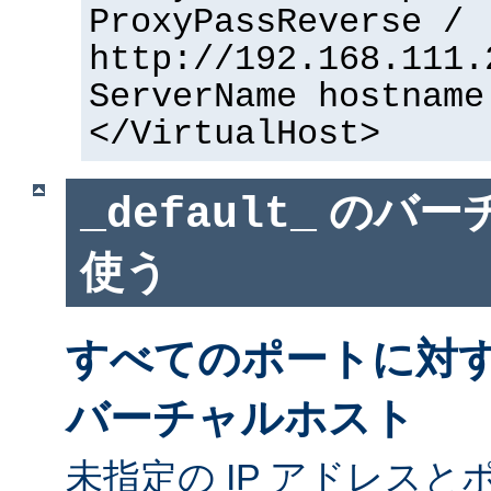
ProxyPassReverse /
http://192.168.111.
ServerName hostname
</VirtualHost>
のバー
_default_
使う
すべてのポートに対
バーチャルホスト
未指定の IP アドレスと