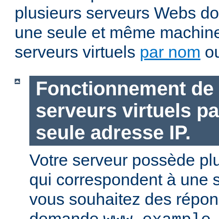
plusieurs serveurs Webs doi
une seule et même machin
serveurs virtuels
par nom
o
Fonctionnement de 
serveurs virtuels p
seule adresse IP.
Votre serveur possède pl
qui correspondent à une s
vous souhaitez des répons
demande