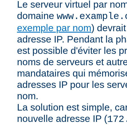
Le serveur virtuel par no
domaine
www.example.
exemple par nom
) devrai
adresse IP. Pendant la pha
est possible d'éviter les 
noms de serveurs et autr
mandataires qui mémorisen
adresses IP pour les serve
nom.
La solution est simple, car 
nouvelle adresse IP (
172