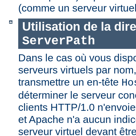
(comme un serveur virtue
Utilisation de la dir
ServerPath
Dans le cas où vous disp
serveurs virtuels par nom, 
transmettre un en-tête
Ho
déterminer le serveur con
clients HTTP/1.0 n'envoien
et Apache n'a aucun indic
serveur virtuel devant être j