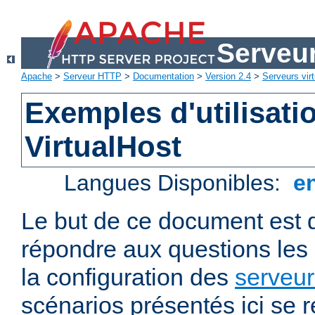
Serveu
Apache
>
Serveur HTTP
>
Documentation
>
Version 2.4
>
Serveurs virt
Exemples d'utilisati
VirtualHost
Langues Disponibles:
e
Le but de ce document est 
répondre aux questions les
la configuration des
serveur
scénarios présentés ici se 