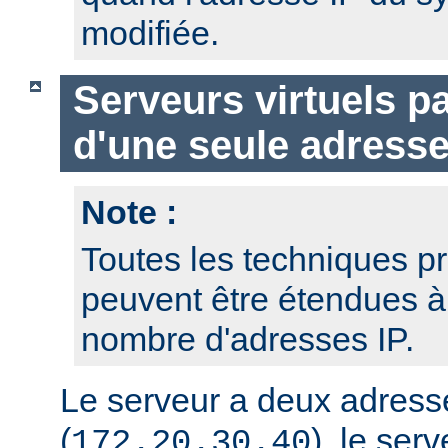
modifiée.
Serveurs virtuels p
d'une seule adresse
Note :
Toutes les techniques pr
peuvent être étendues à
nombre d'adresses IP.
Le serveur a deux adresse
(
), le serv
172.20.30.40