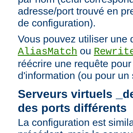
adresse/port trouvé en pre
de configuration).
Vous pouvez utiliser une d
ou
AliasMatch
Rewrit
réécrire une requête pou
d'information (ou pour un s
Serveurs virtuels
_d
des ports différents
La configuration est simil