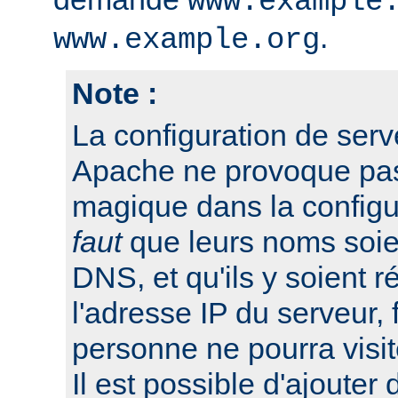
www.example
.
www.example.org
Note :
La configuration de serv
Apache ne provoque pas 
magique dans la configu
faut
que leurs noms soien
DNS, et qu'ils y soient r
l'adresse IP du serveur, 
personne ne pourra visit
Il est possible d'ajouter