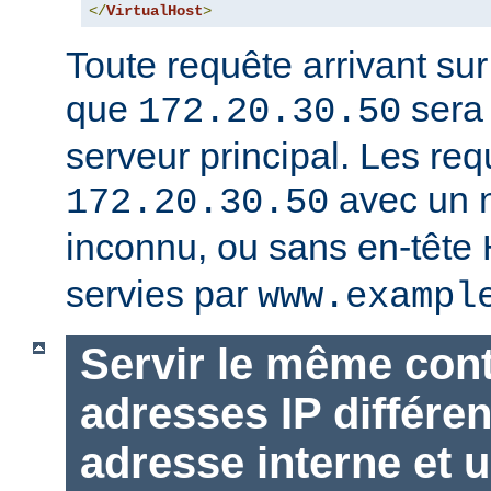
</
VirtualHost
>
Toute requête arrivant su
que
sera 
172.20.30.50
serveur principal. Les req
avec un 
172.20.30.50
inconnu, ou sans en-tête
servies par
www.exampl
Servir le même con
adresses IP différen
adresse interne et u