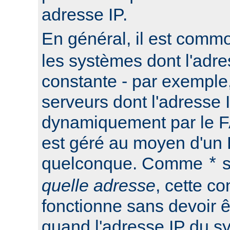
adresse IP.
En général, il est commo
les systèmes dont l'adre
constante - par exemple
serveurs dont l'adresse I
dynamiquement par le F
est géré au moyen d'u
quelconque. Comme
s
*
quelle adresse
, cette co
fonctionne sans devoir ê
quand l'adresse IP du s