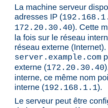
La machine serveur disp
adresses IP (
192.168.1
). Cette 
172.20.30.40
la fois sur le réseau interne
réseau externe (Internet).
p
server.example.com
externe (
)
172.20.30.40
interne, ce même nom poi
interne (
).
192.168.1.1
Le serveur peut être conf