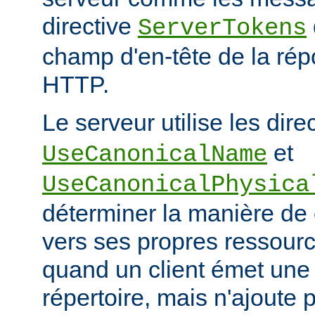
directive
ServerTokens
champ d'en-tête de la ré
HTTP.
Le serveur utilise les dire
et
UseCanonicalName
UseCanonicalPhysica
déterminer la manière de
vers ses propres ressour
quand un client émet une
répertoire, mais n'ajoute p