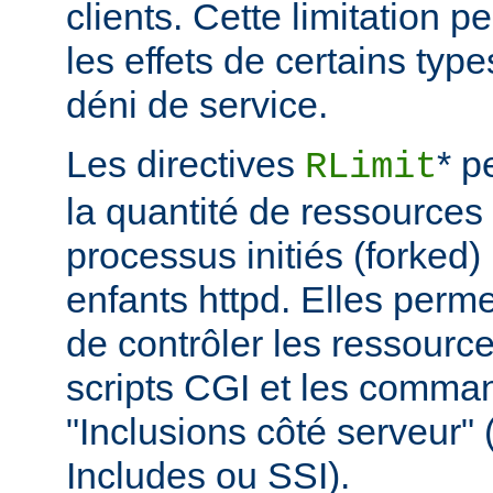
clients. Cette limitation 
les effets de certains typ
déni de service.
Les directives
* p
RLimit
la quantité de ressources 
processus initiés (forked)
enfants httpd. Elles perme
de contrôler les ressource
scripts CGI et les comma
"Inclusions côté serveur"
Includes ou SSI).