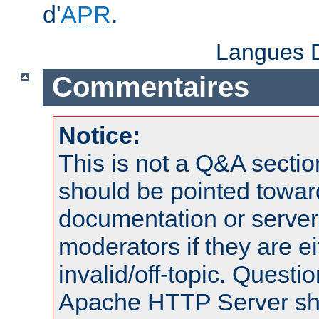
d'
APR
.
Langues D
Commentaires
Notice:
This is not a Q&A sect
should be pointed towar
documentation or serve
moderators if they are 
invalid/off-topic. Quest
Apache HTTP Server shou