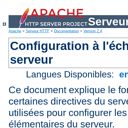
Serveu
Apache
>
Serveur HTTP
>
Documentation
>
Version 2.4
Configuration à l'éc
serveur
Langues Disponibles:
e
Ce document explique le f
certaines directives du ser
utilisées pour configurer le
élémentaires du serveur.