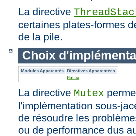
La directive
ThreadStac
certaines plates-formes de 
de la pile.
Choix d'implémenta
Modules Apparentés
Directives Apparentées
Mutex
La directive
permet
Mutex
l'implémentation sous-jac
de résoudre les problème
ou de performance dus au