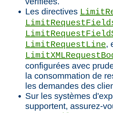
vérifiées.
Les directives
LimitR
LimitRequestField
LimitRequestField
, 
LimitRequestLine
LimitXMLRequestBo
configurées avec pruden
la consommation de res
les demandes des clien
Sur les systèmes d'expl
supportent, assurez-vou