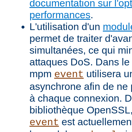
documentation sur l'op
performances
.
L'utilisation d'un
modul
permet de traiter d'av
simultanées, ce qui min
attaques DoS. Dans le 
mpm
utilisera u
event
asynchrone afin de ne 
à chaque connexion. De
bibliothèque OpenSSL
est actuellemen
event