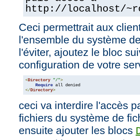
http://localhost/~r
Ceci permettrait aux clien
l'ensemble du système de 
l'éviter, ajoutez le bloc su
configuration de votre ser
<
Directory
"/"
>
Require
</
Directory
>
ceci va interdire l'accès p
fichiers du système de fi
ensuite ajouter les blocs