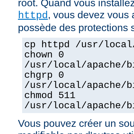
root. Quand vous installez
, vous devez vous a
httpd
possède des protections s
cp httpd /usr/local
chown 0
/usr/local/apache/b
chgrp 0
/usr/local/apache/b
chmod 511
/usr/local/apache/b
Vous pouvez créer un sou