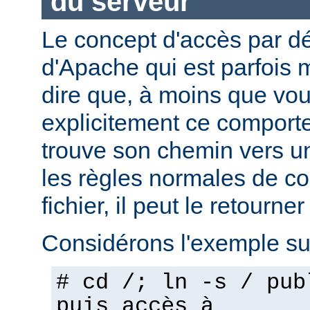
du serveur
Le concept d'accès par dé
d'Apache qui est parfois 
dire que, à moins que vo
explicitement ce comporte
trouve son chemin vers un
les règles normales de c
fichier, il peut le retourner
Considérons l'exemple sui
# cd /; ln -s / pub
puis accès à