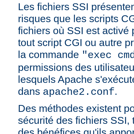
Les fichiers SSI présent
risques que les scripts C
fichiers où SSI est activé
tout script CGI ou autre 
la commande
"exec cm
permissions des utilisate
lesquels Apache s'exécut
dans
.
apache2.conf
Des méthodes existent po
sécurité des fichiers SSI, t
des bénéfices qu'ils appor