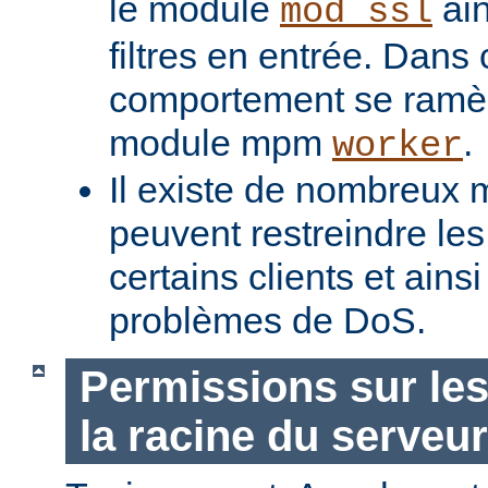
le module
ain
mod_ssl
filtres en entrée. Dans
comportement se ramèn
module mpm
.
worker
Il existe de nombreux m
peuvent restreindre l
certains clients et ains
problèmes de DoS.
Permissions sur les
la racine du serveur