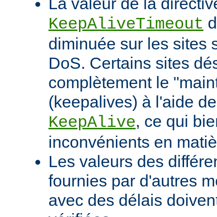
La valeur de la directiv
d
KeepAliveTimeout
diminuée sur les sites 
DoS. Certains sites d
complètement le "maint
(keepalives) à l'aide de
, ce qui bi
KeepAlive
inconvénients en mati
Les valeurs des différe
fournies par d'autres m
avec des délais doivent