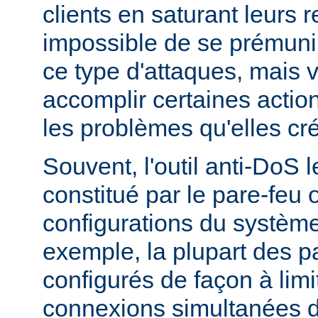
clients en saturant leurs r
impossible de se prémunir
ce type d'attaques, mais
accomplir certaines actio
les problèmes qu'elles cr
Souvent, l'outil anti-DoS l
constitué par le pare-feu 
configurations du système
exemple, la plupart des p
configurés de façon à lim
connexions simultanées 