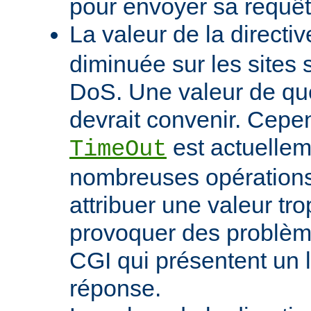
pour envoyer sa requêt
La valeur de la directi
diminuée sur les sites 
DoS. Une valeur de q
devrait convenir. Cep
est actuellem
TimeOut
nombreuses opérations d
attribuer une valeur tro
provoquer des problème
CGI qui présentent un 
réponse.