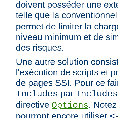
doivent posséder une ext
telle que la conventionne
permet de limiter la char
niveau minimum et de simp
des risques.
Une autre solution consist
l'exécution de scripts et 
de pages SSI. Pour ce fai
par
Includes
Includes
directive
. Notez
Options
pourront encore utiliser
<