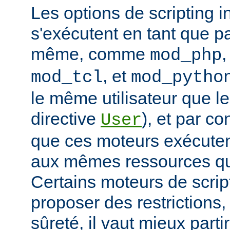
Les options de scripting i
s'exécutent en tant que pa
même, comme
mod_php
, et
mod_tcl
mod_pytho
le même utilisateur que le
directive
), et par co
User
que ces moteurs exécute
aux mêmes ressources que
Certains moteurs de scrip
proposer des restrictions
sûreté, il vaut mieux parti