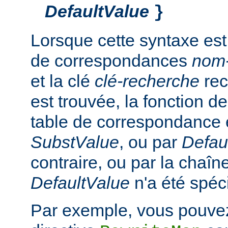
DefaultValue
}
Lorsque cette syntaxe est
de correspondances
nom
et la clé
clé-recherche
rec
est trouvée, la fonction d
table de correspondance 
SubstValue
, ou par
Defau
contraire, ou par la chaîn
DefaultValue
n'a été spéci
Par exemple, vous pouvez