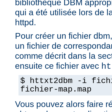
bibliothèque DBM appropri
qui a été utilisée lors de 
httpd.
Pour créer un fichier dbm,
un fichier de corresponda
comme décrit dans la sec
ensuite ce fichier avec
ht
$ httxt2dbm -i fich
fichier-map.map
Vous pouvez alors faire ré