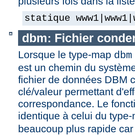
plusieurs fois dans la list
statique www1|www1|
dbm: Fichier cond
Lorsque le type-map
dbm
est un chemin du système 
fichier de données DBM c
clé/valeur permettant d'eff
correspondance. Le fonct
identique à celui du typ
beaucoup plus rapide car