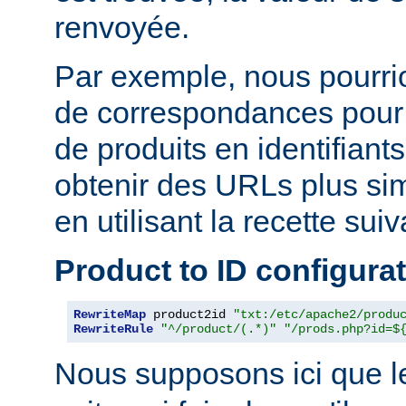
renvoyée.
Par exemple, nous pourrion
de correspondances pour
de produits en identifiant
obtenir des URLs plus si
en utilisant la recette suiv
Product to ID configura
RewriteMap
 product2id 
"txt:/etc/apache2/produ
RewriteRule
"^/product/(.*)"
"/prods.php?id=$
Nous supposons ici que l