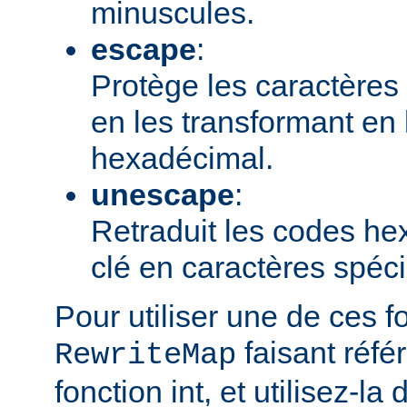
minuscules.
escape
:
Protège les caractères 
en les transformant en
hexadécimal.
unescape
:
Retraduit les codes h
clé en caractères spéc
Pour utiliser une de ces f
faisant réfé
RewriteMap
fonction int, et utilisez-la