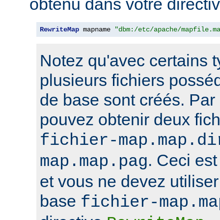
obtenu dans votre directi
RewriteMap
 mapname 
"dbm:/etc/apache/mapfile.m
Notez qu'avec certains 
plusieurs fichiers poss
de base sont créés. Par
pouvez obtenir deux fi
fichier-map.map.di
. Ceci est
map.map.pag
et vous ne devez utilise
base
fichier-map.ma