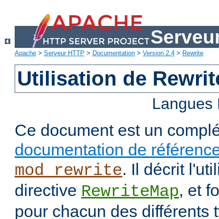
Serveu
Apache
>
Serveur HTTP
>
Documentation
>
Version 2.4
>
Rewrite
Utilisation de Rewri
Langues 
Ce document est un complé
documentation de référenc
. Il décrit l'ut
mod_rewrite
directive
, et 
RewriteMap
pour chacun des différents 