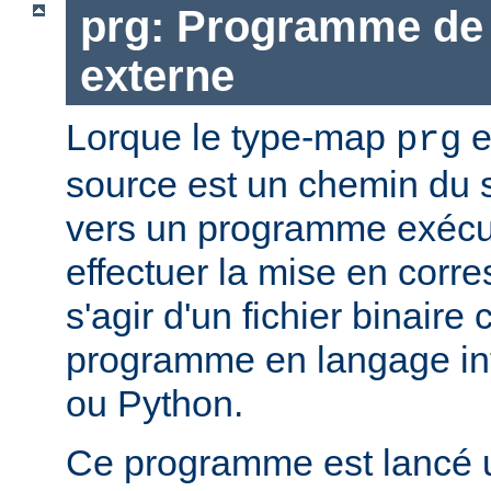
prg: Programme de 
externe
Lorque le type-map
e
prg
source est un chemin du 
vers un programme exécut
effectuer la mise en corr
s'agir d'un fichier binaire
programme en langage in
ou Python.
Ce programme est lancé u