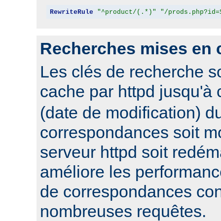
RewriteRule
"^product/(.*)"
"/prods.php?id=
Recherches mises en 
Les clés de recherche s
cache par httpd jusqu'à
(date de modification) du
correspondances soit mo
serveur httpd soit redém
améliore les performanc
de correspondances con
nombreuses requêtes.