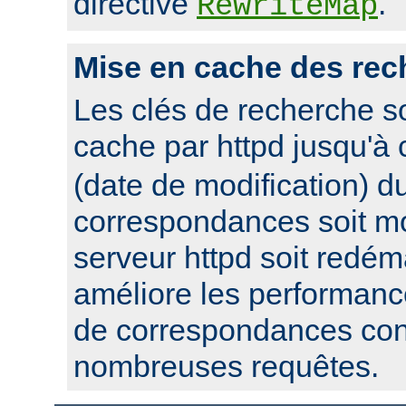
directive
.
RewriteMap
Mise en cache des rec
Les clés de recherche s
cache par httpd jusqu'à
(date de modification) du
correspondances soit mo
serveur httpd soit redém
améliore les performanc
de correspondances con
nombreuses requêtes.