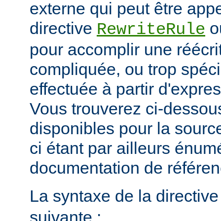
externe qui peut être app
directive
o
RewriteRule
pour accomplir une réécri
compliquée, ou trop spéci
effectuée à partir d'expres
Vous trouverez ci-dessous
disponibles pour la sour
ci étant par ailleurs énum
documentation de référe
La syntaxe de la directiv
suivante :