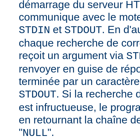
démarrage du serveur HT
communique avec le moteu
et
. En d'a
STDIN
STDOUT
chaque recherche de corr
reçoit un argument via
ST
renvoyer en guise de rép
terminée par un caractère
. Si la recherche
STDOUT
est infructueuse, le progr
en retournant la chaîne d
"
".
NULL