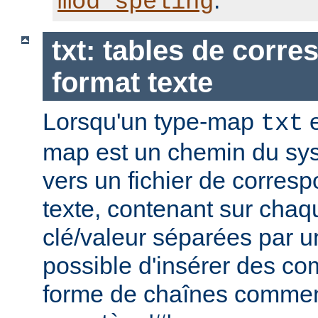
.
mod_speling
txt: tables de corr
format texte
Lorsqu'un type-map
e
txt
map est un chemin du sys
vers un fichier de corres
texte, contenant sur chaq
clé/valeur séparées par un
possible d'insérer des co
forme de chaînes commen