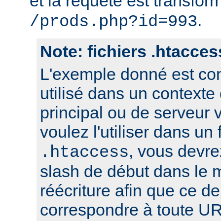
et la requête est transfor
.
/prods.php?id=993
Note: fichiers .htacces
L'exemple donné est con
utilisé dans un contexte
principal ou de serveur v
voulez l'utiliser dans un 
, vous devre
.htaccess
slash de début dans le 
réécriture afin que ce de
correspondre à toute UR