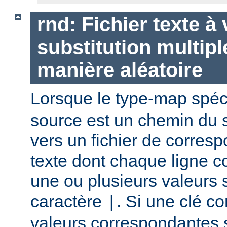
rnd: Fichier texte à
substitution multipl
manière aléatoire
Lorsque le type-map spéc
source est un chemin du 
vers un fichier de corres
texte dont chaque ligne co
une ou plusieurs valeurs 
caractère
. Si une clé c
|
valeurs correspondantes 