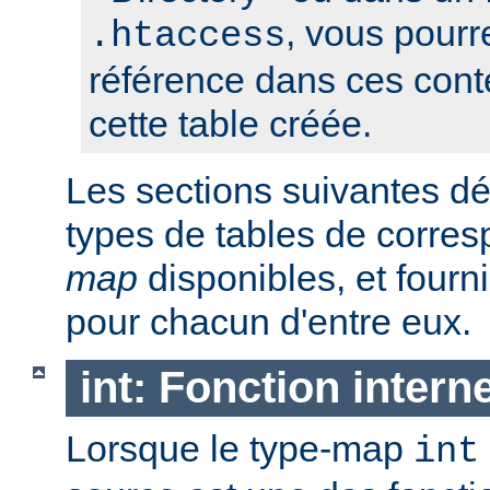
, vous pourre
.htaccess
référence dans ces conte
cette table créée.
Les sections suivantes déc
types de tables de corr
map
disponibles, et four
pour chacun d'entre eux.
int: Fonction intern
Lorsque le type-map
int