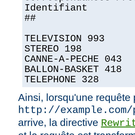
Identifiant
##
TELEVISION 993
STEREO 198
CANNE-A-PECHE 043
BALLON-BASKET 418
TELEPHONE 328
Ainsi, lorsqu'une requête
http://example.com/
arrive, la directive
Rewri