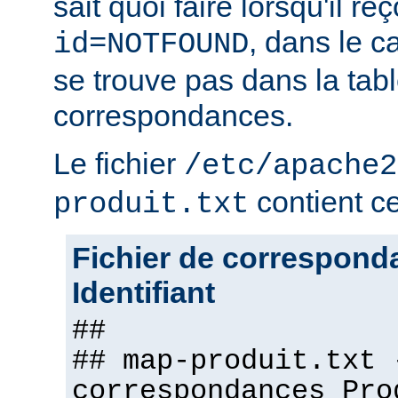
sait quoi faire lorsqu'il r
, dans le c
id=NOTFOUND
se trouve pas dans la tab
correspondances.
Le fichier
/etc/apache2
contient ce 
produit.txt
Fichier de correspond
Identifiant
##
## map-produit.txt 
correspondances Pro