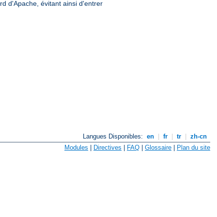
rd d'Apache, évitant ainsi d'entrer
Langues Disponibles:
en
|
fr
|
tr
|
zh-cn
Modules
|
Directives
|
FAQ
|
Glossaire
|
Plan du site