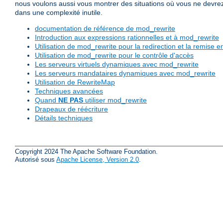
nous voulons aussi vous montrer des situations où vous ne devrez pa
dans une complexité inutile.
documentation de référence de mod_rewrite
Introduction aux expressions rationnelles et à mod_rewrite
Utilisation de mod_rewrite pour la redirection et la remise
Utilisation de mod_rewrite pour le contrôle d'accès
Les serveurs virtuels dynamiques avec mod_rewrite
Les serveurs mandataires dynamiques avec mod_rewrite
Utilisation de RewriteMap
Techniques avancées
Quand
NE PAS
utiliser mod_rewrite
Drapeaux de réécriture
Détails techniques
Copyright 2024 The Apache Software Foundation.
Autorisé sous
Apache License, Version 2.0
.