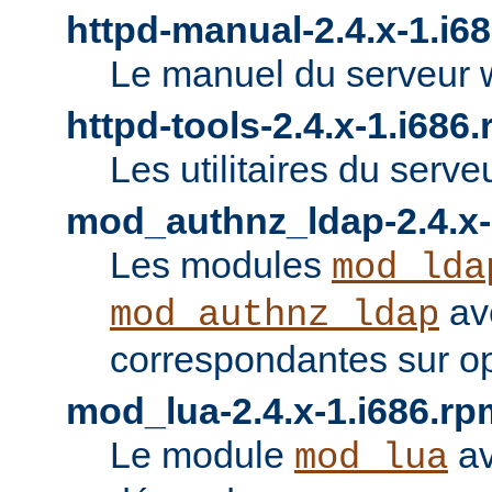
httpd-manual-2.4.x-1.i6
Le manuel du serveur 
httpd-tools-2.4.x-1.i686
Les utilitaires du serve
mod_authnz_ldap-2.4.x-
Les modules
mod_lda
av
mod_authnz_ldap
correspondantes sur o
mod_lua-2.4.x-1.i686.rp
Le module
av
mod_lua