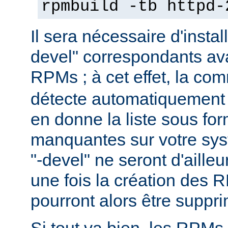
rpmbuild -tb httpd-
Il sera nécessaire d'instal
devel" correspondants ava
RPMs ; à cet effet, la c
détecte automatiquement 
en donne la liste sous f
manquantes sur votre sy
"-devel" ne seront d'aille
une fois la création des 
pourront alors être suppr