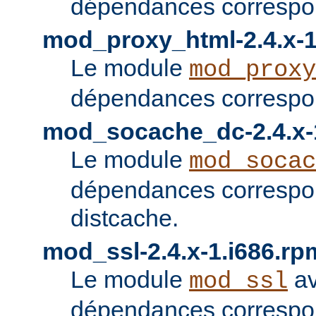
dépendances correspon
mod_proxy_html-2.4.x-1
Le module
mod_proxy
dépendances correspon
mod_socache_dc-2.4.x-
Le module
mod_socac
dépendances correspo
distcache.
mod_ssl-2.4.x-1.i686.rp
Le module
av
mod_ssl
dépendances correspo