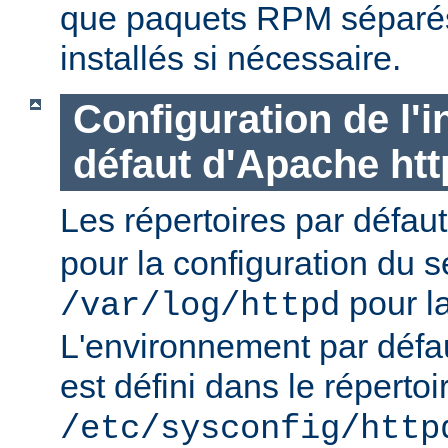
que paquets RPM séparés 
installés si nécessaire.
Configuration de l'i
défaut d'Apache ht
Les répertoires par défau
pour la configuration du s
pour la
/var/log/httpd
L'environnement par défa
est défini dans le répertoi
/etc/sysconfig/http