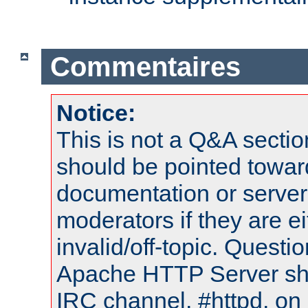
Commentaires
Notice:
This is not a Q&A sect
should be pointed towar
documentation or serve
moderators if they are 
invalid/off-topic. Quest
Apache HTTP Server shou
IRC channel, #httpd, on 