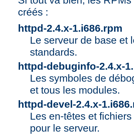
Si tout va bien, les RPMs
créés :
httpd-2.4.x-1.i686.rpm
Le serveur de base et 
standards.
httpd-debuginfo-2.4.x-1
Les symboles de débog
et tous les modules.
httpd-devel-2.4.x-1.i686
Les en-têtes et fichie
pour le serveur.