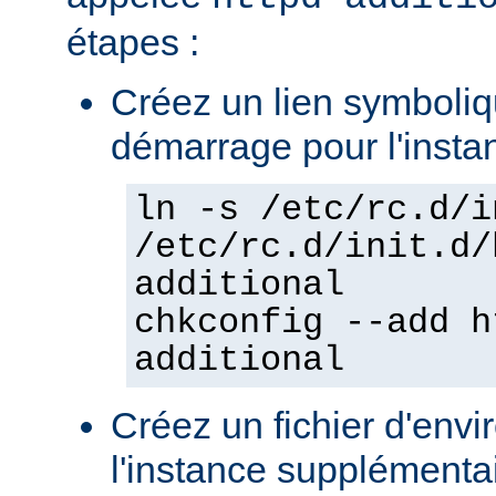
étapes :
Créez un lien symboliqu
démarrage pour l'insta
ln -s /etc/rc.d/i
/etc/rc.d/init.d/
additional
chkconfig --add h
additional
Créez un fichier d'env
l'instance supplémentair