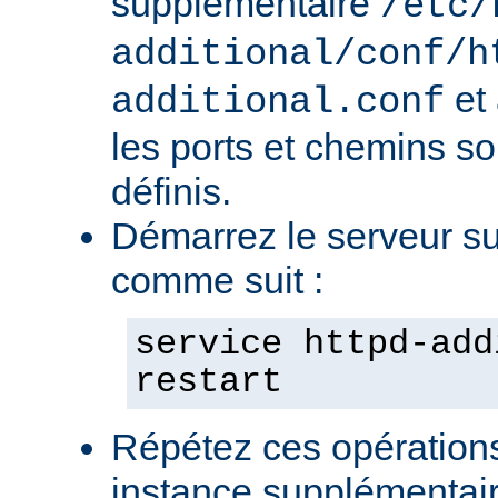
supplémentaire
/etc/
additional/conf/h
et
additional.conf
les ports et chemins s
définis.
Démarrez le serveur s
comme suit :
service httpd-add
restart
Répétez ces opération
instance supplémentair