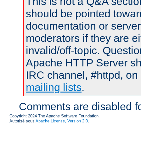
This is not a Q&A sect
should be pointed towar
documentation or serve
moderators if they are 
invalid/off-topic. Quest
Apache HTTP Server shou
IRC channel, #httpd, on 
mailing lists
.
Comments are disabled fo
Copyright 2024 The Apache Software Foundation.
Autorisé sous
Apache License, Version 2.0
.