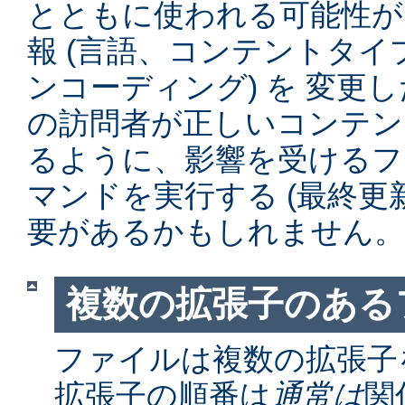
とともに使われる可能性が
報 (言語、コンテントタ
ンコーディング) を 変更
の訪問者が正しいコンテン
るように、影響を受けるファイル
マンドを実行する (最終更
要があるかもしれません。
複数の拡張子のある
ファイルは複数の拡張子
拡張子の順番は
通常は
関