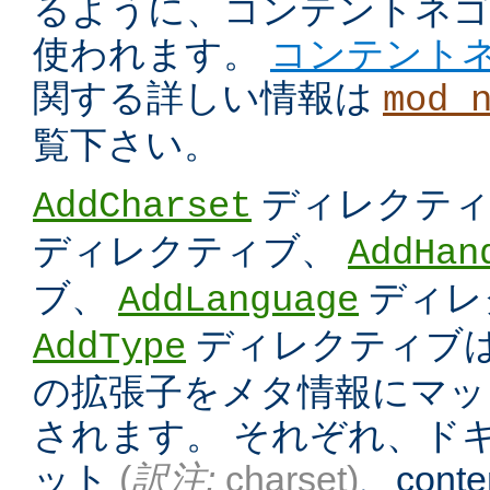
るように、コンテントネ
使われます。
コンテント
関する詳しい情報は
mod_
覧下さい。
ディレクテ
AddCharset
ディレクティブ、
AddHan
ブ、
ディレ
AddLanguage
ディレクティブは
AddType
の拡張子をメタ情報にマッ
されます。 それぞれ、ド
ット
(
訳注:
charset)
、conten