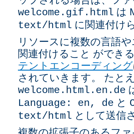
は 
welcome.gif.html
に関連付け
text/html
リソースに複数の言語や
関連付けること ができ
テントエンコーディング
されていきます。 たと
welcome.html.en.de
と
Language: en, de
として送信
text/html
複数の拡張子のあるフ