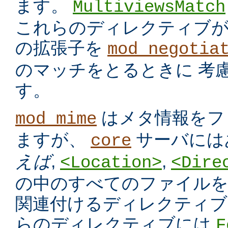
ます。
MultiviewsMatch
これらのディレクティブ
の拡張子を
mod_negotia
のマッチをとるときに 考
す。
はメタ情報をフ
mod_mime
ますが、
サーバには
core
えば
,
,
<Location>
<Dire
の中のすべてのファイルを
関連付けるディレクティブ
らのディレクティブには
F