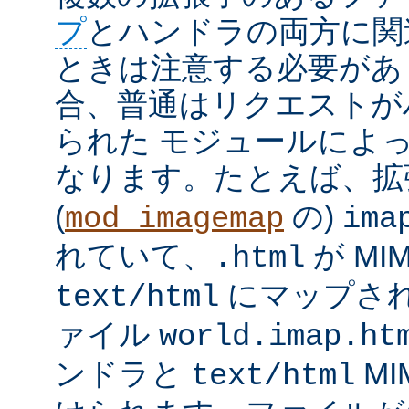
プ
とハンドラの両方に関
ときは注意する必要があ
合、普通はリクエストが
られた モジュールによ
なります。たとえば、
(
の)
mod_imagemap
ima
れていて、
が MI
.html
にマップさ
text/html
ァイル
world.imap.ht
ンドラと
MI
text/html