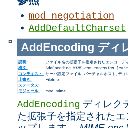
mod_negotiation
AddDefaultCharset
AddEncoding
ディ
説明:
ファイル名の拡張子を指定されたエンコーディ
構文:
AddEncoding
MIME-enc
extension
[
exte
コンテキスト:
サーバ設定ファイル, バーチャルホスト, ディレクトリ
上書き:
FileInfo
ステータス:
モジュール:
mod_mime
ディレク
AddEncoding
た拡張子を指定されたエ
ップします。
MIME-enc