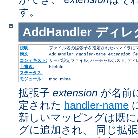
す。
AddHandler
ディレ
説明:
ファイル名の拡張子を指定されたハンドラに
構文:
AddHandler
handler-name
extension
[
e
コンテキスト:
サーバ設定ファイル, バーチャルホスト, ディレクトリ
上書き:
FileInfo
ステータス:
モジュール:
mod_mime
拡張子
extension
が名前
定された
handler-name
新しいマッピングは既に
グに追加され、 同じ拡