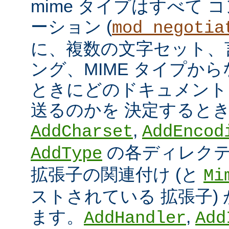
mime タイプはすべて
ーション (
mod_negotia
に、複数の文字セット、
ング、MIME タイプか
ときにどのドキュメント
送るのかを 決定すると
,
AddCharset
AddEncod
の各ディレクテ
AddType
拡張子の関連付け (と
Mi
ストされている 拡張子)
ます。
,
AddHandler
Add