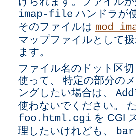
けられます。ファイルが
ハンドラが
imap-file
そのファイルは
mod_im
マップファイルとして扱
ます。
ファイル名のドット区切
使って、 特定の部分の
ングしたい場合は、
Add
使わないでください。 
を CGI
foo.html.cgi
理したいけれども、
bar