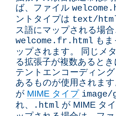
ば、ファイル
welcome.
ントタイプは
text/htm
ス語にマップされる場合
もま
welcome.fr.html
ップされます。 同じメ
る拡張子が複数あるとき
テントエンコーディング
あるものが使用されます
が
MIME タイプ
image/
れ、
が MIME タ
.html
ップされる場合は、ファ