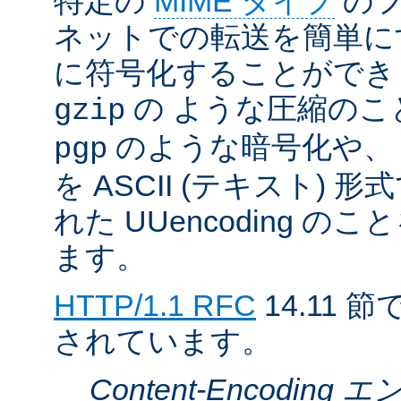
特定の
MIME タイプ
のフ
ネットでの転送を簡単に
に符号化することができ
の ような圧縮のこ
gzip
のような暗号化や、
pgp
を ASCII (テキスト)
れた UUencoding 
ます。
HTTP/1.1 RFC
14.11
されています。
Content-Encodin