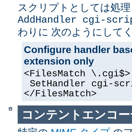
スクリプトとしては処理
AddHandler cgi-scri
わりに 次のようにして
Configure handler base
extension only
<FilesMatch \.cgi$>
SetHandler cgi-scr
</FilesMatch>
コンテントエンコー