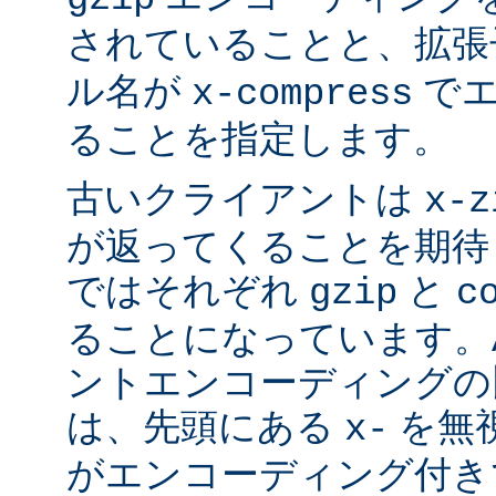
されていることと、拡
ル名が
でエ
x-compress
ることを指定します。
古いクライアントは
x-z
が返ってくることを期待
ではそれぞれ
と
gzip
c
ることになっています。Ap
ントエンコーディングの
は、先頭にある
を無視
x-
がエンコーディング付き