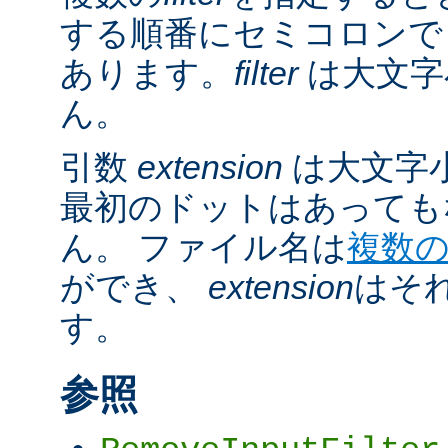
する順番にセミコロンで
あります。
filter
は大文字
ん。
引数
extension
は大文字
最初のドットはあっても
ん。 ファイル名は
複数
ができ、
extension
はそ
す。
参照