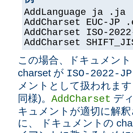
AddLanguage ja .ja
AddCharset EUC-JP .
AddCharset ISO-2022
AddCharset SHIFT_JI
この場合、ドキュメン
charset が
ISO-2022-JP
メントとして扱われます 
同様)。
ディ
AddCharset
キュメントが適切に解釈
に、 ドキュメントの cha