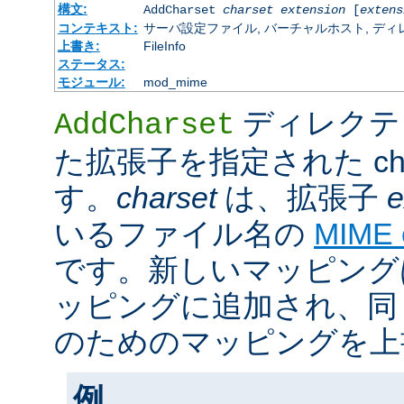
構文:
AddCharset
charset
extension
[
extens
コンテキスト:
サーバ設定ファイル, バーチャルホスト, ディレクトリ
上書き:
FileInfo
ステータス:
モジュール:
mod_mime
ディレクテ
AddCharset
た拡張子を指定された cha
す。
charset
は、拡張子
e
いるファイル名の
MIME
です。新しいマッピング
ッピングに追加され、同
のためのマッピングを上
例