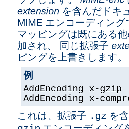
extension
を含んだドキ
MIME エンコーディン
マッピングは既にある他
加され、 同じ拡張子
ext
ピングを上書きします。
例
AddEncoding x-gzip 
AddEncoding x-compr
これは、拡張子
を含
.gz
エンコーディング
gzip