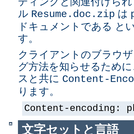
ディングと関連付けられ
ル
は p
Resume.doc.zip
ドキュメントである と
す。
クライアントのブラウザ
グ方法を知らせるために、 
スと共に
Content-Enco
ります。
Content-encoding: p
文字セットと言語