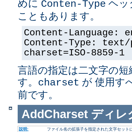
めに
ヘッ
Conten-Type
こともあります。
Content-Language: e
Content-Type: text/
charset=ISO-8859-1
言語の指定は二文字の短
す。
が 使用す
charset
前です。
AddCharset
ディレ
説明:
ファイル名の拡張子を指定された文字セット