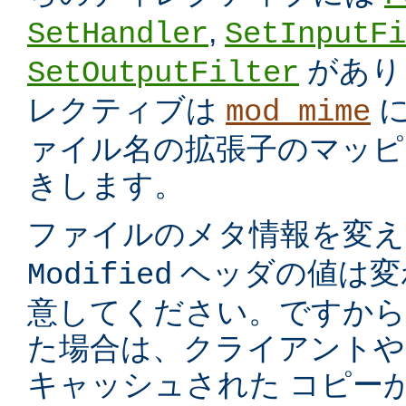
,
SetHandler
SetInputFi
があり
SetOutputFilter
レクティブは
に
mod_mime
ァイル名の拡張子のマッピ
きします。
ファイルのメタ情報を変
ヘッダの値は変
Modified
意してください。ですから
た場合は、クライアントや
キャッシュされた コピー