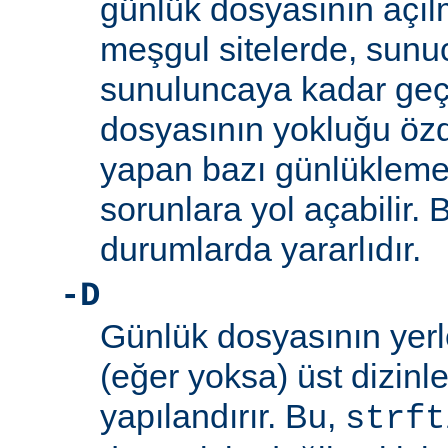
günlük dosyasının açıl
meşgul sitelerde, sunucu
sunuluncaya kadar ge
dosyasının yokluğu özd
yapan bazı günlükleme
sorunlara yol açabilir.
durumlarda yararlıdır.
-D
Günlük dosyasının yerle
(eğer yoksa) üst dizinleri
yapılandırır. Bu,
strft