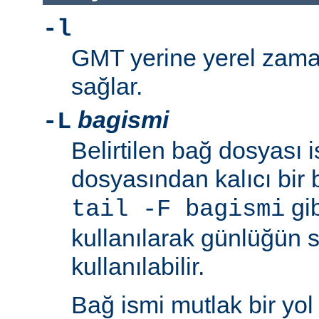
-l
GMT yerine yerel zaman
sağlar.
bagismi
-L
Belirtilen bağ dosyası 
dosyasından kalıcı bir 
gib
tail -F bagismi
kullanılarak günlüğün s
kullanılabilir.
Bağ ismi mutlak bir yol