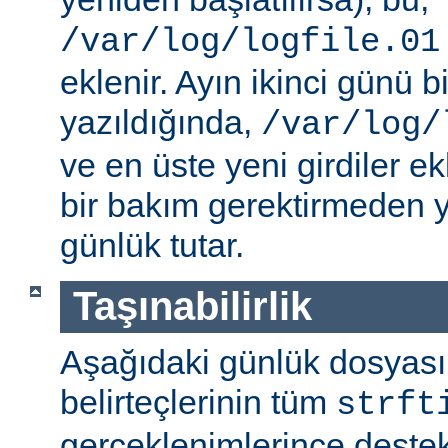
/var/log/logfile.01
eklenir. Ayın ikinci günü bi
yazıldığında,
/var/log/
ve en üste yeni girdiler ek
bir bakım gerektirmeden y
günlük tutar.
Taşınabilirlik
Aşağıdaki günlük dosyas
belirteçlerinin tüm
strft
gerçeklenimlerince destek