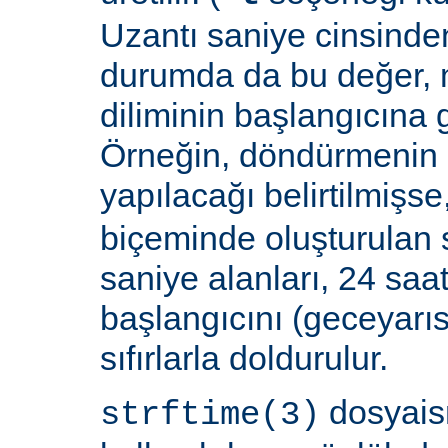
Uzantı saniye cinsinden
durumda da bu değer,
diliminin başlangıcına 
Örneğin, döndürmenin 
yapılacağı belirtilmişse
biçeminde oluşturulan 
saniye alanları, 24 saat
başlangıcını (geceyarı
sıfırlarla doldurulur.
dosyais
strftime(3)