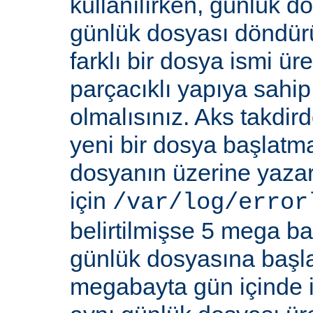
kullanılırken, günlük d
günlük dosyası döndür
farklı bir dosya ismi üre
parçacıklı yapıya sahi
olmalısınız. Aks takdi
yeni bir dosya başlatm
dosyanın üzerine yazar
için
/var/log/error
belirtilmişse 5 mega bay
günlük dosyasına başla
megabayta gün içinde ik