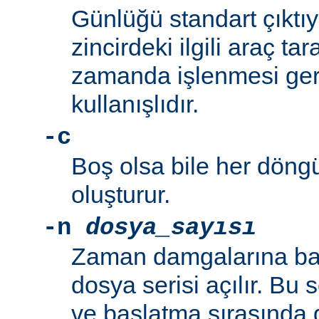
Günlüğü standart çıktı
zincirdeki ilgili araç t
zamanda işlenmesi ger
kullanışlıdır.
-c
Boş olsa bile her döng
oluşturur.
-n
dosya_sayısı
Zaman damgalarına bak
dosya serisi açılır. B
ve başlatma sırasında 