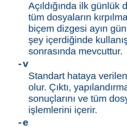
Açıldığında ilk günlük 
tüm dosyaların kırpılm
biçem dizgesi ayın gün
şey içerdiğinde kullanış
sonrasında mevcuttur.
-v
Standart hataya verilen 
olur. Çıktı, yapılandı
sonuçlarını ve tüm d
işlemlerini içerir.
-e