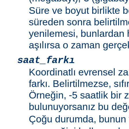
Süre ve boyut birlikte b
süreden sonra belirtilm
yenilemesi, bunlardan
aşılırsa o zaman gerçek
saat_farkı
Koordinatlı evrensel z
farkı. Belirtilmezse, sıfı
Örneğin, -5 saatlik bir
bulunuyorsanız bu de
Çoğu durumda, bunun 