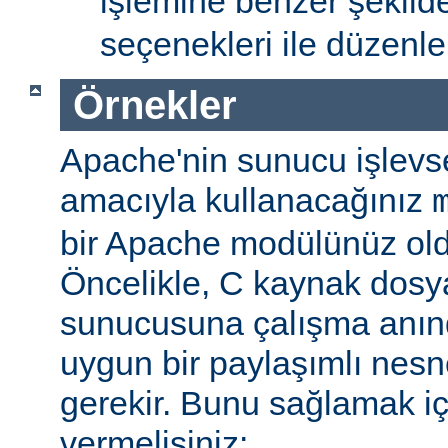
işlemine benzer şekil
seçenekleri ile düzenlem
Örnekler
Apache'nin sunucu işlevse
amacıyla kullanacağınız
bir Apache modülünüz ol
Öncelikle, C kaynak dosy
sunucusuna çalışma anı
uygun bir paylaşımlı nesn
gerekir. Bunu sağlamak iç
vermelisiniz: