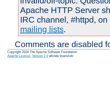
invalid/off-topic. Quest
Apache HTTP Server shou
IRC channel, #httpd, on 
mailing lists
.
Comments are disabled fo
Copyright 2024 The Apache Software Foundation.
Apache License, Version 2.0
altında lisanslıdır.