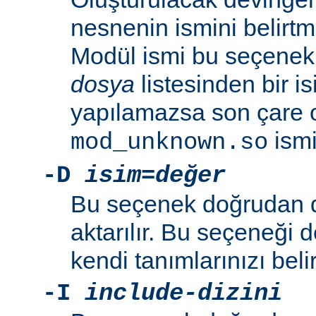
nesnenin ismini belirtme
Modül ismi bu seçenekl
dosya
listesinden bir i
yapılamazsa son çare 
ismi 
mod_unknown.so
-D
isim=değer
Bu seçenek doğrudan 
aktarılır. Bu seçeneği 
kendi tanımlarınızı beli
-I
include-dizini