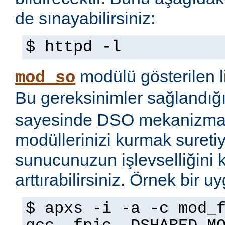
de sınayabilirsiniz:
$ httpd -l
modülü gösterilen li
mod_so
Bu gereksinimler sağlandığ
sayesinde DSO mekanizmas
modüllerinizi kurmak sureti
sunucunuzun işlevselliğini 
arttırabilirsiniz. Örnek bir 
$ apxs -i -a -c mod_