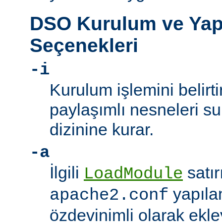
DSO Kurulum ve Yap
Seçenekleri
-i
Kurulum işlemini belirt
paylaşımlı nesneleri 
dizinine kurar.
-a
İlgili
satır
LoadModule
yapıla
apache2.conf
özdevinimli olarak ekle