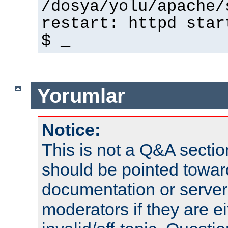
/dosya/yolu/apache/
restart: httpd star
$ _
Yorumlar
Notice:
This is not a Q&A sect
should be pointed towar
documentation or serve
moderators if they are 