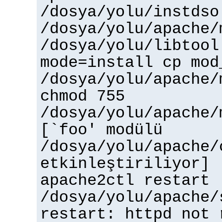
/dosya/yolu/instdso
/dosya/yolu/apache/
/dosya/yolu/libtool
mode=install cp mod
/dosya/yolu/apache/
chmod 755
/dosya/yolu/apache/
[`foo' modülü
/dosya/yolu/apache/
etkinleştiriliyor]
apache2ctl restart
/dosya/yolu/apache/
restart: httpd not 