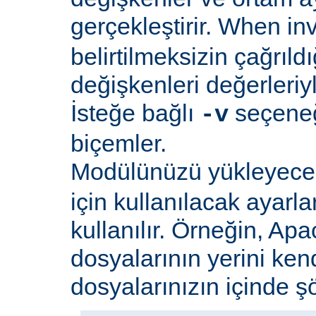
gerçekleştirir. When i
belirtilmeksizin çağrıld
değişkenleri değerleriyl
İsteğe bağlı
seçeneği
-v
biçemler.
Modülünüzü yükleyec
için kullanılacak ayarlar
kullanılır. Örneğin, Apa
dosyalarının yerini ken
dosyalarınızın içinde şöy