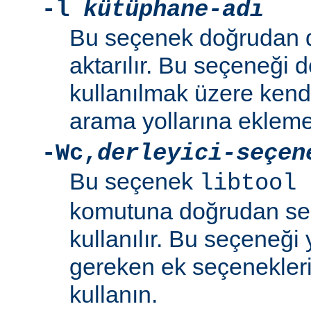
-l
kütüphane-adı
Bu seçenek doğrudan 
aktarılır. Bu seçeneği 
kullanılmak üzere kend
arama yollarına eklemek
-Wc
,
derleyici-seçen
Bu seçenek
libtool 
komutuna doğrudan se
kullanılır. Bu seçeneği y
gereken ek seçenekleri 
kullanın.