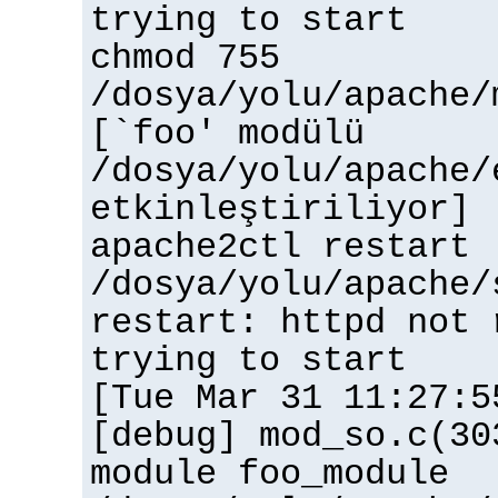
trying to start
chmod 755
/dosya/yolu/apache/
[`foo' modülü
/dosya/yolu/apache/
etkinleştiriliyor]
apache2ctl restart
/dosya/yolu/apache/
restart: httpd not 
trying to start
[Tue Mar 31 11:27:5
[debug] mod_so.c(30
module foo_module