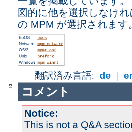
一覧を掲載しています。
図的に他を選択しなけれ
の MPM が選択されます
BeOS
beos
Netware
mpm_netware
OS/2
mpmt_os2
Unix
prefork
Windows
mpm_winnt
翻訳済み言語:
de
|
e
コメント
Notice:
This is not a Q&A sect