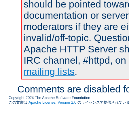
should be pointed towar
documentation or serve
moderators if they are 
invalid/off-topic. Quest
Apache HTTP Server shou
IRC channel, #httpd, on 
mailing lists
.
Comments are disabled fo
Copyright 2024 The Apache Software Foundation.
この文書は
Apache License, Version 2.0
のライセンスで提供されていま