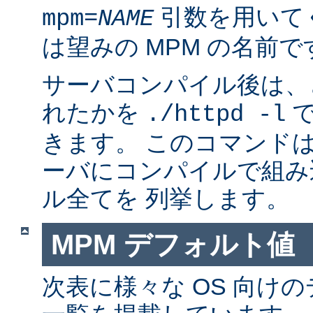
引数を用いて
mpm=
NAME
は望みの MPM の名前で
サーバコンパイル後は、ど
れたかを
で
./httpd -l
きます。 このコマンドは
ーバにコンパイルで組み
ル全てを 列挙します。
MPM デフォルト値
次表に様々な OS 向けの