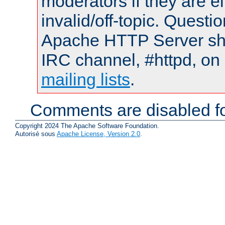
moderators if they are 
invalid/off-topic. Quest
Apache HTTP Server shou
IRC channel, #httpd, on 
mailing lists
.
Comments are disabled fo
Copyright 2024 The Apache Software Foundation.
Autorisé sous
Apache License, Version 2.0
.