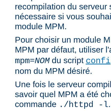
recompilation du serveur
nécessaire si vous souha
module MPM.
Pour choisir un module M
MPM par défaut, utiliser 
du script
mpm=
NOM
confi
nom du MPM désiré.
Une fois le serveur compil
savoir quel MPM a été choi
commande
./httpd -l