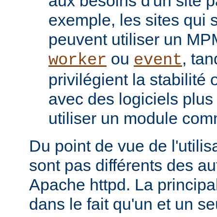
aux besoins d'un site pa
exemple, les sites qui s
peuvent utiliser un M
ou
, tan
worker
event
privilégient la stabilité
avec des logiciels plu
utiliser un module co
Du point de vue de l'utili
sont pas différents des a
Apache httpd. La principal
dans le fait qu'un et un se