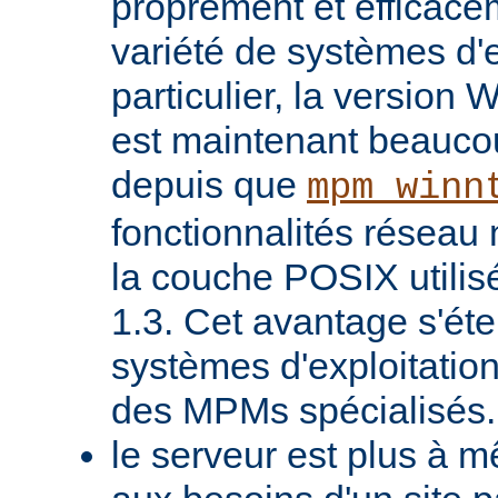
proprement et efficac
variété de systèmes d'e
particulier, la version
est maintenant beaucou
depuis que
mpm_winn
fonctionnalités réseau 
la couche POSIX utilis
1.3. Cet avantage s'ét
systèmes d'exploitatio
des MPMs spécialisés.
le serveur est plus à 