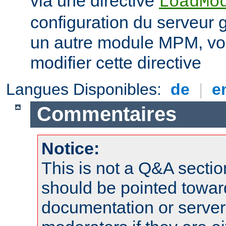
via une directive
LoadMo
configuration du serveur 
un autre module MPM, vo
modifier cette directive
Langues Disponibles:
de
|
e
Commentaires
Notice:
This is not a Q&A sect
should be pointed towar
documentation or serve