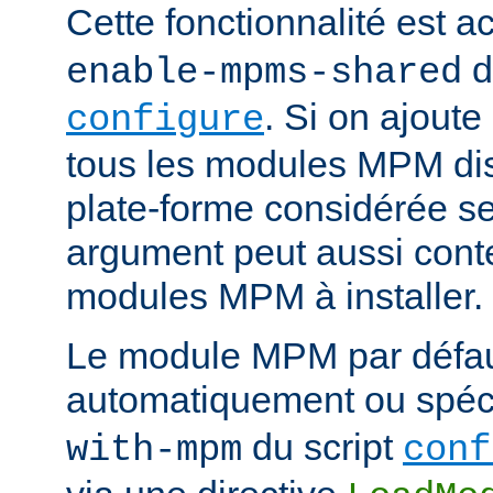
Cette fonctionnalité est ac
d
enable-mpms-shared
. Si on ajout
configure
tous les modules MPM dis
plate-forme considérée ser
argument peut aussi conte
modules MPM à installer.
Le module MPM par défau
automatiquement ou spécif
du script
with-mpm
conf