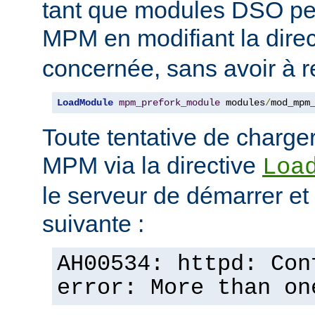
tant que modules DSO pe
MPM en modifiant la dire
concernée, sans avoir à r
LoadModule
mpm_prefork_module
 modules
/
mod_mpm
Toute tentative de charge
MPM via la directive
Loa
le serveur de démarrer et a
suivante :
AH00534: httpd: Con
error: More than on