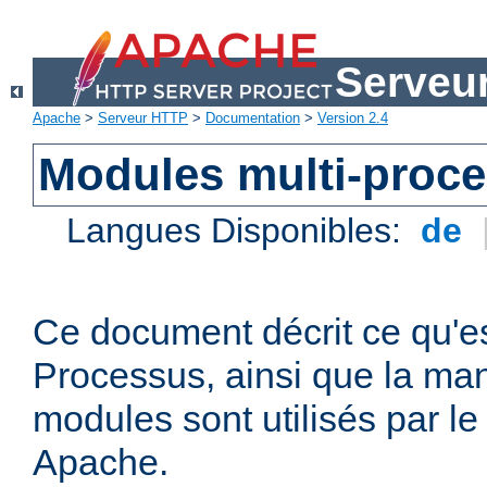
Serveu
Apache
>
Serveur HTTP
>
Documentation
>
Version 2.4
Modules multi-proc
Langues Disponibles:
de
Ce document décrit ce qu'e
Processus, ainsi que la man
modules sont utilisés par l
Apache.