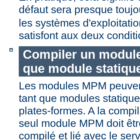
défaut sera presque touj
les systèmes d'exploitat
satisfont aux deux conditi
Compiler un modul
que module statiqu
Les modules MPM peuvent
tant que modules statique
plates-formes. A la compi
seul module MPM doit être
compilé et lié avec le ser