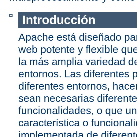
Introducción
Apache está diseñado par
web potente y flexible qu
la más amplia variedad d
entornos. Las diferentes 
diferentes entornos, hac
sean necesarias diferente
funcionalidades, o que u
característica o funcional
implementada de diferen