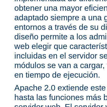
obtener una mayor eficie
adaptado siempre a una g
entornos a través de su d
diseño permite a los admi
web elegir que caracterís
incluidas en el servidor 
módulos se van a cargar, 
en tiempo de ejecución.
Apache 2.0 extiende este
hasta las funciones más 
servidor web. El servidor