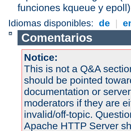
funciones kqueue y epoll
Idiomas disponibles:
de
|
e
Comentarios
Notice:
This is not a Q&A sect
should be pointed towar
documentation or serve
moderators if they are 
invalid/off-topic. Quest
Apache HTTP Server shou