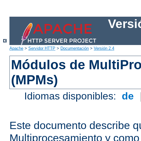
Versi
Apache
>
Servidor HTTP
>
Documentación
>
Versión 2.4
Módulos de MultiPr
(MPMs)
Idiomas disponibles:
de
Este documento describe q
Multiprocesamiento y como