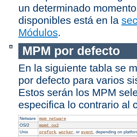
un determinado momento.
disponibles está en la
sec
Módulos
.
MPM por defecto
En la siguiente tabla se
por defecto para varios s
Estos serán los MPM sele
especifica lo contrario al 
Netware
mpm_netware
OS/2
mpmt_os2
Unix
,
, or
, depending on platfor
prefork
worker
event