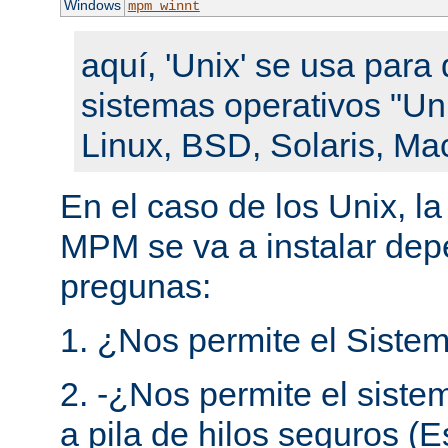
Windows
mpm_winnt
aquí, 'Unix' se usa para 
sistemas operativos "Un
Linux, BSD, Solaris, Ma
En el caso de los Unix, l
MPM se va a instalar de
pregunas:
1. ¿Nos permite el Sistem
2. -¿Nos permite el siste
a pila de hilos seguros (E