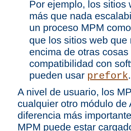
Por ejemplo, los sitio
más que nada escalabi
un proceso MPM com
que los sitios web que
encima de otras cosas 
compatibilidad con sof
pueden usar
.
prefork
A nivel de usuario, los 
cualquier otro módulo de
diferencia más importante
MPM puede estar cargado 