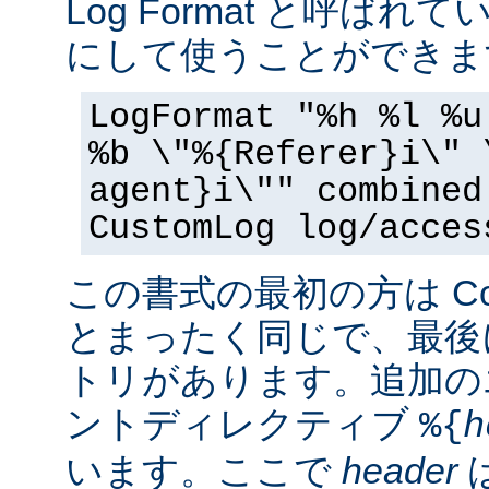
Log Format と呼ば
にして使うことができま
LogFormat "%h %l %u
%b \"%{Referer}i\" 
agent}i\"" combined
CustomLog log/acces
この書式の最初の方は Commo
とまったく同じで、最後
トリがあります。追加の
ントディレクティブ
%{
h
います。ここで
header
は