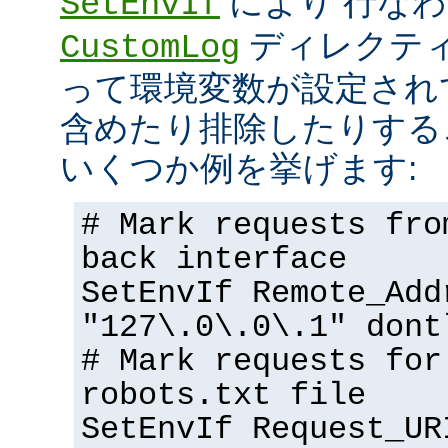
により 行な
SetEnvIf
ディレクテ
CustomLog
って環境変数が設定され
含めたり排除したりする
いくつか例を挙げます:
# Mark requests fro
back interface
SetEnvIf Remote_Add
"127\.0\.0\.1" dont
# Mark requests for
robots.txt file
SetEnvIf Request_UR