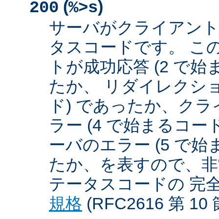
(
)
200
%>s
サーバがクライアント
タスコードです。 こ
トが成功応答 (2 で始
たか、 リダイレクショ
ド) であったか、クラ
ラー (4 で始まるコー
ーバのエラー (5 で始
たか、を表すので、非
テータスコードの 完
規格
(RFC2616 第 1