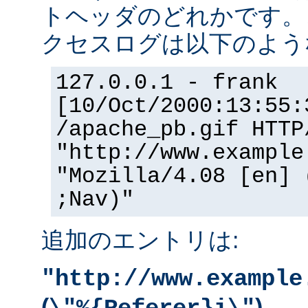
トヘッダのどれかです。
クセスログは以下のよう
127.0.0.1 - frank
[10/Oct/2000:13:55:
/apache_pb.gif HTTP
"http://www.example
"Mozilla/4.08 [en] 
;Nav)"
追加のエントリは:
"http://www.example
(
)