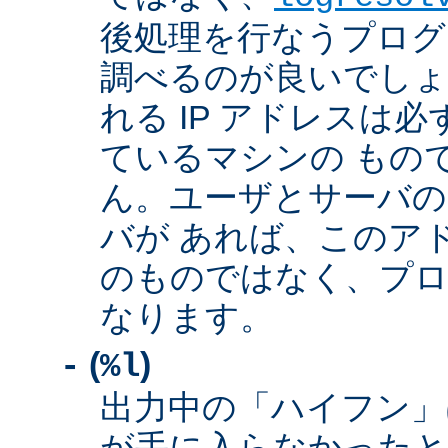
後処理を行なうプログ
調べるのが良いでしょ
れる IP アドレスは
ているマシンの もの
ん。ユーザとサーバの
バが あれば、このア
のものではなく、プロ
なります。
(
)
-
%l
出力中の「ハイフン」
が手に入らなかったと