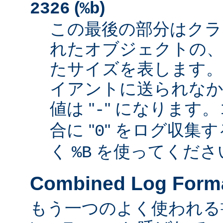
(
)
2326
%b
この最後の部分はクラ
れたオブジェクトの、
たサイズを表します
イアントに送られなか
値は "
" になります
-
合に "
" をログ収集
0
く
を使ってくださ
%B
Combined Log Form
もう一つのよく使われる書式