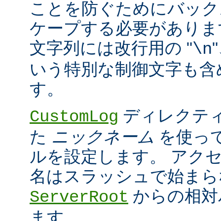
ことを防ぐためにバック
ケープする必要がありま
文字列には改行用の "
\n
いう特別な制御文字も含
す。
ディレクティ
CustomLog
た
ニックネーム
を使っ
ルを設定します。 アク
名はスラッシュで始まら
からの相対
ServerRoot
ます。