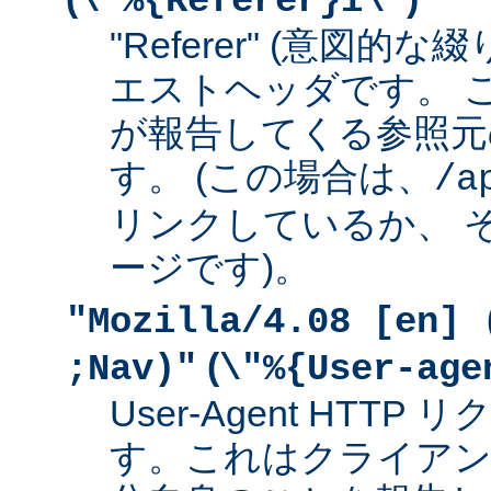
\"%{Referer}i\"
"Referer" (意図的な
エストヘッダです。 
が報告してくる参照元
す。 (この場合は、
/a
リンクしているか、 
ージです)。
"Mozilla/4.08 [en] 
(
;Nav)"
\"%{User-age
User-Agent HTT
す。これはクライアン