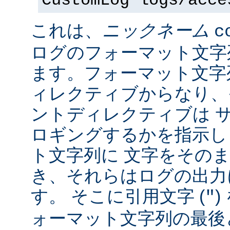
CustomLog logs/acce
これは、
ニックネーム
c
ログのフォーマット文字
ます。フォーマット文字
ィレクティブからなり、
ントディレクティブは 
ロギングするかを指示し
ト文字列に 文字をその
き、それらはログの出力
す。 そこに引用文字 (
)
"
ォーマット文字列の最後