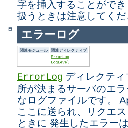
字を挿入することができ
扱うときは注意してくだ
エラーログ
関連モジュール
関連ディレクティブ
ErrorLog
LogLevel
ディレクティ
ErrorLog
所が決まるサーバのエラ
なログファイルです。 Ap
ここに送られ、リクエス
ときに 発生したエラー