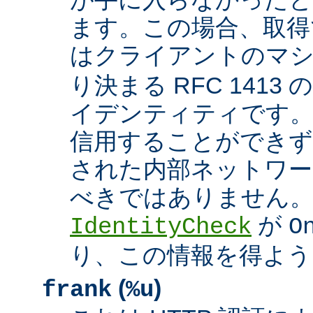
ます。この場合、取得
はクライアントのマ
り決まる RFC 1413
イデンティティです
信用することができず
された内部ネットワー
べきではありません。 A
が
IdentityCheck
O
り、この情報を得よう
(
)
frank
%u