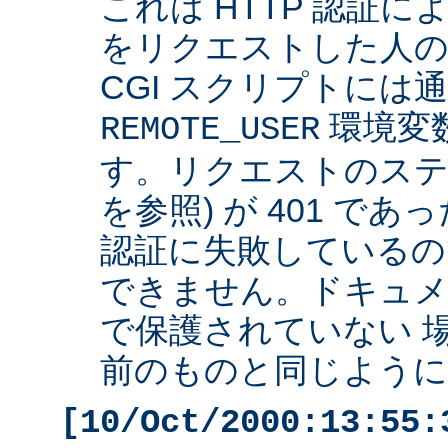
これは HTTP 認証
をリクエストした人の 
CGI スクリプトには
環境変
REMOTE_USER
す。リクエストのステ
を参照) が 401 で
認証に失敗しているの
できません。ドキュ
で保護されていない 
前のものと同じように 
[10/Oct/2000:13:55: