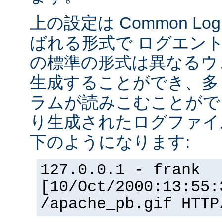
上の設定は Common Log F
ばれる形式で ログエン
の標準の形式は異なるウ
生成することができ、多
ラムが読みこむことができ
り生成されたログファイ
下のようになります:
127.0.0.1 - frank
[10/Oct/2000:13:55:
/apache_pb.gif HTTP