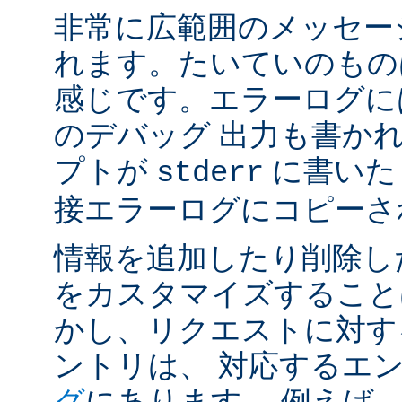
非常に広範囲のメッセー
れます。たいていのもの
感じです。エラーログには
のデバッグ 出力も書かれ
プトが
に書いた
stderr
接エラーログにコピーさ
情報を追加したり削除し
をカスタマイズすること
かし、リクエストに対す
ントリは、 対応するエ
グ
にあります。 例えば