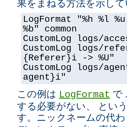
果をまねる方法を示して
LogFormat "%h %l %u
%b" common
CustomLog logs/acce
CustomLog logs/refe
{Referer}i -> %U"
CustomLog logs/agen
agent}i"
この例は
で
LogFormat
する必要がない、 とい
す。ニックネームの代