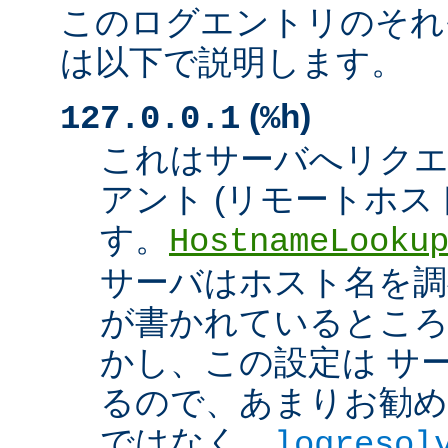
このログエントリのそれ
は以下で説明します。
(
)
127.0.0.1
%h
これはサーバへリク
アント (リモートホスト
す。
HostnameLooku
サーバはホスト名を調べ
が書かれているところ
かし、この設定は サ
るので、あまりお勧め
ではなく、
logresol