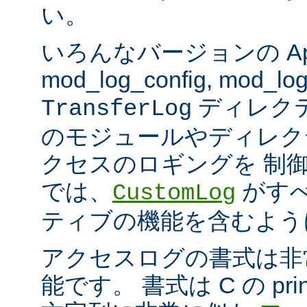
い。
いろんなバージョンの Apach
mod_log_config, mod_log
ディレク
TransferLog
のモジュールやディレク
クセスのロギングを 制
では、
がすべ
CustomLog
ティブの機能を含むよう
アクセスログの書式は非
能です。 書式は C の pri