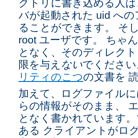
クトリに書き込める人は
バが起動された uid 
ることができます。 そ
root ユーザです。 ち
となく、そのディレクト
限を与え
ない
でください
リティのこつ
の文書を 
加えて、ログファイルに
らの情報がそのまま、 
となく書かれています。
ある クライアントがロ