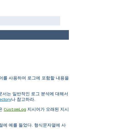
어를 사용하여 로그에 포함할 내용을
 문서는 일반적인 로그 분석에 대해서
ectory
나 참고하라.
금은
지시어가 오래된 지시
CustomLog
 절에 예를 들었다. 형식문자열에 사