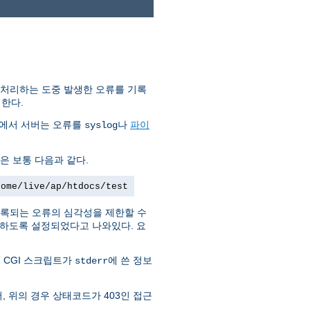
 처리하는 도중 발생한 오류를 기록
한다.
템에서 서버는 오류를
나
파이
syslog
은 보통 다음과 같다.
home/live/ap/htdocs/test
록되는 오류의 심각성을 제한할 수
부하도록 설정되었다고 나와있다. 요
 CGI 스크립트가
에 쓴 정보
stderr
, 위의 경우 상태코드가 403인 접근