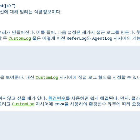
)
nt}i\"
가 자신에 대해 알리는 식별정보이다.
러개 만들어진다. 예를 들어, 다음 설정은 세가지 접근 로그를 만든다. 첫
막 두
줄은 어떻게 이전
와
지시어의 기능
CustomLog
ReferLog
AgentLog
"
을 보여준다. 대신
지시어에 직접 로그 형식을 지정할 수 있다
CustomLog
하지않고 싶을 때가 있다.
환경변수
를 사용하면 쉽게 해결된다. 먼저, 클
 그리고
지시어에
을 사용하여 환경변수 유무에 따라 요청
CustomLog
env=