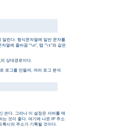
지 알린다. 형식문자열에 일반 문자를
문자열에 줄바꿈 "
", 탭 "
"와 같은
\n
\t
의 상대경로이다.
t
으로 로그를 만들며, 여러 로그 분석
신 쓴다. 그러나 이 설정은 서버를 매
 것이 좋다. 여기에 나온 IP 주소
프록시의 주소가 기록될 것이다.