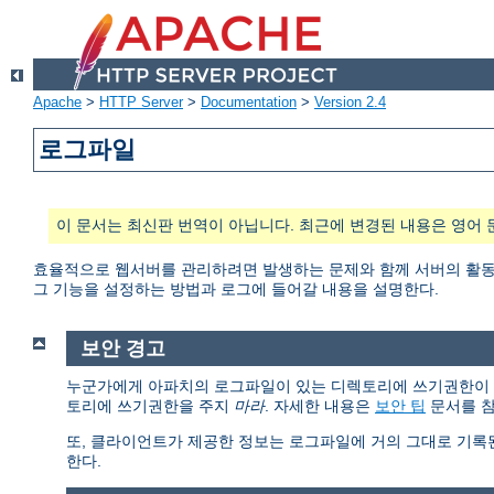
Apache
>
HTTP Server
>
Documentation
>
Version 2.4
로그파일
이 문서는 최신판 번역이 아닙니다. 최근에 변경된 내용은 영어 
효율적으로 웹서버를 관리하려면 발생하는 문제와 함께 서버의 활동과
그 기능을 설정하는 방법과 로그에 들어갈 내용을 설명한다.
보안 경고
누군가에게 아파치의 로그파일이 있는 디렉토리에 쓰기권한이 있다면
토리에 쓰기권한을 주지
마라
. 자세한 내용은
보안 팁
문서를 참
또, 클라이언트가 제공한 정보는 로그파일에 거의 그대로 기록
한다.