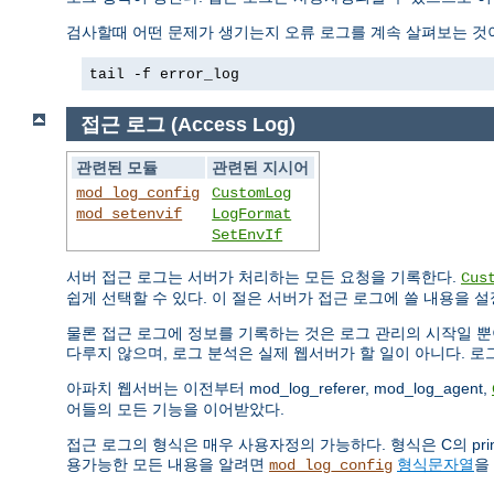
검사할때 어떤 문제가 생기는지 오류 로그를 계속 살펴보는 것이
tail -f error_log
접근 로그 (Access Log)
관련된 모듈
관련된 지시어
mod_log_config
CustomLog
mod_setenvif
LogFormat
SetEnvIf
서버 접근 로그는 서버가 처리하는 모든 요청을 기록한다.
Cus
쉽게 선택할 수 있다. 이 절은 서버가 접근 로그에 쓸 내용을 
물론 접근 로그에 정보를 기록하는 것은 로그 관리의 시작일 뿐
다루지 않으며, 로그 분석은 실제 웹서버가 할 일이 아니다. 
아파치 웹서버는 이전부터 mod_log_referer, mod_log_agent,
어들의 모든 기능을 이어받았다.
접근 로그의 형식은 매우 사용자정의 가능하다. 형식은 C의 pr
용가능한 모든 내용을 알려면
형식문자열
을
mod_log_config