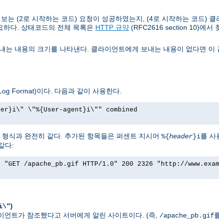
는 (2로 시작하는 코드) 요청이 성공하였는지, (4로 시작하는 코드) 클
요하다. 상태코드의 전체 목록은
HTTP 규약
(RFC2616 section 10)에서
는 내용의 크기를 나타낸다. 클라이언트에게 보내는 내용이 없다면 이 값
g Format)이다. 다음과 같이 사용한다.
rer}i\" \"%{User-agent}i\"" combined
그 형식과 완전히 같다. 추가된 항목들은 퍼센트 지시어
를 사
%{
header
}i
같다:
] "GET /apache_pb.gif HTTP/1.0" 200 2326 "http://www.exa
)
i\"
 클라이언트가 참조했다고 서버에게 알린 사이트이다. (즉,
/apache_pb.gif