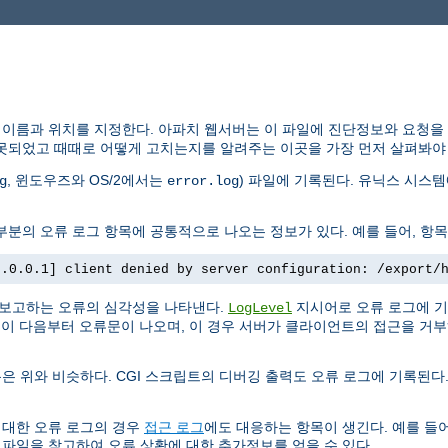
 이름과 위치를 지정한다. 아파치 웹서버는 이 파일에 진단정보와 요청을
못되었고 때때로 어떻게 고치는지를 알려주는 이곳을 가장 먼저 살펴봐야 
, 윈도우즈와 OS/2에서는
) 파일에 기록된다. 유닉스 시스
g
error.log
분의 오류 로그 항목에 공통적으로 나오는 정보가 있다. 예를 들어, 항목
7.0.0.1] client denied by server configuration: /export/
 보고하는 오류의 심각성을 나타낸다.
지시어로 오류 로그에 기
LogLevel
. 이 다음부터 오류문이 나오며, 이 경우 서버가 클라이언트의 접근을 거
은 위와 비슷하다. CGI 스크립트의 디버깅 출력도 오류 로그에 기록된다.
 대한 오류 로그의 경우
접근 로그
에도 대응하는 항목이 생긴다. 예를 들어
 파일을 참고하여 오류 상황에 대한 추가정보를 얻을 수 있다.