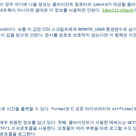
 이 경우 여기에 나올 정보는 클라이언트 컴퓨터의
가 제공할 클라이
identd
 네트웍이 아니라면 절대로 이 정보를 사용하면 안된다.
IdentityCheck
rid이다. 보통 이 값은 CGI 스크립트에게
환경변수로 넘겨
REMOTE_USER
 이 값을 믿으면 안된다. 문서를 암호로 보호하지 않는다면 이 항목은 이전
로 시간을 출력할 수 있다.
은 C 표준 라이브러리의
format
strftime(3
매우 유용한 정보를 담고 있다. 첫째, 클라이언트가 사용한 메써드는
GET
프로토콜을 사용한다. 요청줄의 여러 부분을 따로 로그할 수도 있다
TP/1.0
 프로토콜을 로그한다.