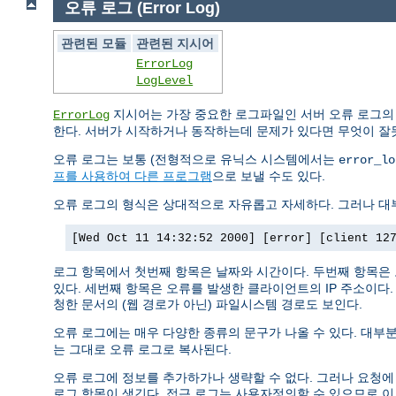
오류 로그 (Error Log)
관련된 모듈
관련된 지시어
ErrorLog
LogLevel
지시어는 가장 중요한 로그파일인 서버 오류 로그의
ErrorLog
한다. 서버가 시작하거나 동작하는데 문제가 있다면 무엇이 잘
오류 로그는 보통 (전형적으로 유닉스 시스템에서는
error_lo
프를 사용하여 다른 프로그램
으로 보낼 수도 있다.
오류 로그의 형식은 상대적으로 자유롭고 자세하다. 그러나 대부
[Wed Oct 11 14:32:52 2000] [error] [client 12
로그 항목에서 첫번째 항목은 날짜와 시간이다. 두번째 항목은
있다. 세번째 항목은 오류를 발생한 클라이언트의 IP 주소이다
청한 문서의 (웹 경로가 아닌) 파일시스템 경로도 보인다.
오류 로그에는 매우 다양한 종류의 문구가 나올 수 있다. 대부분
는 그대로 오류 로그로 복사된다.
오류 로그에 정보를 추가하가나 생략할 수 없다. 그러나 요청에
로그 항목이 생긴다. 접근 로그는 사용자정의할 수 있으므로 이