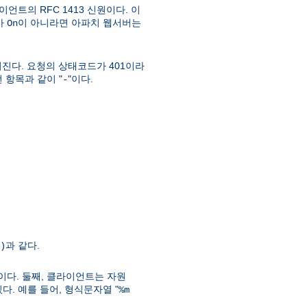
언트의 RFC 1413 신원이다. 이
가
이 아니라면 아파치 웹서버는
On
진다. 요청의 상태코드가 401이라
 항목과 같이 "
"이다.
-
과 같다.
)
이다. 둘째, 클라이언트는 자원
. 예를 들어, 형식문자열 "
%m