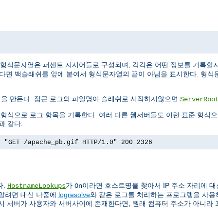
 형식문자열은 퍼센트 지시어들로 구성되며, 각각은 어떤 정보를 기록할
싶다면 백슬래쉬를 앞에 붙여서 형식문자열의 끝이 아님을 표시한다. 형식
일을 만든다. 접근 로그의 파일명이 슬래쉬로 시작하지않으면
ServerRoo
)이라는 형식으로 로그 항목을 기록한다. 여러 다른 웹서버들도 이런 표준 형식
과 같다:
] "GET /apache_pb.gif HTTP/1.0" 200 2326
다.
가
이라면 호스트명을 찾아서 IP 주소 자리에 대
HostnameLookups
On
 알려면 대신 나중에
logresolve
와 같은 로그를 처리하는 프로그램을 사용하는
록시 서버가 사용자와 서버사이에 존재한다면, 원래 컴퓨터 주소가 아니라 