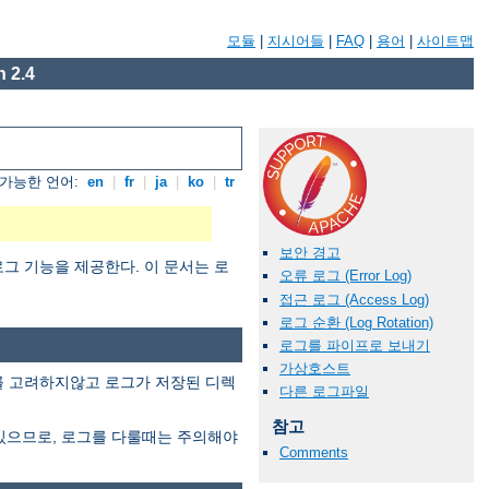
모듈
|
지시어들
|
FAQ
|
용어
|
사이트맵
 2.4
가능한 언어:
en
|
fr
|
ja
|
ko
|
tr
보안 경고
그 기능을 제공한다. 이 문서는 로
오류 로그 (Error Log)
접근 로그 (Access Log)
로그 순환 (Log Rotation)
로그를 파이프로 보내기
가상호스트
이를 고려하지않고 로그가 저장된 디렉
다른 로그파일
참고
있으므로, 로그를 다룰때는 주의해야
Comments