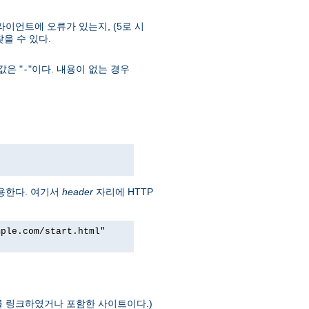
라이언트에 오류가 있는지, (5로 시
 찾을 수 있다.
은 "
"이다. 내용이 없는 경우
-
용한다. 여기서
header
자리에 HTTP
mple.com/start.html"
를 링크하였거나 포함한 사이트이다.)