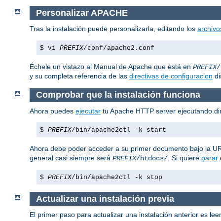
Personalizar APACHE
Tras la instalación puede personalizarla, editando los
archivo
$ vi
PREFIX
/conf/apache2.conf
Échele un vistazo al Manual de Apache que está en
PREFIX
/
y su completa referencia de las
directivas de configuracion
di
Comprobar que la instalación funciona
Ahora puedes
ejecutar
tu Apache HTTP server ejecutando di
$
PREFIX
/bin/apache2ctl -k start
Ahora debe poder acceder a su primer documento bajo la 
general casi siempre será
. Si quiere
parar
PREFIX
/htdocs/
$
PREFIX
/bin/apache2ctl -k stop
Actualizar una instalación previa
El primer paso para actualizar una instalación anterior es leer