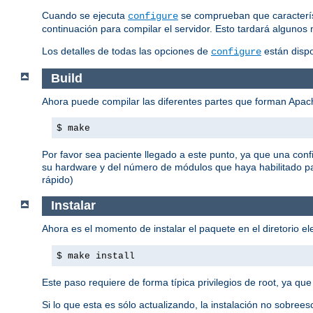
Cuando se ejecuta
se comprueban que característ
configure
continuación para compilar el servidor. Esto tardará algunos 
Los detalles de todas las opciones de
están disp
configure
Build
Ahora puede compilar las diferentes partes que forman Apa
$ make
Por favor sea paciente llegado a este punto, ya que una con
su hardware y del número de módulos que haya habilitado p
rápido)
Instalar
Ahora es el momento de instalar el paquete en el diretorio e
$ make install
Este paso requiere de forma típica privilegios de root, ya que
Si lo que esta es sólo actualizando, la instalación no sobreesc