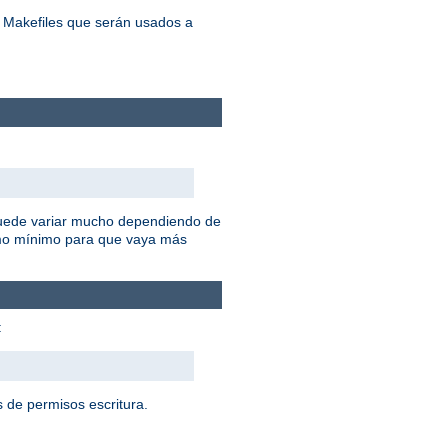
s Makefiles que serán usados a
 puede variar mucho dependiendo de
omo mínimo para que vaya más
:
 de permisos escritura.