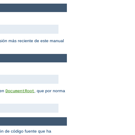
sión más reciente de este manual
 en
, que por norma
DocumentRoot
ión de código fuente que ha