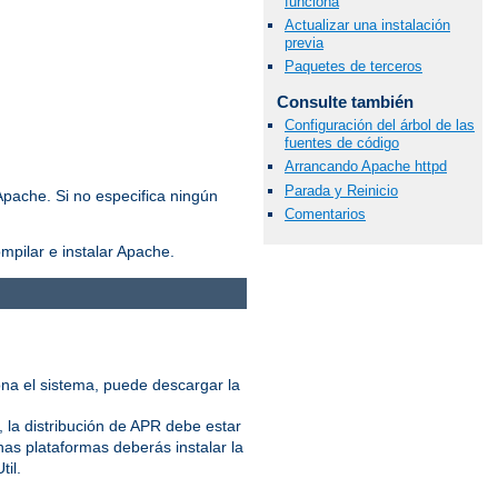
funciona
Actualizar una instalación
previa
Paquetes de terceros
Consulte también
Configuración del árbol de las
fuentes de código
Arrancando Apache httpd
Parada y Reinicio
Apache. Si no especifica ningún
Comentarios
mpilar e instalar Apache.
iona el sistema, puede descargar la
 la distribución de APR debe estar
nas plataformas deberás instalar la
til.