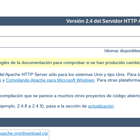
Versión 2.4 del Servidor HTTP
Idiomas disponible
n inglés de la documentación para comprobar si se han producido cambi
del Apache HTTP Server sólo para los sistemas Unix y tipo Unix. Para l
s
y
Compilando Apache para Microsoft Windows
. Para otras plataform
compilación que se parece a muchos otros proyectos de código abiert
ejemplo, 2.4.8 a 2.4.9), pasa a la sección de
actualización
.
.apache.org/download.cgi