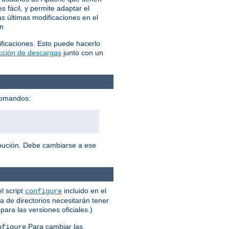
 fácil, y permite adaptar el
s últimas modificaciones en el
ón
ficaciones. Esto puede hacerlo
ección de descargas
junto con un
 comandos:
ribución. Debe cambiarse a ese
l script
incluido en el
configure
a de directorios necesitarán tener
ara las versiones oficiales.)
.Para cambiar las
nfigure