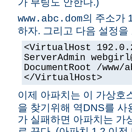
가 부팅도 안한다.)
의 주소가 1
www.abc.dom
하자. 그리고 다음 설정을 
<VirtualHost 192.0.
ServerAdmin webgirl
DocumentRoot /www/a
</VirtualHost>
이제 아파치는 이 가상
을 찾기위해 역DNS를 사
가 실패하면 아파치는 가
로 끈다. (아파치 1.2 