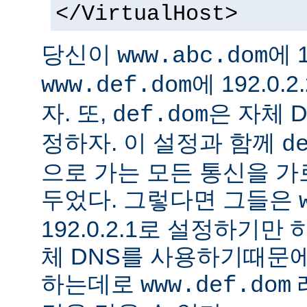
</VirtualHost>
당신이
에 1
www.abc.dom
에 192.0
www.def.dom
자. 또,
은 자체 
def.dom
정하자. 이 설정과 함께
d
으로 가는 모든 통신을 가
두었다. 그렇다면 그들은
192.0.2.1로 설정하기만
체 DNS를 사용하기때문에
하는데로
www.def.dom