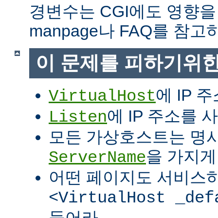
경변수는 CGI에도 영향을
manpage나 FAQ를 참고
이 문제를 피하기위한
에 IP 
VirtualHost
에 IP 주소를
Listen
모든 가상호스트는 명
을 가지게
ServerName
어떤 페이지도 서비스
<VirtualHost _def
들어라