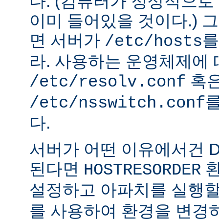
다. (컴퓨터가 정상적으
이미 들어있을 것이다.) 
면 서버가
를
/etc/hosts
라. 사용하는 운영체제에
혹
/etc/resolv.conf
를
/etc/nsswitch.conf
다.
서버가 어떤 이유에서건 D
된다면
환
HOSTRESORDER
설정하고 아파치를 실행할
를 사용하여 환경을 변경