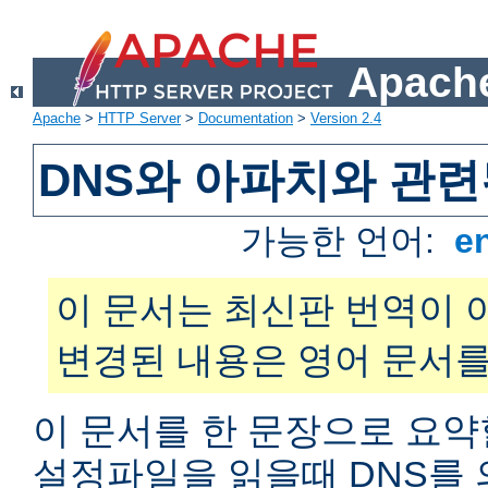
Apache
Apache
>
HTTP Server
>
Documentation
>
Version 2.4
DNS와 아파치와 관련
가능한 언어:
e
이 문서는 최신판 번역이 
변경된 내용은 영어 문서를
이 문서를 한 문장으로 요약
설정파일을 읽을때 DNS를