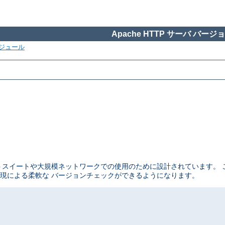
Apache HTTP サーバ バージョン
ジュール
テストスイートや大規模ネットワークでの使用のために設計されています。
現による柔軟な バージョンチェックができるようになります。