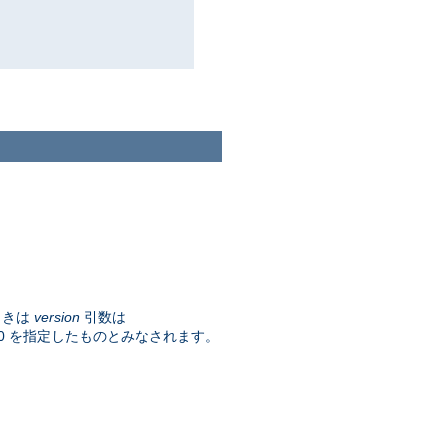
ときは
version
引数は
0 を指定したものとみなされます。