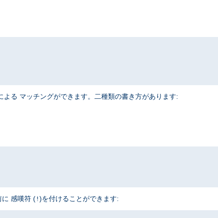
r
による マッチングができます。二種類の書き方があります:
 感嘆符 (
)を付けることができます:
!