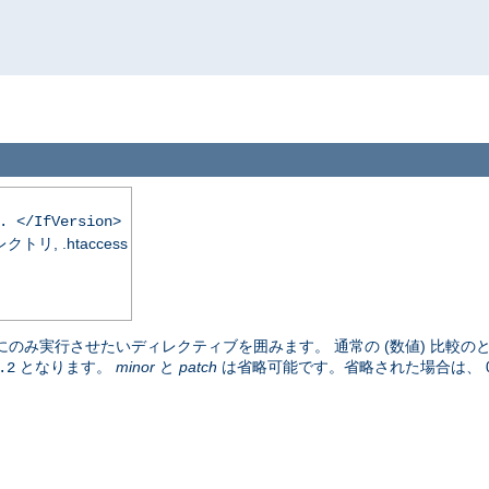
. </IfVersion>
, .htaccess
のみ実行させたいディレクティブを囲みます。 通常の (数値) 比較の
となります。
minor
と
patch
は省略可能です。省略された場合は、 
.2