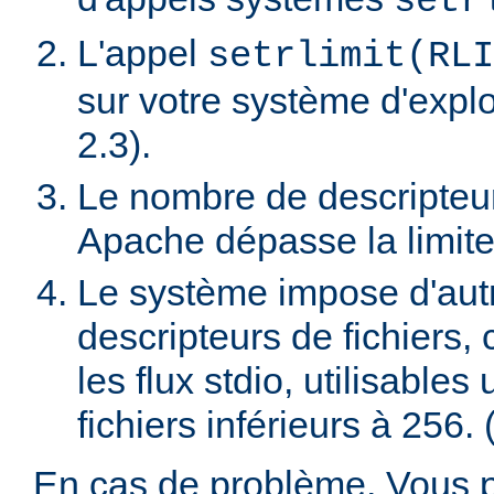
setr
L'appel
setrlimit(RLI
sur votre système d'exploi
2.3).
Le nombre de descripteur
Apache dépasse la limite
Le système impose d'autres
descripteurs de fichiers
les flux stdio, utilisable
fichiers inférieurs à 256. 
En cas de problème, Vous 