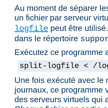
Au moment de séparer les 
un fichier par serveur vir
peut être utilis
logfile
dans le répertoire
suppo
Exécutez ce programme 
split-logfile < /lo
Une fois exécuté avec le 
journaux, ce programme v
des serveurs virtuels qui a