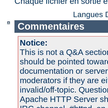
Chaque fichier en sortie
Langues D
Commentaires
Notice:
This is not a Q&A sect
should be pointed towar
documentation or serve
moderators if they are 
invalid/off-topic. Quest
Apache HTTP Server shou