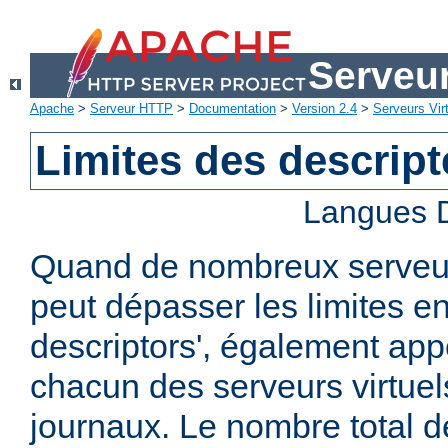
Serveu
Apache
>
Serveur HTTP
>
Documentation
>
Version 2.4
>
Serveurs Vir
Limites des descript
Langues D
Quand de nombreux serveurs
peut dépasser les limites en 
descriptors', également ap
chacun des serveurs virtuels
journaux. Le nombre total de