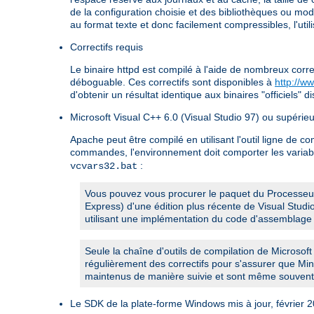
de la configuration choisie et des bibliothèques ou mo
au format texte et donc facilement compressibles, l'ut
Correctifs requis
Le binaire httpd est compilé à l'aide de nombreux corre
déboguable. Ces correctifs sont disponibles à
http://w
d'obtenir un résultat identique aux binaires "officiels" di
Microsoft Visual C++ 6.0 (Visual Studio 97) ou supérieu
Apache peut être compilé en utilisant l'outil ligne de c
commandes, l'environnement doit comporter les variab
:
vcvars32.bat
Vous pouvez vous procurer le paquet du Processeur 
Express) d'une édition plus récente de Visual Stud
utilisant une implémentation du code d'assemblage 
Seule la chaîne d'outils de compilation de Microsoft
régulièrement des correctifs pour s'assurer que Min
maintenus de manière suivie et sont même souvent 
Le SDK de la plate-forme Windows mis à jour, février 2