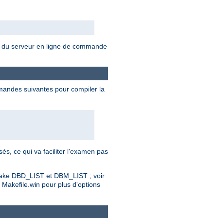
ns du serveur en ligne de commande
mandes suivantes pour compiler la
s, ce qui va faciliter l'examen pas
 make DBD_LIST et DBM_LIST ; voir
Makefile.win pour plus d'options