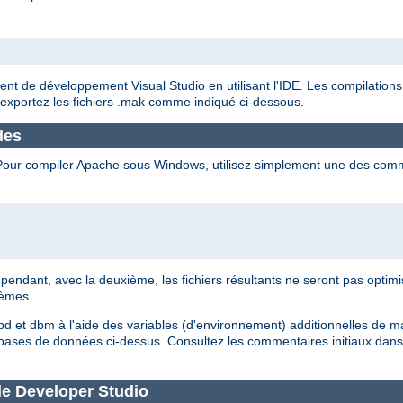
ent de développement Visual Studio en utilisant l'IDE. Les compilatio
 exportez les fichiers .mak comme indiqué ci-dessous.
des
. Pour compiler Apache sous Windows, utilisez simplement une des com
dant, avec la deuxième, les fichiers résultants ne seront pas optimisé
lèmes.
bd et dbm à l'aide des variables (d'environnement) additionnelles de
bases de données ci-dessus. Consultez les commentaires initiaux dans 
de Developer Studio