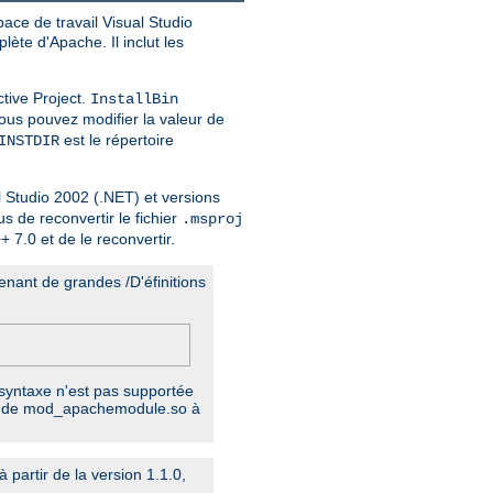
ace de travail Visual Studio
plète d'Apache. Il inclut les
tive Project.
InstallBin
Vous pouvez modifier la valeur de
est le répertoire
INSTDIR
al Studio 2002 (.NET) et versions
s de reconvertir le fichier
.msproj
 7.0 et de le reconvertir.
enant de grandes /D'éfinitions
 syntaxe n'est pas supportée
ers de mod_apachemodule.so à
partir de la version 1.1.0,