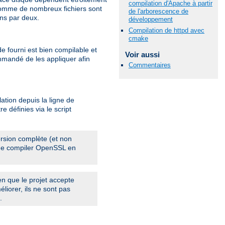
compilation d'Apache à partir
 Comme de nombreux fichiers sont
de l'arborescence de
ins par deux.
développement
Compilation de httpd avec
cmake
e fourni est bien compilable et
Voir aussi
ommandé de les appliquer afin
Commentaires
ation depuis la ligne de
e définies via le script
rsion complète (et non
, de compiler OpenSSL en
en que le projet accepte
liorer, ils ne sont pas
.