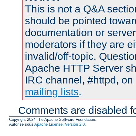
This is not a Q&A sect
should be pointed towar
documentation or serve
moderators if they are 
invalid/off-topic. Quest
Apache HTTP Server shou
IRC channel, #httpd, on 
mailing lists
.
Comments are disabled fo
Copyright 2024 The Apache Software Foundation.
Autorisé sous
Apache License, Version 2.0
.