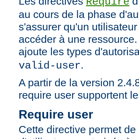
Les directives
d
Require
au cours de la phase d'aut
s'assurer qu'un utilisateur
accéder à une ressource
ajoute les types d'autoris
.
valid-user
A partir de la version 2.4.8
require user supportent l
Require user
Cette directive permet de 