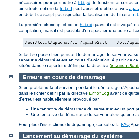
nécessaires pour permettre à
de fonctionner correctem
httpd
ainsi toute option de
peut aussi être utilisée avec
httpd
apac
en début de script pour spécifier la localisation du binaire
htt
La première chose qu'effectue
quand il est invoqué est 
httpd
compilation, mais il est possible d'en spécifier une autre à l
/usr/local/apache2/bin/apache2ctl -f /etc/apa
Si tout se passe bien pendant le démarrage, le serveur va se
serveur a démarré et est en cours d'exécution. À partir de ce
située dans le répertoire défini par la directive
DocumentRoo
Erreurs en cours de démarrage
Si un problème fatal survient pendant le démarrage d'Apache,
dans le fichier défini par la directive
avant de quitte
ErrorLog
d'erreur est habituellement provoqué par :
Une tentative de démarrage du serveur avec un port pri
Une tentative de démarrage du serveur alors qu'une a
Pour plus d'instructions de dépannage, consultez la
FAQ
Apa
Lancement au démarrage du système