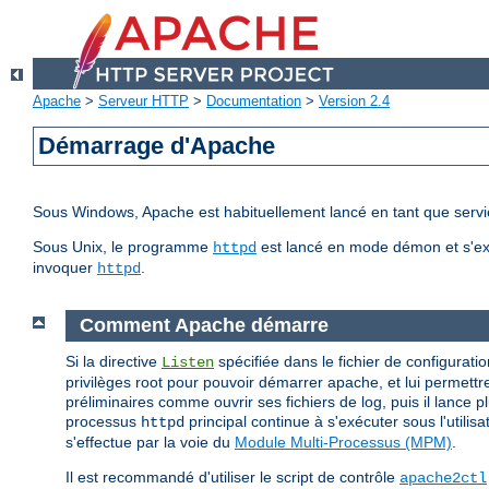
Apache
>
Serveur HTTP
>
Documentation
>
Version 2.4
Démarrage d'Apache
Sous Windows, Apache est habituellement lancé en tant que servic
Sous Unix, le programme
est lancé en mode démon et s'ex
httpd
invoquer
.
httpd
Comment Apache démarre
Si la directive
spécifiée dans le fichier de configuratio
Listen
privilèges root pour pouvoir démarrer apache, et lui permettre
préliminaires comme ouvrir ses fichiers de log, puis il lance 
processus
principal continue à s'exécuter sous l'utilis
httpd
s'effectue par la voie du
Module Multi-Processus (MPM)
.
Il est recommandé d'utiliser le script de contrôle
apache2ctl