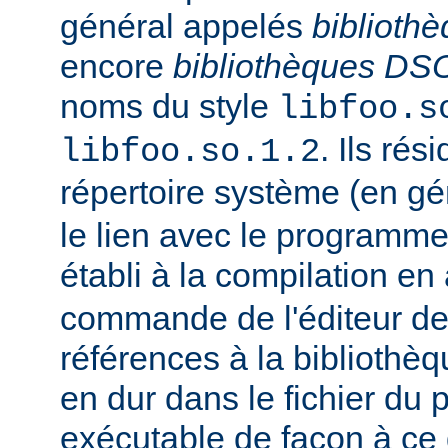
général appelés
biblioth
encore
bibliothèques DS
noms du style
libfoo.s
. Ils rés
libfoo.so.1.2
répertoire système (en g
le lien avec le programme
établi à la compilation en
commande de l'éditeur de 
références à la bibliothè
en dur dans le fichier d
exécutable de façon à ce