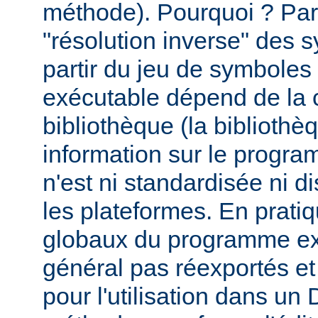
méthode). Pourquoi ? Par
"résolution inverse" des
partir du jeu de symbole
exécutable dépend de la 
bibliothèque (la biblioth
information sur le programm
n'est ni standardisée ni d
les plateformes. En prati
globaux du programme ex
général pas réexportés et
pour l'utilisation dans u