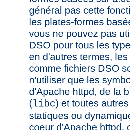
général pas cette fonct
les plates-formes basée
vous ne pouvez pas uti
DSO pour tous les typ
en d'autres termes, le
comme fichiers DSO so
n'utiliser que les symb
d'Apache httpd, de la 
(
) et toutes autre
libc
statiques ou dynamiques
coeur d'Apache httpd, 