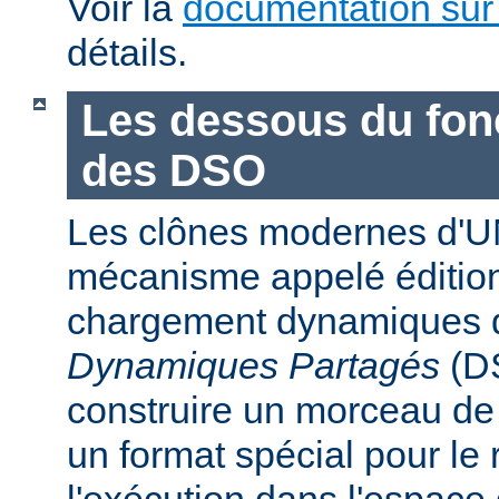
Voir la
documentation sur
détails.
Les dessous du fo
des DSO
Les clônes modernes d'U
mécanisme appelé édition
chargement dynamiques 
Dynamiques Partagés
(DS
construire un morceau d
un format spécial pour le