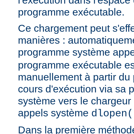
l'exécution dans l'espace
programme exécutable.
Ce chargement peut s'eff
manières : automatiquem
programme système app
programme exécutable es
manuellement à partir d
cours d'exécution via sa p
système vers le chargeur 
appels système
dlopen(
Dans la première méthod