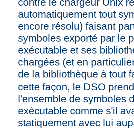
contre le chargeur Unix r
automatiquement tout sy
encore résolu) faisant par
symboles exporté par le
exécutable et ses biblio
chargées (et en particulie
de la bibliothèque à tout f
cette façon, le DSO pren
l'ensemble de symboles
exécutable comme s'il avai
statiquement avec lui aup