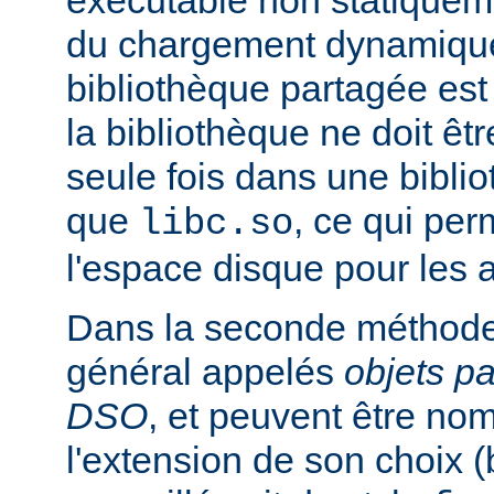
exécutable non statiqueme
du chargement dynamique
bibliothèque partagée est 
la bibliothèque ne doit êt
seule fois dans une bibli
que
, ce qui pe
libc.so
l'espace disque pour les
Dans la seconde méthode
général appelés
objets p
DSO
, et peuvent être n
l'extension de son choix 