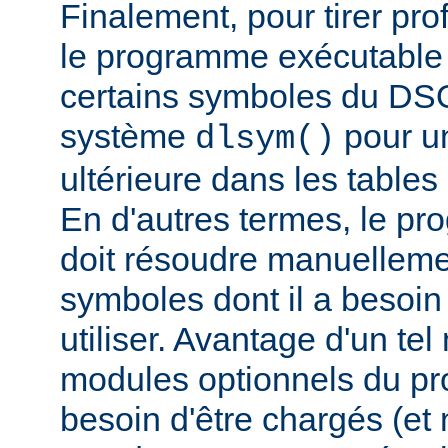
Finalement, pour tirer pro
le programme exécutable 
certains symboles du DSO 
système
pour un
dlsym()
ultérieure dans les tables 
En d'autres termes, le p
doit résoudre manuelleme
symboles dont il a besoin
utiliser. Avantage d'un te
modules optionnels du p
besoin d'être chargés (et 