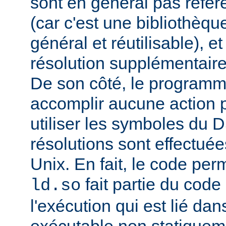
sont en général pas réfé
(car c'est une bibliothèq
général et réutilisable), e
résolution supplémentaire
De son côté, le programm
accomplir aucune action p
utiliser les symboles du 
résolutions sont effectuée
Unix. En fait, le code per
fait partie du cod
ld.so
l'exécution qui est lié d