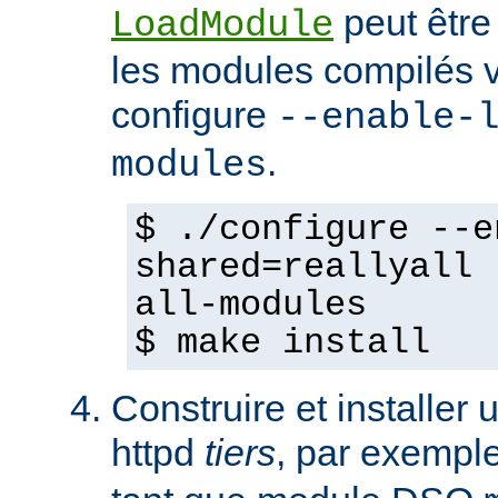
peut être
LoadModule
les modules compilés vi
configure
--enable-
.
modules
$ ./configure --e
shared=reallyall 
all-modules
$ make install
Construire et installe
httpd
tiers
, par exempl