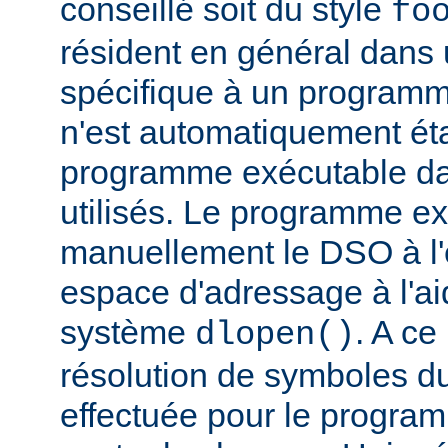
conseillé soit du style
fo
résident en général dans 
spécifique à un programm
n'est automatiquement éta
programme exécutable dan
utilisés. Le programme e
manuellement le DSO à l'
espace d'adressage à l'ai
système
. A c
dlopen()
résolution de symboles d
effectuée pour le progra