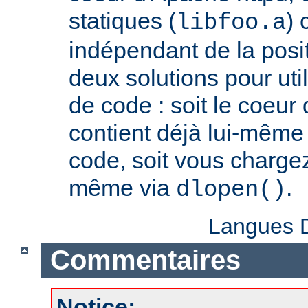
statiques (
) 
libfoo.a
indépendant de la positi
deux solutions pour util
de code : soit le coeur
contient déjà lui-même
code, soit vous charge
même via
.
dlopen()
Langues D
Commentaires
Notice: