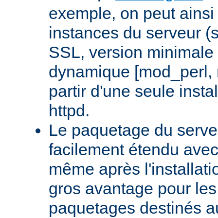
exemple, on peut ainsi 
instances du serveur (
SSL, version minimale 
dynamique [mod_perl,
partir d'une seule insta
httpd.
Le paquetage du serveu
facilement étendu avec
même après l'installati
gros avantage pour le
paquetages destinés aux