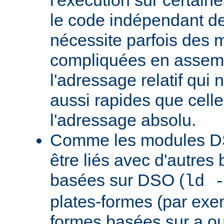
le code indépendant de 
nécessite parfois des 
compliquées en assem
l'adressage relatif qui 
aussi rapides que cell
l'adressage absolu.
Comme les modules D
être liés avec d'autres
basées sur DSO (
ld 
plates-formes (par exem
formes basées sur a.ou