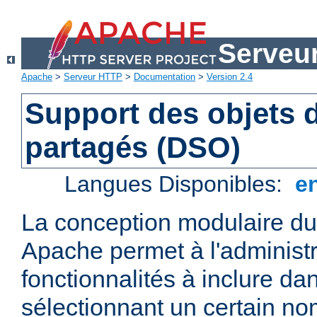
Serveu
Apache
>
Serveur HTTP
>
Documentation
>
Version 2.4
Support des objets
partagés (DSO)
Langues Disponibles:
e
La conception modulaire d
Apache permet à l'administr
fonctionnalités à inclure da
sélectionnant un certain n