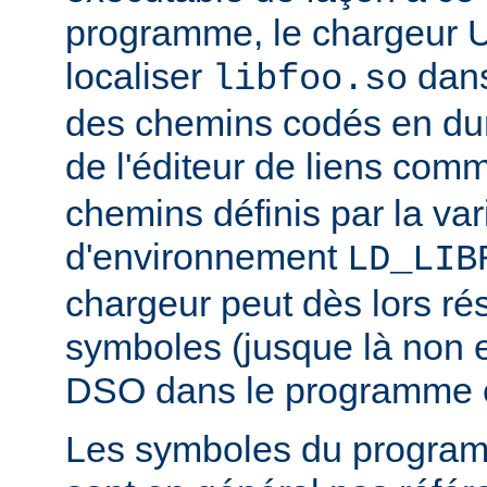
programme, le chargeur U
localiser
dan
libfoo.so
des chemins codés en dur 
de l'éditeur de liens co
chemins définis par la var
d'environnement
LD_LIB
chargeur peut dès lors ré
symboles (jusque là non 
DSO dans le programme 
Les symboles du progra