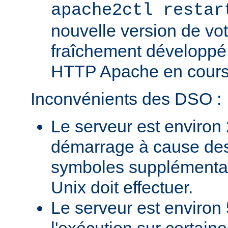
apache2ctl restar
nouvelle version de vo
fraîchement développé
HTTP Apache en cours 
Inconvénients des DSO :
Le serveur est environ 
démarrage à cause des
symboles supplémentai
Unix doit effectuer.
Le serveur est environ 
l'exécution sur certain