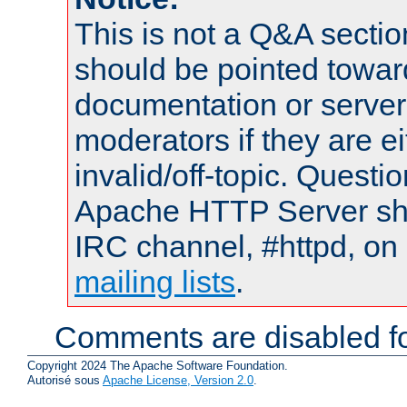
This is not a Q&A sect
should be pointed towar
documentation or serve
moderators if they are 
invalid/off-topic. Quest
Apache HTTP Server shou
IRC channel, #httpd, on 
mailing lists
.
Comments are disabled fo
Copyright 2024 The Apache Software Foundation.
Autorisé sous
Apache License, Version 2.0
.