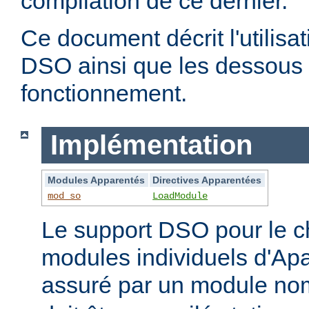
compilation de ce dernier.
Ce document décrit l'utilis
DSO ainsi que les dessous 
fonctionnement.
Implémentation
Modules Apparentés
Directives Apparentées
mod_so
LoadModule
Le support DSO pour le 
modules individuels d'Apa
assuré par un module 