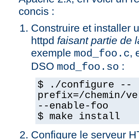
concis :
Construire et installe
httpd
faisant partie de l
exemple
,
mod_foo.c
DSO
:
mod_foo.so
$ ./configure --
prefix=/chemin/ve
--enable-foo
$ make install
Configure le serveur 