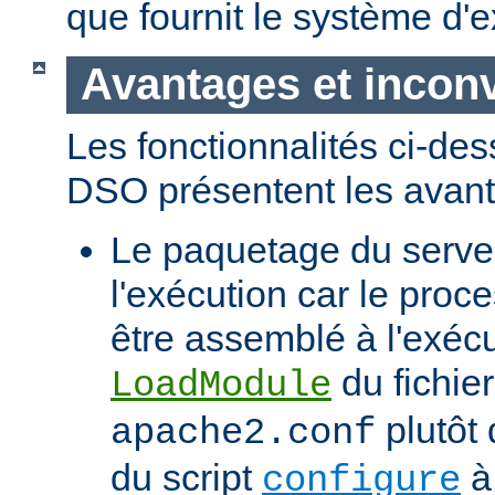
que fournit le système d'e
Avantages et incon
Les fonctionnalités ci-de
DSO présentent les avant
Le paquetage du serveur
l'exécution car le proc
être assemblé à l'exécut
du fichier
LoadModule
plutôt 
apache2.conf
du script
à 
configure