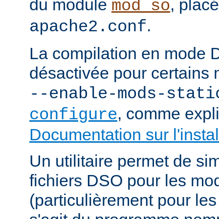
du module
, plac
mod_so
.
apache2.conf
La compilation en mode 
désactivée pour certains 
--enable-mods-stati
, comme expl
configure
Documentation sur l'instal
Un utilitaire permet de sim
fichiers DSO pour les mo
(particulièrement pour les 