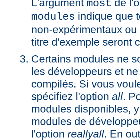
L'argument
de l'
most
indique que 
modules
non-expérimentaux ou q
titre d'exemple seront 
Certains modules ne so
les développeurs et ne
compilés. Si vous voulez
spécifiez l'option
all
. P
modules disponibles, y
modules de développeu
l'option
reallyall
. En out