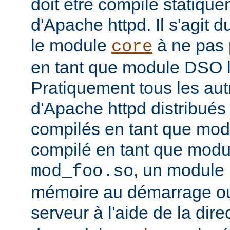
doit être compilé statiqu
d'Apache httpd. Il s'agit 
le module
à ne pas 
core
en tant que module DSO 
Pratiquement tous les au
d'Apache httpd distribués 
compilés en tant que mod
compilé en tant que mo
, un module 
mod_foo.so
mémoire au démarrage o
serveur à l'aide de la dire