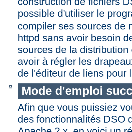
construction de fichiers DS
possible d'utiliser le pr
compiler ses sources de
httpd sans avoir besoin d
sources de la distribution
avoir à régler les drapeau
de l'éditeur de liens pour
Mode d'emploi succ
Afin que vous puissiez vo
des fonctionnalités DSO
Apache 2.x, en voici un r