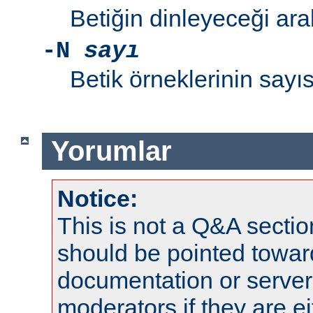
Betiğin dinleyeceği ara
-N
sayı
Betik örneklerinin sayıs
Yorumlar
Notice:
This is not a Q&A sect
should be pointed towar
documentation or serve
moderators if they are 