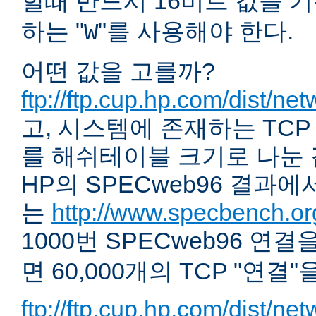
할때 반드시 16비트 값을 기
하는 "
"를 사용해야 한다.
W
어떤 값을 고를까?
ftp://ftp.cup.hp.com/dist/ne
고, 시스템에 존재하는 TCP
를 해쉬테이블 크기로 나눈 값
HP의 SPECweb96 결과
는
http://www.specbench.or
1000번 SPECweb96 연
면 60,000개의 TCP "연
ftp://ftp.cup.hp.com/dist/ne