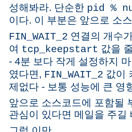
성해봐라. 단순한
pid % n
이다. 이 부분은 앞으로 소
연결의 개수가 
FIN_WAIT_2
여
값을 줄
tcp_keepstart
- 4분 보다 작게 설정하지 마
였다면,
값이 
FIN_WAIT_2
제없다 - 보통 성능에 큰 영
앞으로 소스코드에 포함될 부
관심이 있다면 메일을 주길 
그럼 이만,