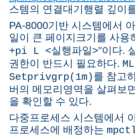
스템의 연결대기행렬 깊이를 
PA-8000기반 시스템에서
일이 큰 페이지크기를 사용하도록
"이다.
+pi L <실행파일>
권한이 반드시 필요하다.
ML
를 참고하
Setprivgrp(1m)
버의 메모리영역을 살펴보면 
을 확인할 수 있다.
다중프로세스 시스템에서 아
프로세스에 배정하는
mpct