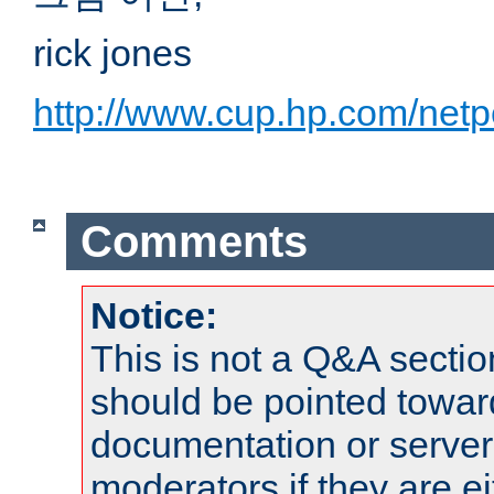
rick jones
http://www.cup.hp.com/netp
Comments
Notice:
This is not a Q&A sect
should be pointed towar
documentation or serve
moderators if they are 