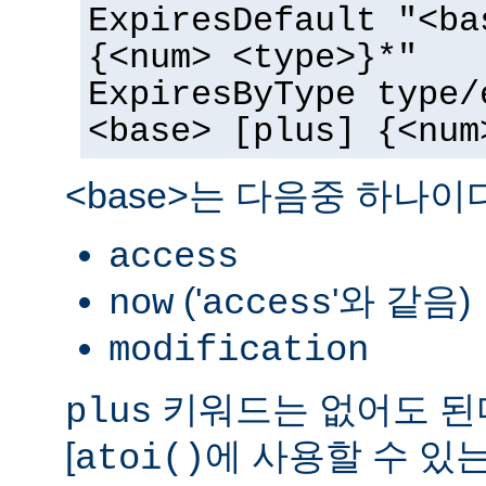
ExpiresDefault "<ba
{<num> <type>}*"
ExpiresByType type/
<base> [plus] {<num
<base>는 다음중 하나이
access
('
'와 같음)
now
access
modification
키워드는 없어도 된다
plus
[
에 사용할 수 있는
atoi()