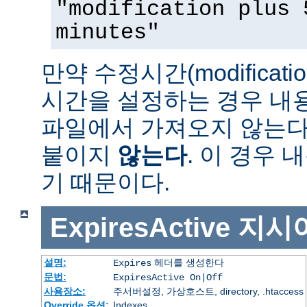
"modification plus 
minutes"
만약 수정시간(modificat
시간을 설정하는 경우 내
파일에서 가져오지 않는다면 
붙이지
않는다
. 이 경우
기 때문이다.
ExpiresActive
지시
설명:
헤더를 생성한다
Expires
문법:
ExpiresActive On|Off
사용장소:
주서버설정, 가상호스트, directory, .htaccess
Override 옵션:
Indexes