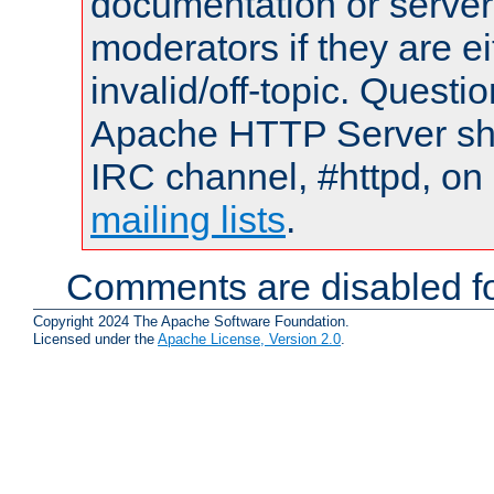
documentation or serve
moderators if they are 
invalid/off-topic. Quest
Apache HTTP Server shou
IRC channel, #httpd, on 
mailing lists
.
Comments are disabled fo
Copyright 2024 The Apache Software Foundation.
Licensed under the
Apache License, Version 2.0
.