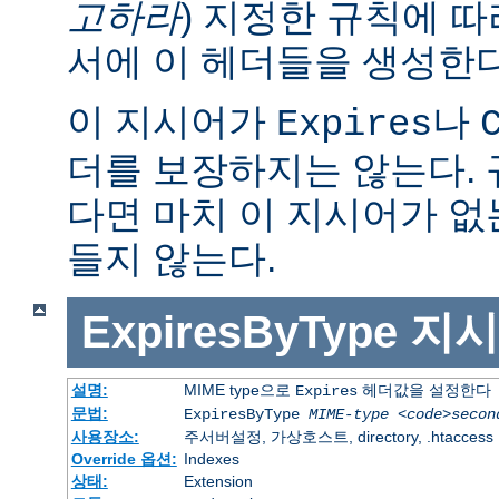
고하라
) 지정한 규칙에 
서에 이 헤더들을 생성한다
이 지시어가
나
Expires
더를 보장하지는 않는다.
다면 마치 이 지시어가 없
들지 않는다.
ExpiresByType
지시
설명:
MIME type으로
헤더값을 설정한다
Expires
문법:
ExpiresByType
MIME-type
<code>secon
사용장소:
주서버설정, 가상호스트, directory, .htaccess
Override 옵션:
Indexes
상태:
Extension