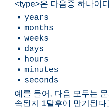
<type>은 다음중 하나이다
years
months
weeks
days
hours
minutes
seconds
예를 들어, 다음 모두는 
속된지 1달후에 만기된다