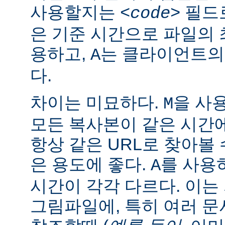
사용할지는
필드로
<code>
은 기준 시간으로 파일의
용하고,
는 클라이언트의
A
다.
차이는 미묘하다.
을 사
M
모든 복사본이 같은 시간
항상 같은 URL로 찾아볼
은 용도에 좋다.
를 사용
A
시간이 각각 다르다. 이
그림파일에, 특히 여러 