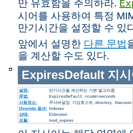
만 유효함을 주의하라.
Ex
시어를 사용하여 특정 MIM
만기시간을 설정할 수 있다
앞에서 설명한
다른 문법
을 계산할 수도 있다.
ExpiresDefault
지시
설명:
만기시간을 계산하는 기본 알고리즘
문법:
ExpiresDefault
<code>seconds
사용장소:
주서버설정, 가상호스트, directory, .htaccess
Override 옵션:
Indexes
상태:
Extension
모듈:
mod_expires