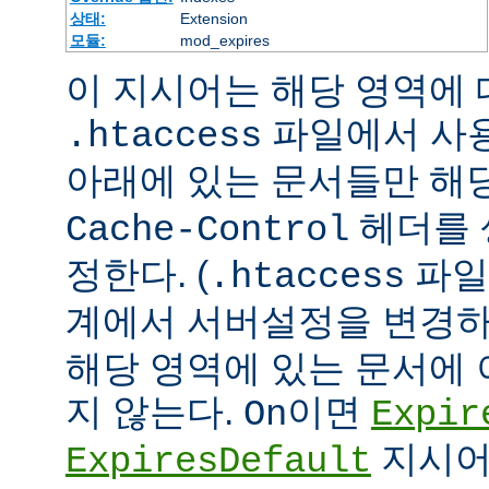
상태:
Extension
모듈:
mod_expires
이 지시어는 해당 영역에 대
파일에서 사
.htaccess
아래에 있는 문서들만 해당
헤더를 
Cache-Control
정한다. (
파일
.htaccess
계에서 서버설정을 변경하
해당 영역에 있는 문서에
지 않는다.
이면
On
Expir
지시어
ExpiresDefault