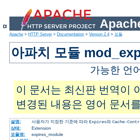
Apache
Apache
>
HTTP Server
>
Documentation
>
Version 2.4
>
모듈
아파치 모듈 mod_expi
가능한 언
이 문서는 최신판 번역이 
변경된 내용은 영어 문서를
설명:
사용자가 지정한 기준에 따라
와
Expires
Cache-Contr
상태:
Extension
모듈명:
expires_module