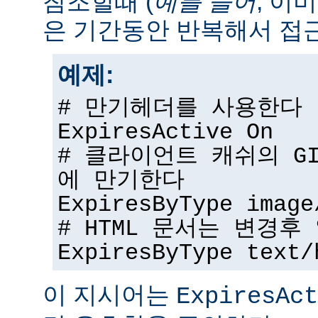
참조할때 (
예를 들어
, 이
은 기간동안 반복해서 접근
예제:
# 만기헤더를 사용한다
ExpiresActive On
# 클라이언트 캐쉬의 G
에 만기한다
ExpiresByType image
# HTML 문서는 변경
ExpiresByType text/
이 지시어는
ExpiresAct