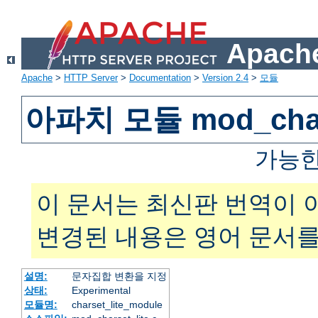
Apache
Apache
>
HTTP Server
>
Documentation
>
Version 2.4
>
모듈
아파치 모듈 mod_chars
가능한
이 문서는 최신판 번역이 
변경된 내용은 영어 문서를
설명:
문자집합 변환을 지정
상태:
Experimental
모듈명:
charset_lite_module