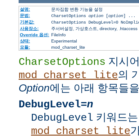
설명:
문자집합 변환 기능을 설정
문법:
CharsetOptions
option
[
option
] ...
기본값:
CharsetOptions DebugLevel=0 NoImpli
사용장소:
주서버설정, 가상호스트, directory, .htaccess
Override 옵션:
FileInfo
상태:
Experimental
모듈:
mod_charset_lite
지시
CharsetOptions
의 
mod_charset_lite
Option
에는 아래 항목들을
DebugLevel=
n
키워드는
DebugLevel
mod_charset_lite