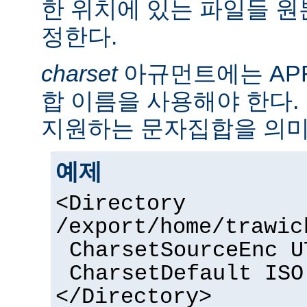
한 위치에 있는 파일들 
정한다.
charset
아규먼트에는 AP
합 이름을 사용해야 한다. 
지원하는 문자집합을 의미
예제
<Directory
/export/home/trawic
CharsetSourceEnc U
CharsetDefault ISO
</Directory>