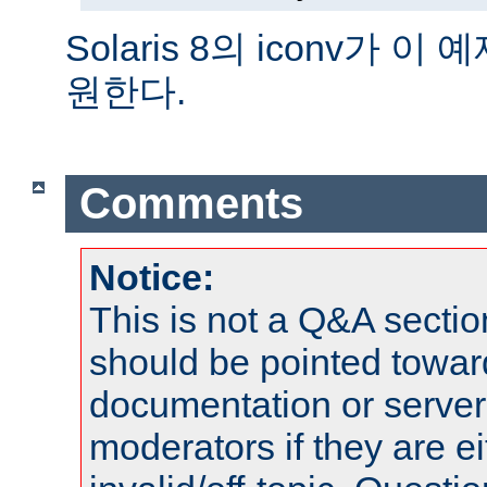
Solaris 8의 iconv가 
원한다.
Comments
Notice:
This is not a Q&A sect
should be pointed towar
documentation or serve
moderators if they are 