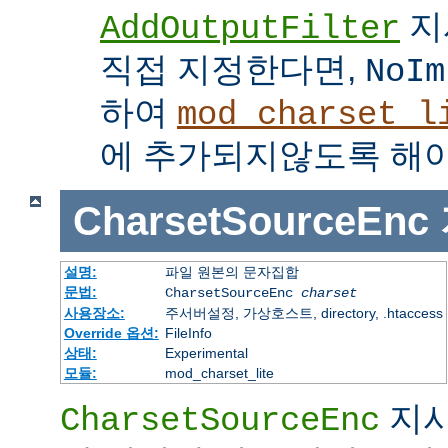
지
AddOutputFilter
직접 지정한다면,
NoIm
하여
mod_charset_l
에 추가되지않도록 해야
CharsetSourceEnc
설명:
파일 원본의 문자집합
문법:
CharsetSourceEnc
charset
사용장소:
주서버설정, 가상호스트, directory, .htaccess
Override 옵션:
FileInfo
상태:
Experimental
모듈:
mod_charset_lite
지시
CharsetSourceEnc