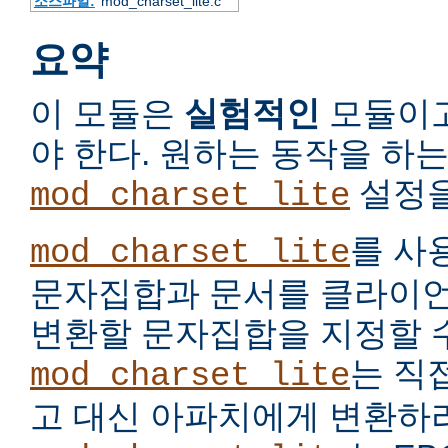
소스파일:
mod_charset_lite.c
요약
이 모듈은
실험적인
모듈이고
야 한다. 원하는 동작을 하
설정을
mod_charset_lite
를 사
mod_charset_lite
문자집합과 문서를 클라이언
변환할 문자집합을 지정할 수
는 직
mod_charset_lite
고 대신 아파치에게 변환하