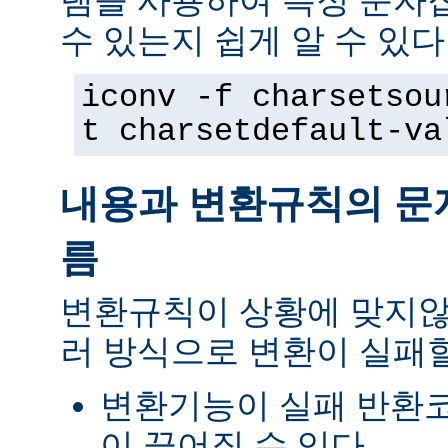
램을 사용하여 특정 문자
수 있는지 쉽게 알 수 있다
iconv -f charsetsou
t charsetdefault-va
내용과 변환규칙의 문
름
변환규칙이 상황에 맞지않
러 방식으로 변환이 실패할
변환기능이 실패 반환
이 끊어질 수 있다.