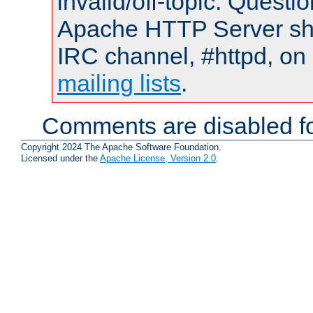
invalid/off-topic. Quest
Apache HTTP Server shou
IRC channel, #httpd, on 
mailing lists
.
Comments are disabled fo
Copyright 2024 The Apache Software Foundation.
Licensed under the
Apache License, Version 2.0
.