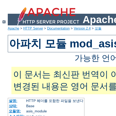
Apache
Apache
>
HTTP Server
>
Documentation
>
Version 2.4
>
모듈
아파치 모듈 mod_asi
가능한 언
이 문서는 최신판 번역이 
변경된 내용은 영어 문서를
설명:
HTTP 헤더를 포함한 파일을 보낸다
상태:
Base
모듈명:
asis_module