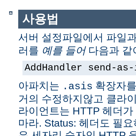
사용법
서버 설정파일에서 파일
러를
예를 들어
다음과 같
AddHandler send-as-
아파치는
확장자를
.asis
거의 수정하지않고 클라이
라이언트는 HTTP 헤더
마라. Status: 헤더도 
은 세자리 숫자인 HTTP