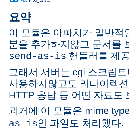
소스파일:
mod_asis.c
요약
이 모듈은 아파치가 일반적인
분을 추가하지않고 문서를 
핸들러를 제공
send-as-is
그래서 서버는 cgi 스크립트
사용하지않고도 리다이렉션
HTTP 응답 등 어떤 자료도 
과거에 이 모듈은 mime typ
인 파일도 처리했다.
as-is