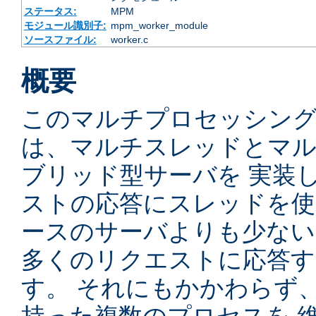
ステータス:
MPM
モジュール識別子:
mpm_worker_module
ソースファイル:
worker.c
概要
このマルチプロセッシングモ
は、マルチスレッドとマ
ブリッド型サーバを 実装
ストの応答にスレッドを使
ースのサーバよりも少ない
多くのリクエストに応答
す。 それにもかかわらず