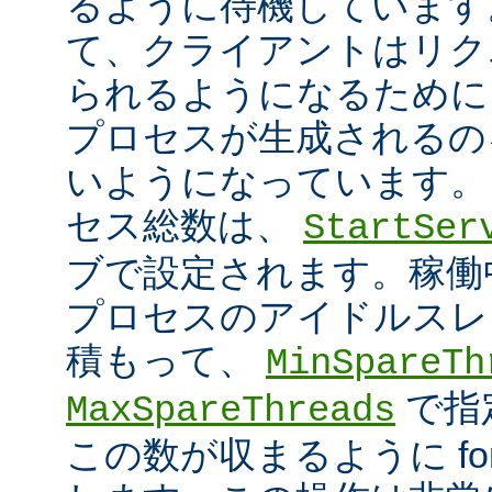
るように待機しています
て、クライアントはリク
られるようになるために
プロセスが生成されるの
いようになっています。
セス総数は、
StartSer
ブで設定されます。稼働中に
プロセスのアイドルスレ
積もって、
MinSpareTh
で指
MaxSpareThreads
この数が収まるように fork