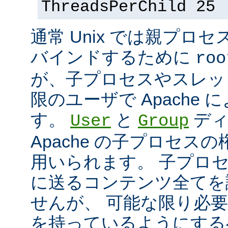
ThreadsPerChild 25
通常 Unix では親プロセ
バインドするために
roo
が、子プロセスやスレッ
限のユーザで Apache
す。
と
ディ
User
Group
Apache の子プロセス
用いられます。 子プロ
に送るコンテンツ全てを
せんが、 可能な限り必
を持っているようにする