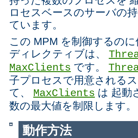
持った複数のプロセスを 
ロセスベースのサーバの持
ています。
この MPM を制御するの
ディレクティブは、
Thre
です。
MaxClients
Thre
子プロセスで用意されるス
て、
は 起動
MaxClients
数の最大値を制限します。
動作方法