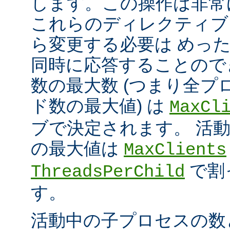
します。この操作は非常
これらのディレクティブ
ら変更する必要は めっ
同時に応答することので
数の最大数 (つまり全プ
ド数の最大値) は
MaxCl
ブで決定されます。 活
の最大値は
MaxClients
で割
ThreadsPerChild
す。
活動中の子プロセスの数