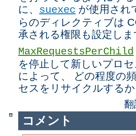
に、
が使用され
suexec
らのディレクティブは C
承される権限も設定しま
MaxRequestsPerChild
を停止して新しいプロセ
によって、 どの程度の
セスをリサイクルするか
翻
コメント