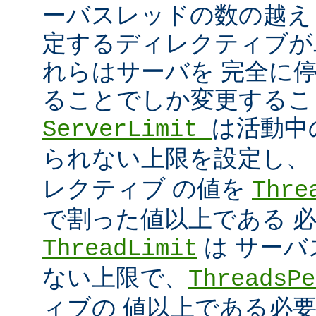
ーバスレッドの数の越え
定するディレクティブが
れらはサーバを 完全に
ることでしか変更するこ
は活動中
ServerLimit
られない上限を設定し
レクティブ の値を
Thre
で割った値以上である 
は サー
ThreadLimit
ない上限で、
ThreadsPe
ィブの 値以上である必