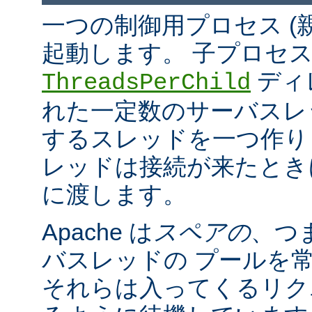
一つの制御用プロセス (
起動します。 子プロセ
ディ
ThreadsPerChild
れた一定数のサーバスレッド
するスレッドを一つ作ります。
レッドは接続が来たとき
に渡します。
Apache は
スペアの
、つ
バスレッドの プールを
それらは入ってくるリク