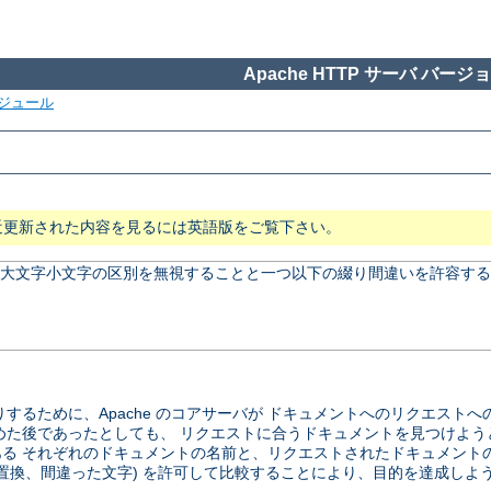
Apache HTTP サーバ バージョン
ジュール
近更新された内容を見るには英語版をご覧下さい。
、 大文字小文字の区別を無視することと一つ以下の綴り間違いを許容する
するために、Apache のコアサーバが ドキュメントへのリクエスト
めた後であったとしても、 リクエストに合うドキュメントを見つけよう
る それぞれのドキュメントの名前と、リクエストされたドキュメント
の置換、間違った文字) を許可して比較することにより、目的を達成しよ