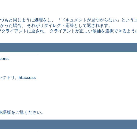
 はいつもと同じように処理をし、 「ドキュメントが見つからない」という
かった場合、 それがリダイレクト応答として返されます。
がクライアントに返され、 クライアントが正しい候補を選択できるよう
sions.
, .htaccess
英語版をご覧ください。