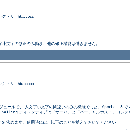
, .htaccess
字小文字の修正のみ働き、他の修正機能は働きません。
, .htaccess
は別配布のモジュールで、 大文字小文字の間違いのみの機能でした。Apache 1.3 
ディレクティブは「サーバ」と「バーチャルホスト」コンテ
Spelling
を 決めます。使用時には、以下のことを覚えておいてください