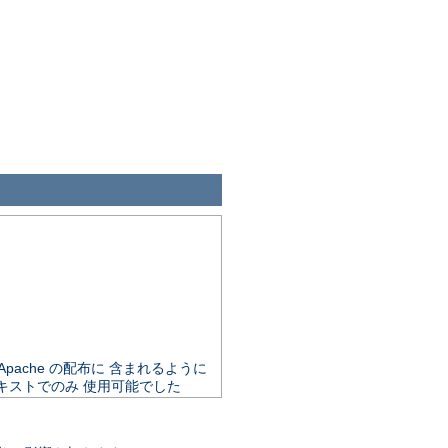
で Apache の配布に 含まれるように
キストでのみ 使用可能でした