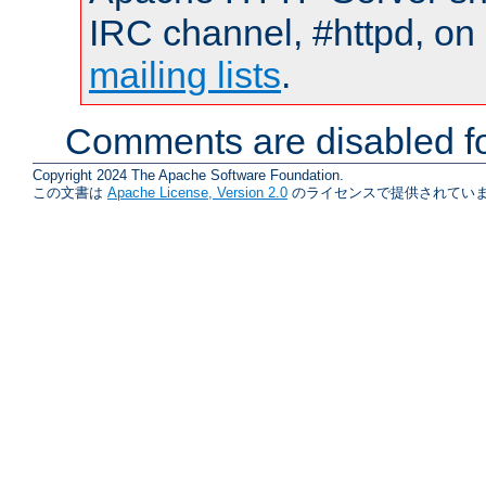
IRC channel, #httpd, on 
mailing lists
.
Comments are disabled fo
Copyright 2024 The Apache Software Foundation.
この文書は
Apache License, Version 2.0
のライセンスで提供されていま