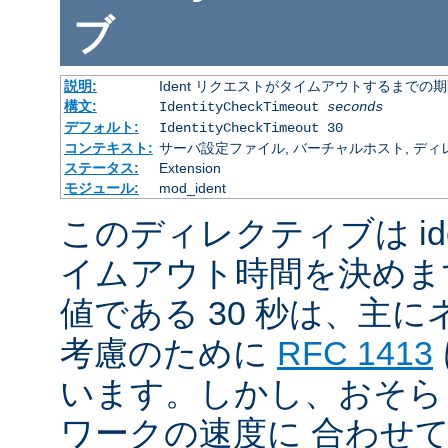
ブ
説明:
Ident リクエストがタイムアウトするまでの
構文:
IdentityCheckTimeout
seconds
デフォルト:
IdentityCheckTimeout 30
コンテキスト:
サーバ設定ファイル, バーチャルホスト, ディ
ステータス:
Extension
モジュール:
mod_ident
このディレクティブは id
イムアウト時間を決めま
値である 30 秒は、主
考慮のために
RFC 1413
います。しかし、おそら
ワークの速度に 合わせ