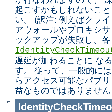
起こすかもしれないこと
い。 (訳注: 例えばクラ
アウォールやプロキシサ
ックアップが失敗し、各
IdentityCheckTimeou
遅延が加わることに な
す。 従って、一般的に
らアクセス可能なパブリ
益なものではありません
IdentityCheckTimeo