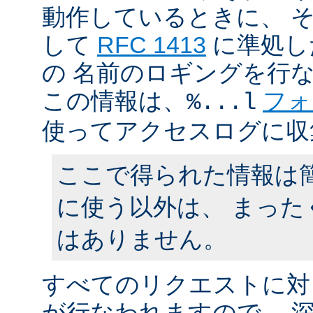
動作しているときに、 
して
RFC 1413
に準処し
の 名前のロギングを行
この情報は、
フォ
%...l
使ってアクセスログに収
ここで得られた情報は
に使う以外は、 まった
はありません。
すべてのリクエストに対
が行なわれますので、 