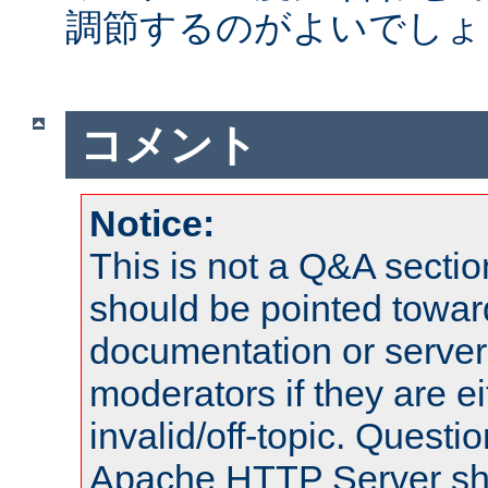
調節するのがよいでしょ
コメント
Notice:
This is not a Q&A sect
should be pointed towar
documentation or serve
moderators if they are 
invalid/off-topic. Quest
Apache HTTP Server shou