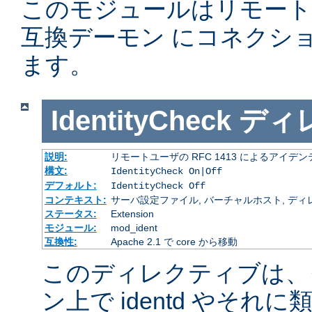
このモジュールはリモー
互換デーモン にコネクシ
ます。
IdentityCheck
ディ
説明:
リモートユーザの RFC 1413 によるアイ
構文:
IdentityCheck On|Off
デフォルト:
IdentityCheck Off
コンテキスト:
サーバ設定ファイル, バーチャルホスト, ディ
ステータス:
Extension
モジュール:
mod_ident
互換性:
Apache 2.1 で core から移動
このディレクティブは、
ン上で identd やそ