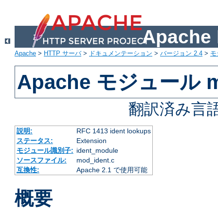
Apach
Apache
>
HTTP サーバ
>
ドキュメンテーション
>
バージョン 2.4
>
モ
Apache モジュール mo
翻訳済み言語
説明:
RFC 1413 ident lookups
ステータス:
Extension
モジュール識別子:
ident_module
ソースファイル:
mod_ident.c
互換性:
Apache 2.1 で使用可能
概要