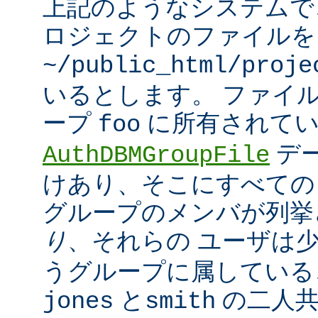
上記のようなシステムで
ロジェクトのファイルを
~/public_html/proje
いるとします。 ファイ
ープ
に所有されてい
foo
デ
AuthDBMGroupFile
けあり、そこにすべての
グループのメンバが列挙
り
、それらの ユーザは
うグループに属している
と
の二人
jones
smith