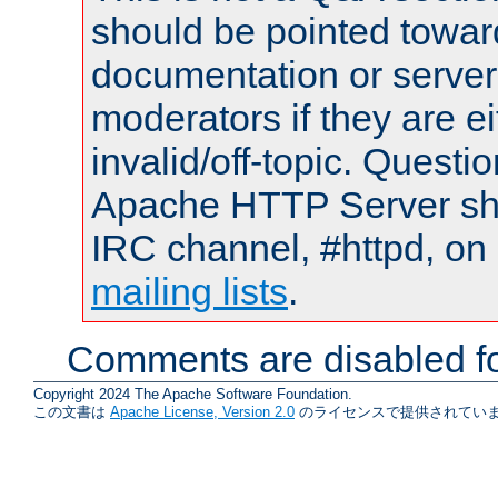
should be pointed towar
documentation or serve
moderators if they are 
invalid/off-topic. Quest
Apache HTTP Server shou
IRC channel, #httpd, on 
mailing lists
.
Comments are disabled fo
Copyright 2024 The Apache Software Foundation.
この文書は
Apache License, Version 2.0
のライセンスで提供されていま