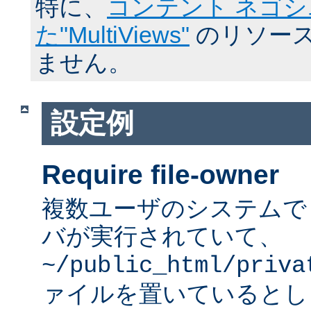
特に、
コンテント ネゴ
た"MultiViews"
のリソース
ません。
設定例
Require file-owner
複数ユーザのシステムで A
バが実行されていて、
~/public_html/priva
ァイルを置いているとし