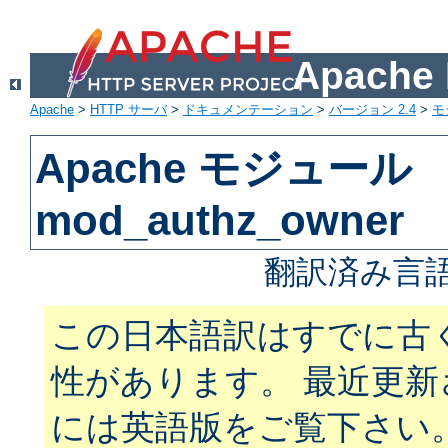
Apach
Apache
>
HTTP サーバ
>
ドキュメンテーション
>
バージョン 2.4
>
モ
Apache モジュール
mod_authz_owner
翻訳済み言語
この日本語訳はすでに古
性があります。 最近更
には英語版をご覧下さい