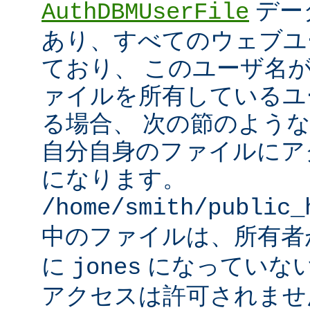
デー
AuthDBMUserFile
あり、すべてのウェブユ
ており、 このユーザ名
ァイルを所有しているユ
る場合、 次の節のよう
自分自身のファイルにア
になります。
/home/smith/public_
中のファイルは、所有
に
になっていな
jones
アクセスは許可されませ