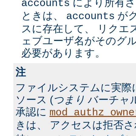
により所有さ
accounts
ときは、
が
accounts
スに存在して、 リクエ
ェブユーザ名がそのグ
必要があります。
注
ファイルシステムに実際
ソース (
つまり
バーチャル
承認に
mod_authz_owne
きは、 アクセスは拒否