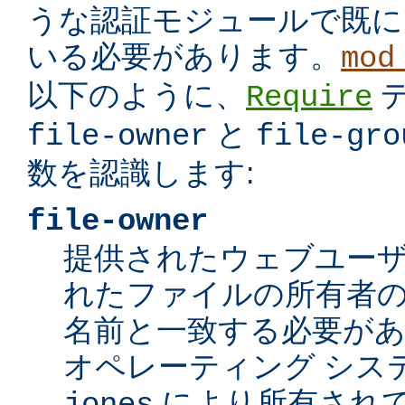
うな認証モジュールで既に
いる必要があります。
mod
以下のように、
Require
と
file-owner
file-gro
数を認識します:
file-owner
提供されたウェブユー
れたファイルの所有者の
名前と一致する必要が
オペレーティング シス
により所有されて