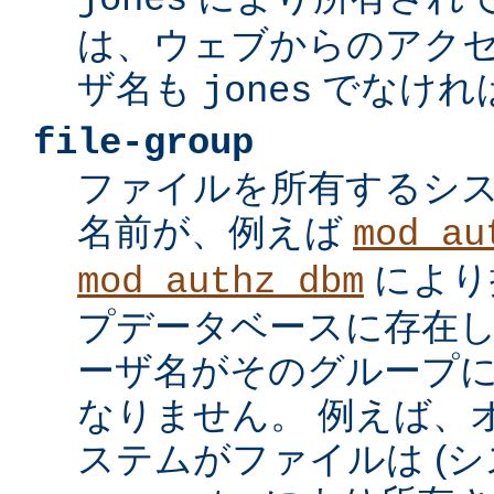
jones
は、ウェブからのアク
ザ名も
でなけれ
jones
file-group
ファイルを所有するシ
名前が、例えば
mod_au
により
mod_authz_dbm
プデータベースに存在し
ーザ名がそのグループ
なりません。 例えば、
ステムがファイルは (シ