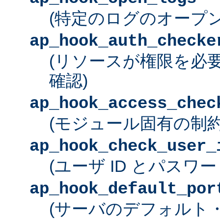
(特定のログのオープン
ap_hook_auth_checke
(リソースが権限を必
確認)
ap_hook_access_chec
(モジュール固有の制約
ap_hook_check_user_
(ユーザ ID とパスワ
ap_hook_default_por
(サーバのデフォルト