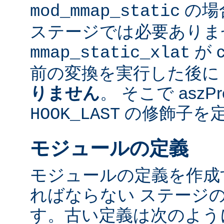
の場
mod_mmap_static
ステージでは必要ありま
が 
mmap_static_xlat
前の変換を実行した後に
りません
。 そこで aszP
の修飾子を
HOOK_LAST
モジュールの定義
モジュールの定義を作成
ればならない ステージ
す。古い定義は次のよう