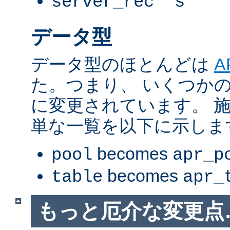
server_rec *s
データ型
データ型のほとんどは
A
た。つまり、 いくつか
に変更されています。 
単な一覧を以下に示しま
becomes
pool
apr_p
becomes
table
apr_
もっと厄介な変更点