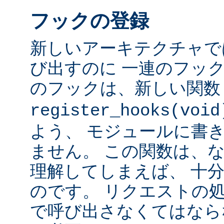
フックの登録
新しいアーキテクチャで
び出すのに 一連のフッ
のフックは、新しい関
register_hooks(void
よう、 モジュールに書
ません。 この関数は、
理解してしまえば、 十
のです。 リクエストの
で呼び出さなくてはなら