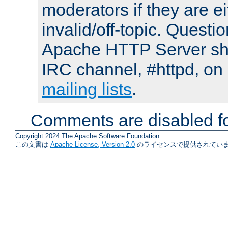
moderators if they are 
invalid/off-topic. Quest
Apache HTTP Server shou
IRC channel, #httpd, on 
mailing lists
.
Comments are disabled fo
Copyright 2024 The Apache Software Foundation.
この文書は
Apache License, Version 2.0
のライセンスで提供されていま