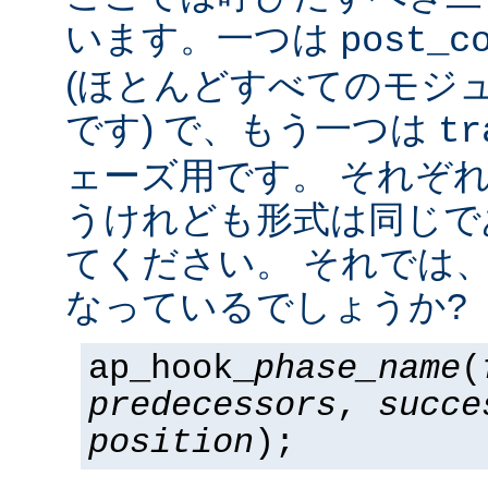
います。一つは
post_c
(ほとんどすべてのモジ
です) で、もう一つは
tr
ェーズ用です。 それぞ
うけれども形式は同じで
てください。 それでは
なっているでしょうか?
ap_hook_
phase_name
(
predecessors
,
succe
position
);