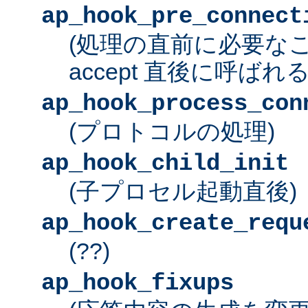
ap_hook_pre_connect
(処理の直前に必要な
accept 直後に呼ばれる
ap_hook_process_con
(プロトコルの処理)
ap_hook_child_init
(子プロセル起動直後)
ap_hook_create_requ
(??)
ap_hook_fixups