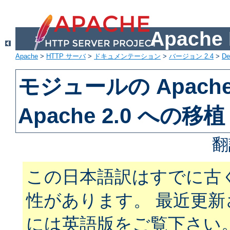
Apach
Apache
>
HTTP サーバ
>
ドキュメンテーション
>
バージョン 2.4
>
De
モジュールの Apache 
Apache 2.0 への移植
翻
この日本語訳はすでに古
性があります。 最近更
には英語版をご覧下さい