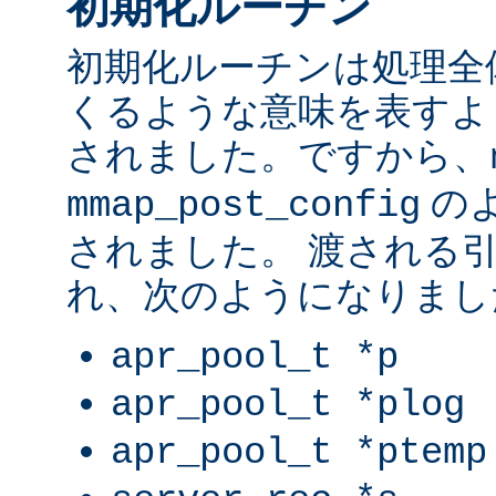
初期化ルーチン
初期化ルーチンは処理全
くるような意味を表すよ
されました。ですから、
の
mmap_post_config
されました。 渡される
れ、次のようになりまし
apr_pool_t *p
apr_pool_t *plog
apr_pool_t *ptemp