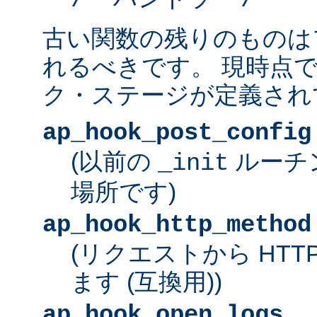
古い関数の残りのものは
れるべきです。 現時点
ク・ステージが定義され
ap_hook_post_config
(以前の
ルーチ
_init
場所です)
ap_hook_http_method
(リクエストから HT
ます (互換用))
ap_hook_open_logs