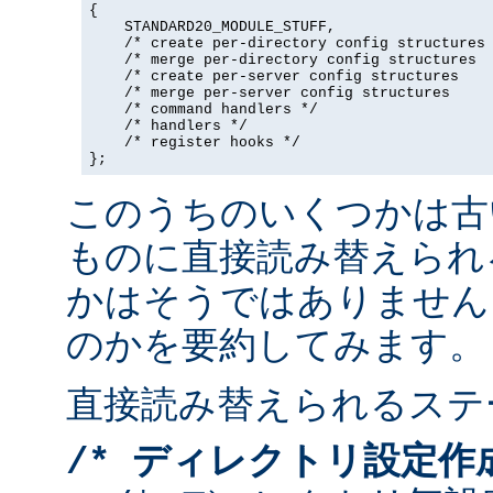
{

    STANDARD20_MODULE_STUFF,

    /* create per-directory config structures 
    /* merge per-directory config structures  
    /* create per-server config structures    
    /* merge per-server config structures     
    /* command handlers */

    /* handlers */

    /* register hooks */

};
このうちのいくつかは古
ものに直接読み替えられ
かはそうではありません
のかを要約してみます。
直接読み替えられるステ
/* ディレクトリ設定作成