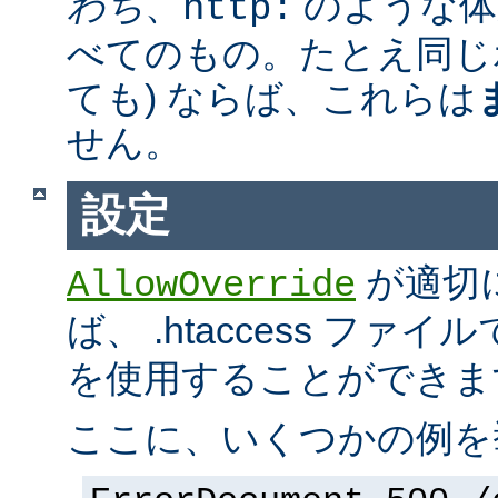
わち
、
のような体
http:
べてのもの。たとえ同じ
ても) ならば、これらは
せん。
設定
が適切
AllowOverride
ば、 .htaccess ファイ
を使用することができま
ここに、いくつかの例を