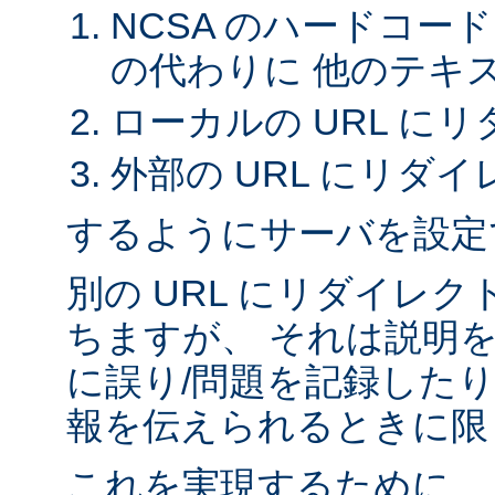
NCSA のハードコー
の代わりに 他のテキ
ローカルの URL に
外部の URL にリダイ
するようにサーバを設定
別の URL にリダイレ
ちますが、 それは説明
に誤り/問題を記録したり
報を伝えられるときに限
これを実現するために、 A