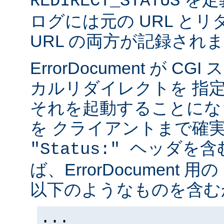
REDIRECT_STATUS
ログには元の URL と
URL の両方が記録され
ErrorDocument が 
カルリダイレクトを 指
それを起動することにな
を クライアントまで確
ヘッダを含
"Status:"
ば、ErrorDocument 用
以下のようなものを含む
...