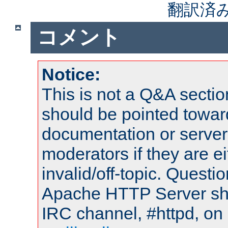
翻訳済
コメント
Notice:
This is not a Q&A sect
should be pointed towar
documentation or serve
moderators if they are 
invalid/off-topic. Quest
Apache HTTP Server shou
IRC channel, #httpd, on 