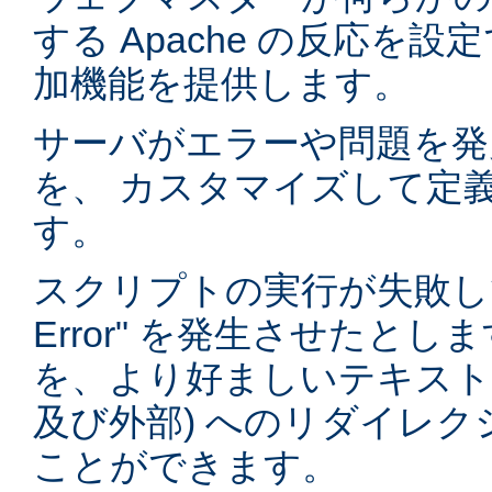
する Apache の反応を
加機能を提供します。
サーバがエラーや問題を発
を、 カスタマイズして定
す。
スクリプトの実行が失敗して "5
Error" を発生させたと
を、より好ましいテキストや
及び外部) へのリダイレ
ことができます。