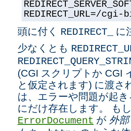
REDIRECT_SERVER_SOF
REDIRECT_URL=/cgi-b
頭に付く
に
REDIRECT_
少なくとも
REDIRECT_U
REDIRECT_QUERY_STRI
(CGI スクリプトか CG
と仮定されます) に渡さ
は、エラーや問題が起き
にだけ存在します。 も
が
外部
ErrorDocument