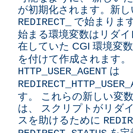
が初期化されます。新し
で始まりま
REDIRECT_
始まる環境変数はリダイ
在していた CGI 環境変
を付けて作成されます
は
HTTP_USER_AGENT
REDIRECT_HTTP_USER_
す。 これらの新しい変数に
は、 スクリプトがリダ
スを助けるために
REDIR
を定