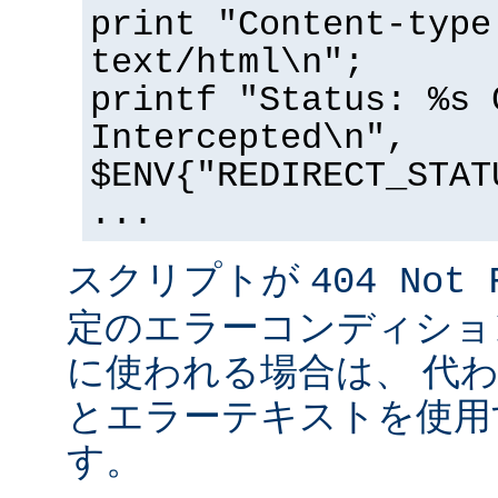
print "Content-type
text/html\n";
printf "Status: %s 
Intercepted\n",
$ENV{"REDIRECT_STAT
...
スクリプトが
404 Not 
定のエラーコンディショ
に使われる場合は、 代
とエラーテキストを使用
す。