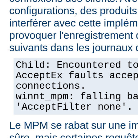
configurations, des produits
interférer avec cette implém
provoquer l'enregistremen
suivants dans les journaux 
Child: Encountered t
AcceptEx faults acce
connections.
winnt_mpm: falling b
'AcceptFilter none'.
Le MPM se rabat sur une im
sûre, mais certaines requêt