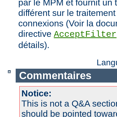
par le MPM et fournit un 
différent sur le traitemen
connexions (Voir la docu
directive
AcceptFilter
détails).
Lang
Commentaires
Notice:
This is not a Q&A sect
should be pointed towar