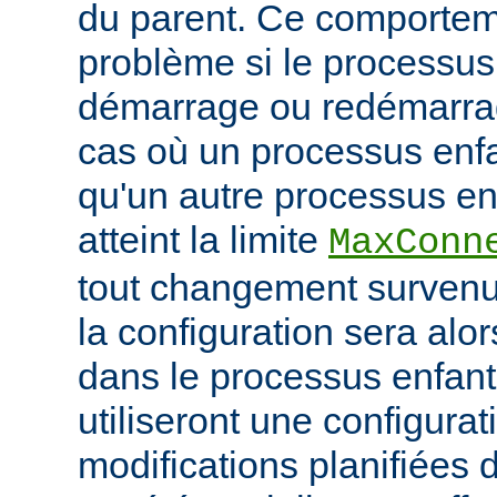
du parent. Ce comportem
problème si le processus
démarrage ou redémarrag
cas où un processus enfa
qu'un autre processus enf
atteint la limite
MaxConn
tout changement survenu
la configuration sera alo
dans le processus enfant,
utiliseront une configurat
modifications planifiées 