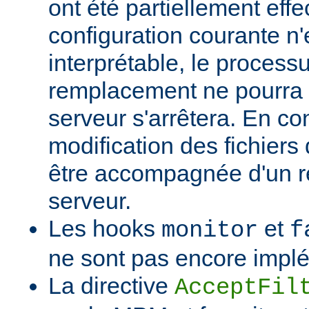
ont été partiellement effec
configuration courante n'
interprétable, le process
remplacement ne pourra p
serveur s'arrêtera. En c
modification des fichiers 
être accompagnée d'un 
serveur.
Les hooks
et
monitor
f
ne sont pas encore impl
La directive
AcceptFil