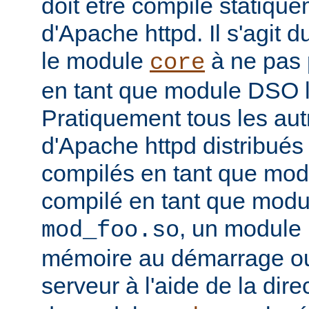
doit être compilé statiqu
d'Apache httpd. Il s'agit 
le module
à ne pas 
core
en tant que module DSO 
Pratiquement tous les au
d'Apache httpd distribués 
compilés en tant que mod
compilé en tant que mo
, un module 
mod_foo.so
mémoire au démarrage o
serveur à l'aide de la dire