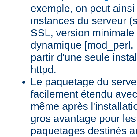
exemple, on peut ainsi 
instances du serveur (
SSL, version minimale 
dynamique [mod_perl,
partir d'une seule insta
httpd.
Le paquetage du serveu
facilement étendu avec
même après l'installati
gros avantage pour le
paquetages destinés aux