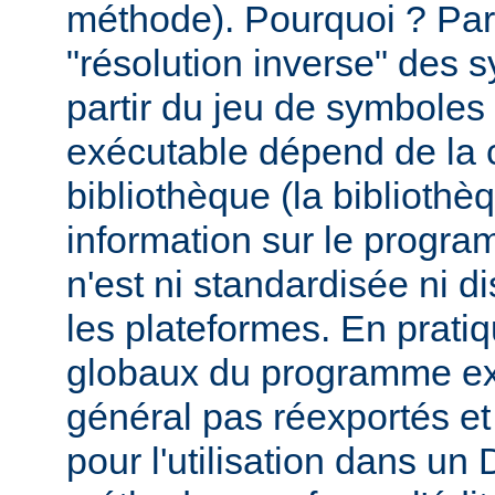
méthode). Pourquoi ? Par
"résolution inverse" des
partir du jeu de symbole
exécutable dépend de la 
bibliothèque (la biblioth
information sur le programm
n'est ni standardisée ni d
les plateformes. En prati
globaux du programme ex
général pas réexportés et
pour l'utilisation dans u