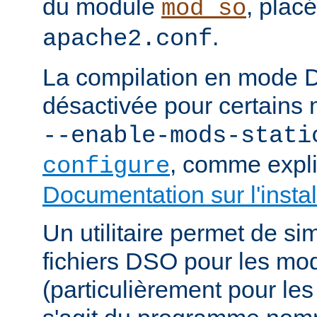
du module
, plac
mod_so
.
apache2.conf
La compilation en mode 
désactivée pour certains 
--enable-mods-stati
, comme expl
configure
Documentation sur l'instal
Un utilitaire permet de sim
fichiers DSO pour les mo
(particulièrement pour les 