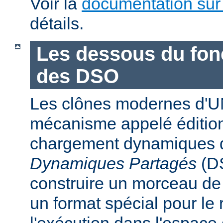
Voir la
documentation sur
détails.
Les dessous du fo
des DSO
Les clônes modernes d'U
mécanisme appelé édition
chargement dynamiques 
Dynamiques Partagés
(DS
construire un morceau d
un format spécial pour le