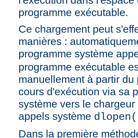
l'exécution dans l'espace
programme exécutable.
Ce chargement peut s'eff
manières : automatiquem
programme système app
programme exécutable es
manuellement à partir d
cours d'exécution via sa p
système vers le chargeur 
appels système
dlopen(
Dans la première méthod