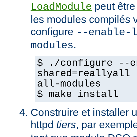
peut être
LoadModule
les modules compilés vi
configure
--enable-
.
modules
$ ./configure --e
shared=reallyall 
all-modules
$ make install
Construire et installe
httpd
tiers
, par exempl