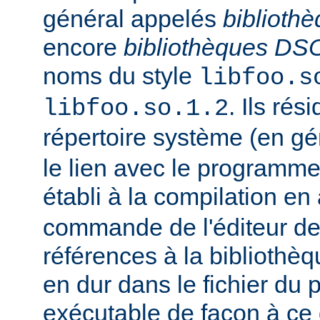
général appelés
biblioth
encore
bibliothèques DS
noms du style
libfoo.s
. Ils rés
libfoo.so.1.2
répertoire système (en g
le lien avec le programme
établi à la compilation en
commande de l'éditeur de 
références à la bibliothè
en dur dans le fichier d
exécutable de façon à ce