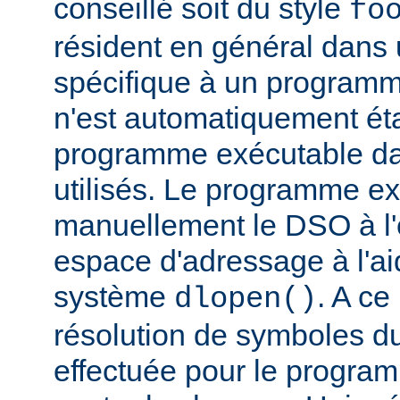
conseillé soit du style
fo
résident en général dans 
spécifique à un programm
n'est automatiquement éta
programme exécutable dan
utilisés. Le programme e
manuellement le DSO à l'
espace d'adressage à l'ai
système
. A c
dlopen()
résolution de symboles d
effectuée pour le progra