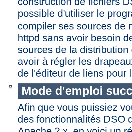
construction de fichiers DS
possible d'utiliser le pr
compiler ses sources de
httpd sans avoir besoin d
sources de la distribution
avoir à régler les drapeau
de l'éditeur de liens pour
Mode d'emploi succ
Afin que vous puissiez vo
des fonctionnalités DSO
Apache 2.x, en voici un r