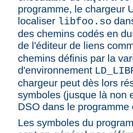
programme, le chargeur U
localiser
dan
libfoo.so
des chemins codés en dur 
de l'éditeur de liens co
chemins définis par la var
d'environnement
LD_LIB
chargeur peut dès lors ré
symboles (jusque là non 
DSO dans le programme 
Les symboles du progra