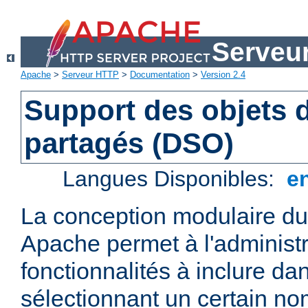
Serveu
Apache
>
Serveur HTTP
>
Documentation
>
Version 2.4
Support des objets
partagés (DSO)
Langues Disponibles:
e
La conception modulaire d
Apache permet à l'administr
fonctionnalités à inclure da
sélectionnant un certain n