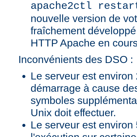
apache2ctl restar
nouvelle version de vo
fraîchement développé
HTTP Apache en cours 
Inconvénients des DSO :
Le serveur est environ 
démarrage à cause des
symboles supplémentai
Unix doit effectuer.
Le serveur est environ 
l'exécution sur certain