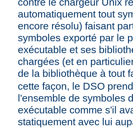
contre le chargeur Unix r
automatiquement tout sy
encore résolu) faisant par
symboles exporté par le
exécutable et ses biblio
chargées (et en particulie
de la bibliothèque à tout f
cette façon, le DSO pren
l'ensemble de symboles
exécutable comme s'il avai
statiquement avec lui aup