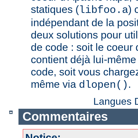
statiques (
) 
libfoo.a
indépendant de la positi
deux solutions pour util
de code : soit le coeur
contient déjà lui-même
code, soit vous charge
même via
.
dlopen()
Langues D
Commentaires
Notice: