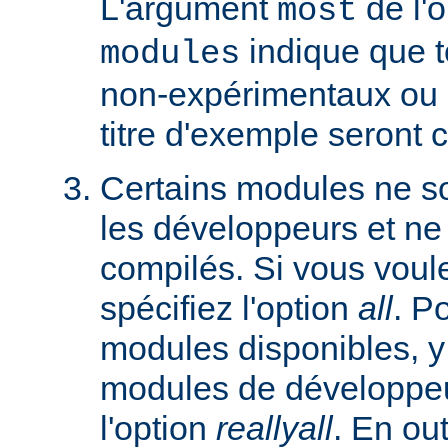
L'argument
de l'
most
indique que 
modules
non-expérimentaux ou q
titre d'exemple seront 
Certains modules ne so
les développeurs et ne
compilés. Si vous voulez
spécifiez l'option
all
. P
modules disponibles, y
modules de développeu
l'option
reallyall
. En out