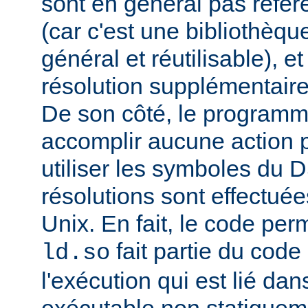
sont en général pas réfé
(car c'est une bibliothèq
général et réutilisable), e
résolution supplémentaire
De son côté, le programm
accomplir aucune action p
utiliser les symboles du 
résolutions sont effectuée
Unix. En fait, le code per
fait partie du cod
ld.so
l'exécution qui est lié d