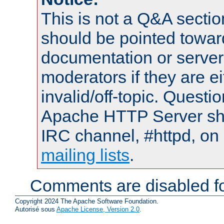
This is not a Q&A sect
should be pointed towar
documentation or serve
moderators if they are 
invalid/off-topic. Quest
Apache HTTP Server shou
IRC channel, #httpd, on 
mailing lists
.
Comments are disabled fo
Copyright 2024 The Apache Software Foundation.
Autorisé sous
Apache License, Version 2.0
.