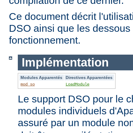
compilation de ce dernier.
Ce document décrit l'utilis
DSO ainsi que les dessous 
fonctionnement.
Implémentation
Modules Apparentés
Directives Apparentées
mod_so
LoadModule
Le support DSO pour le 
modules individuels d'Apa
assuré par un module 