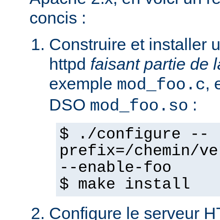
concis :
Construire et installe
httpd
faisant partie de l
exemple
,
mod_foo.c
DSO
:
mod_foo.so
$ ./configure --
prefix=/chemin/ve
--enable-foo
$ make install
Configure le serveur 