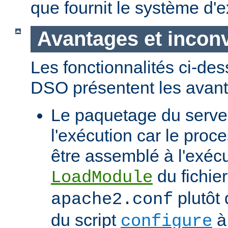
que fournit le système d'e
Avantages et incon
Les fonctionnalités ci-de
DSO présentent les avant
Le paquetage du serveur
l'exécution car le proc
être assemblé à l'exécut
du fichier
LoadModule
plutôt 
apache2.conf
du script
à 
configure