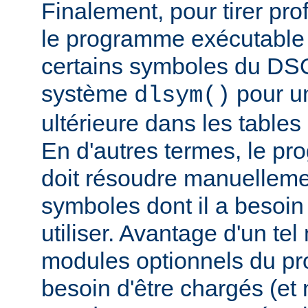
Finalement, pour tirer pro
le programme exécutable 
certains symboles du DSO 
système
pour un
dlsym()
ultérieure dans les tables 
En d'autres termes, le p
doit résoudre manuelleme
symboles dont il a besoin
utiliser. Avantage d'un te
modules optionnels du p
besoin d'être chargés (et 