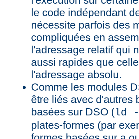
le code indépendant de 
nécessite parfois des 
compliquées en assem
l'adressage relatif qui 
aussi rapides que cell
l'adressage absolu.
Comme les modules D
être liés avec d'autres
basées sur DSO (
ld 
plates-formes (par exem
formes basées sur a.ou