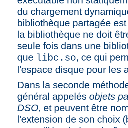
exécutable non statiqueme
du chargement dynamique
bibliothèque partagée est 
la bibliothèque ne doit êt
seule fois dans une bibli
que
, ce qui pe
libc.so
l'espace disque pour les
Dans la seconde méthode
général appelés
objets p
DSO
, et peuvent être n
l'extension de son choix 