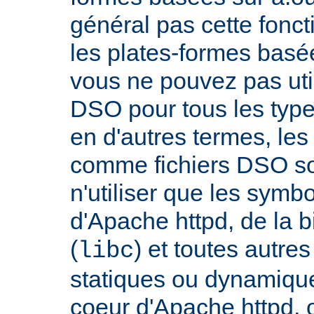
général pas cette fonct
les plates-formes basée
vous ne pouvez pas uti
DSO pour tous les typ
en d'autres termes, le
comme fichiers DSO so
n'utiliser que les symb
d'Apache httpd, de la 
(
) et toutes autre
libc
statiques ou dynamiques
coeur d'Apache httpd, 