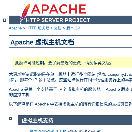
Apache
>
HTTP 服务器
>
文档
>
版本 2.4
Apache 虚拟主机文档
此翻译可能过期。要了解最近的更改，请阅读英文版。
术语
虚拟主机
指的是在单一机器上运行多个网站 (例如
company1.e
称
”， 即每个 IP 多个站点。这些站点运行在同一物理服务器上的
Apache 是第一个支持基于 IP 的虚拟主机的服务器。 Apache
的虚拟主机.
以下解释是在 Apache 中支持虚拟主机的所有详细信息的文档页面
虚拟主机支持
基于名称的虚拟主机
(每个 IP 多个站点)