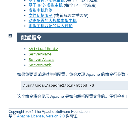
基于 IP 的虚拟主机
(每个 IP 一个站点)
虚拟主机样例
文件句柄限制
(或者
日志文件太多
)
动态配置的大规模虚拟主机
虚拟主机匹配的深入讨论
配置指令
<VirtualHost>
ServerName
ServerAlias
ServerPath
如果你要调试虚拟主机配置，你会发现 Apache 的命令行参数
/usr/local/apache2/bin/httpd -S
这个命令将会显示 Apache 是如何解析配置文件的。仔细检查
Copyright 2024 The Apache Software Foundation.
基于
Apache License, Version 2.0
许可证.