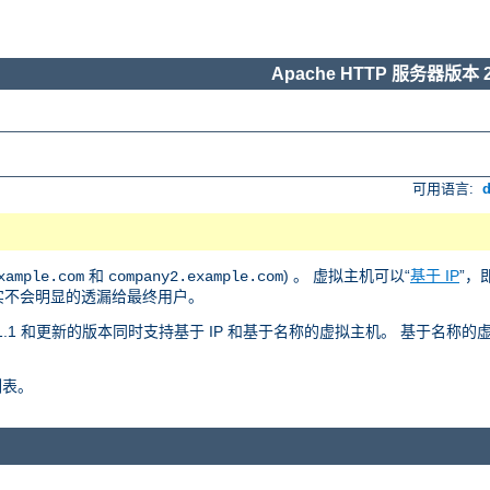
Apache HTTP 服务器版本 2
可用语言:
和
) 。 虚拟主机可以“
基于 IP
”，
xample.com
company2.example.com
事实不会明显的透漏给最终用户。
 版本 1.1 和更新的版本同时支持基于 IP 和基于名称的虚拟主机。 基于名
列表。