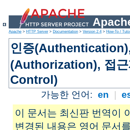
Apache
Apache
>
HTTP Server
>
Documentation
>
Version 2.4
>
How-To / Tutor
인증(Authenticatio
(Authorization), 
Control)
가능한 언어:
en
|
e
이 문서는 최신판 번역이 
변경된 내용은 영어 문서를