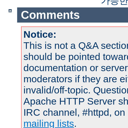
가능한
Comments
Notice:
This is not a Q&A sect
should be pointed towar
documentation or serve
moderators if they are 
invalid/off-topic. Quest
Apache HTTP Server shou
IRC channel, #httpd, on 
mailing lists
.