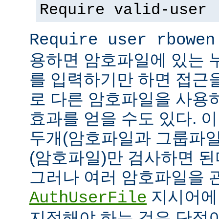
Require valid-user
Require user rbowen
용하면 암호파일에 있는 
를 입력하기만 하면 접근
로 다른 암호파일을 사용
효과를 얻을 수도 있다. 
두개(암호파일과 그룹파일
(암호파일)만 검사하면 된
그러나 여러 암호파일을 
지시어에
AuthUserFile
지정해야 하는 것은 단점