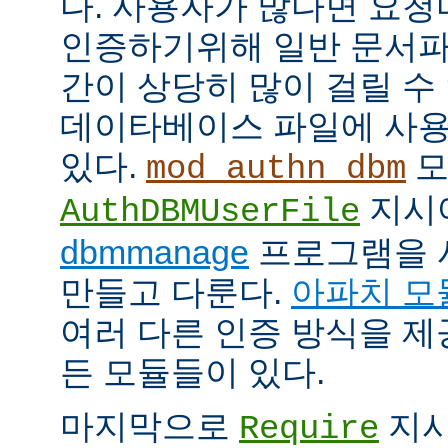
다. 사용자가 많다면 요
인증하기위해 일반 문서파
간이 상당히 많이 걸릴 수
데이타베이스 파일에 사용
있다.
모
mod_authn_dbm
지시
AuthDBMUserFile
dbmmanage
프로그램을 
만들고 다룬다.
아파치 모
여러 다른 인증 방식을 
든 모듈들이 있다.
마지막으로
지시
Require