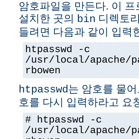
암호파일을 만든다. 이 
설치한 곳의
디렉토리에
bin
들려면 다음과 같이 입력
htpasswd -c
/usr/local/apache/p
rbowen
는 암호를 물어
htpasswd
호를 다시 입력하라고 요
# htpasswd -c
/usr/local/apache/p