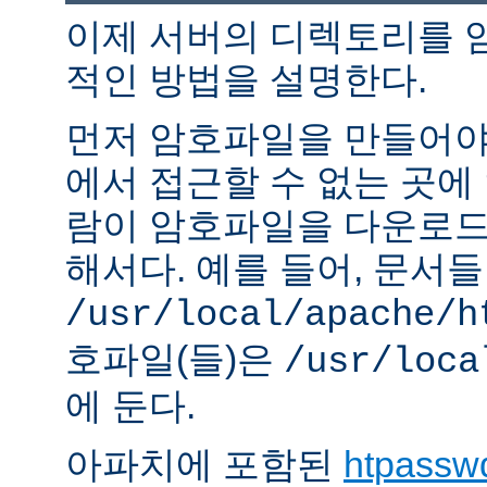
이제 서버의 디렉토리를 
적인 방법을 설명한다.
먼저 암호파일을 만들어야 
에서 접근할 수 없는 곳에
람이 암호파일을 다운로드
해서다. 예를 들어, 문서
/usr/local/apache/h
호파일(들)은
/usr/loca
에 둔다.
아파치에 포함된
htpassw