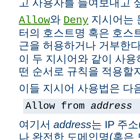
고 사용자를 들여보내고 싶
와
지시어는 
Allow
Deny
터의 호스트명 혹은 호스
근을 허용하거나 거부한다
이 두 지시어와 같이 사용
떤 순서로 규칙을 적용할지
이들 지시어 사용법은 다음
Allow from
address
여기서
address
는 IP 주소
나 완전한 도메인명(혹은 