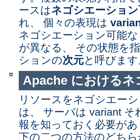
ースは
ネゴシエーション
れ、 個々の表現は
varia
ネゴシエーション可能なリソ
が異なる、 その状態を指
ションの
次元
と呼びます
Apache における
リソースをネゴシエーシ
は、 サーバは varian
報を知っておく必要があ
下の二つの方法のどちら