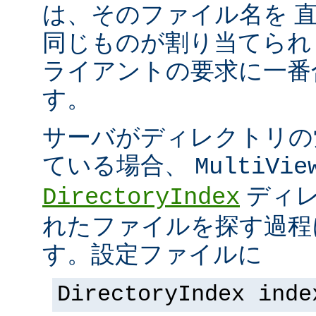
は、そのファイル名を 
同じものが割り当てられ
ライアントの要求に一番
す。
サーバがディレクトリの
ている場合、
MultiVie
ディレ
DirectoryIndex
れたファイルを探す過程
す。設定ファイルに
DirectoryIndex inde