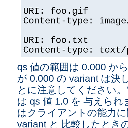
URI: foo.gif
Content-type: image
URI: foo.txt
Content-type: text/
qs 値の範囲は 0.000 から
が 0.000 の variant
とに注意してください。'qs'
は qs 値 1.0 を 与え
はクライアントの能力に
variant と 比較したときの