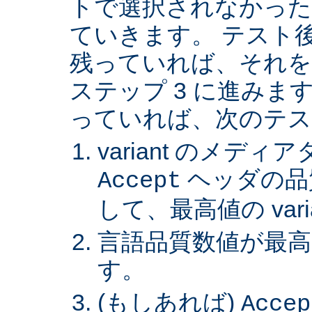
トで選択されなかった va
ていきます。 テスト後 v
残っていれば、それを
ステップ 3 に進みます。 
っていれば、次のテス
variant のメデ
ヘッダの品
Accept
して、最高値の var
言語品質数値が最高の 
す。
(もしあれば)
Accep