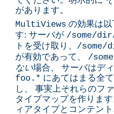
があります。
の効果は以
MultiViews
す: サーバが
/some/dir
トを受け取り、
/some/d
が有効であって、
/some
ない
場合、 サーバはデ
にあてはまる全て
foo.*
し、 事実上それらのフ
タイプマップを作ります
ィアタイプとコンテント