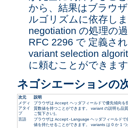
から、結果はブラウザ
ルゴリズムに依存します。 
negotiation の
RFC 2296 で 定義され
variant selection a
に頼むことができま
ネゴシエーションの
次元
説明
メディ
ブラウザは
ヘッダフィールドで優先傾向を指
Accept
アタイ
質数値を持つことができます。 variant の説明も品
プ
ご覧下さい)。
言語
ブラウザは
ヘッダフィールドで
Accept-Language
値を持たせることができます。 variants は 0 か