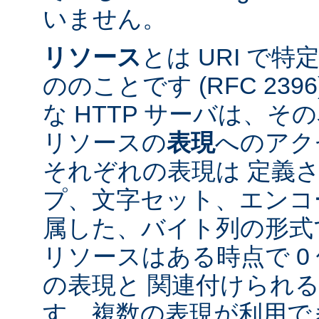
いません。
リソース
とは URI で
ののことです (RFC 2396
な HTTP サーバは、
リソースの
表現
へのアク
それぞれの表現は 定義
プ、文字セット、エンコ
属した、バイト列の形式
リソースはある時点で 0 
の表現と 関連付けられ
す。複数の表現が利用で