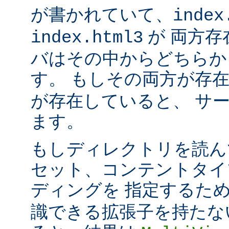
が書かれていて、
index
が 両方存
index.html3
バはその中からどちらか
す。 もしその両方が存
が存在していると、 サ
ます。
もしディレクトリを読ん
セット、コンテントタイ
ディングを 指定するた
識できる拡張子を持たな