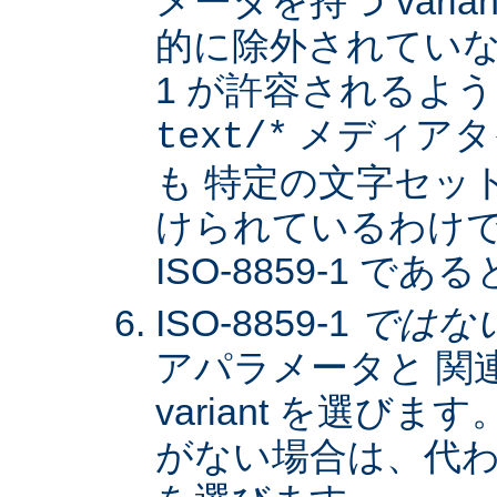
メータを持つ varia
的に除外されていない限
1 が許容されるよ
メディアタ
text/*
も 特定の文字セッ
けられているわけではな
ISO-8859-1 
ISO-8859-1
ではな
アパラメータと 関
variant を選びます。
がない場合は、代わりに