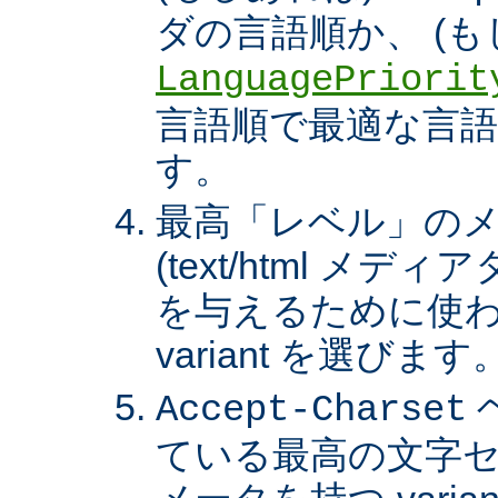
ダの言語順か、 (も
LanguagePriorit
言語順で最適な言語の 
す。
最高「レベル」の
(text/html メ
を与えるために使わ
variant を選びます
Accept-Charset
ている最高の文字セ