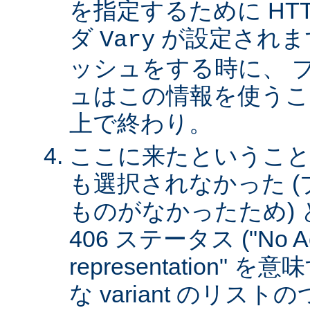
を指定するために HT
ダ
が設定されま
Vary
ッシュをする時に、 
ュはこの情報を使うこ
上で終わり。
ここに来たということは、
も選択されなかった 
ものがなかったため)
406 ステータス ("No Ac
representation"
な variant のリスト