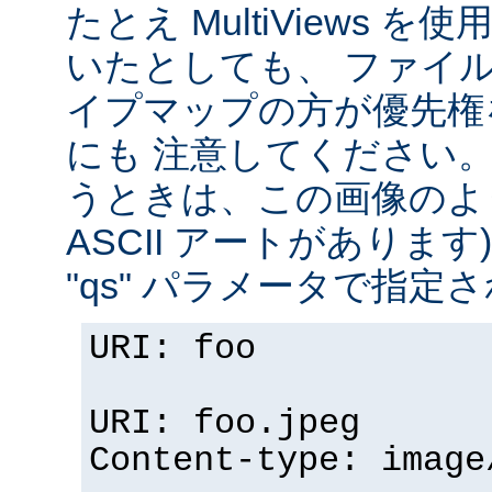
たとえ MultiViews 
いたとしても、 ファイ
イプマップの方が優先権
にも 注意してください。 v
うときは、この画像のように (
ASCII アートがありま
"qs" パラメータで指定
URI: foo
URI: foo.jpeg
Content-type: image