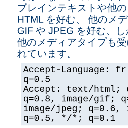
プレインテキストや他の
HTML を好む、 他の
GIF や JPEG を好む
他のメディアタイプも受
れています。
Accept-Language: fr
q=0.5
Accept: text/html; 
q=0.8, image/gif; q
image/jpeg; q=0.6, 
q=0.5, */*; q=0.1