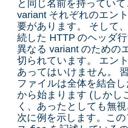
と同じ名前を持っていて
variant それぞれの
要があります。 そして
続した HTTP のヘッ
異なる variant のた
切られています。 エン
あってはいけません。 
ファイルは全体を結合し
から始まります (しか
く、あったとしても無視
次に例を示します。この