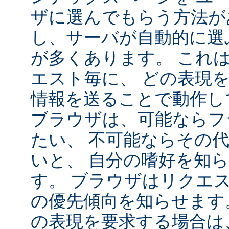
ザに選んでもらう方法が
し、サーバが自動的に選
が多くあります。 これ
エスト毎に、 どの表現
情報を送ることで動作し
ブラウザは、可能ならフ
たい、 不可能ならその
いと、 自分の嗜好を知
す。 ブラウザはリクエ
の優先傾向を知らせます
の表現を要求する場合は