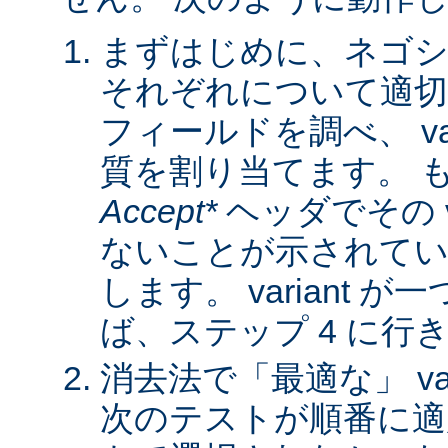
まずはじめに、ネゴシ
それぞれについて適
フィールドを調べ、 var
質を割り当てます。 
Accept*
ヘッダでその va
ないことが示されてい
します。 variant 
ば、ステップ 4 に行
消去法で「最適な」 var
次のテストが順番に適