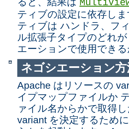
ると、結果は
MultiVie
ティブの設定に依存しま
ティブは ハンドラ、フ
ル拡張子タイプのどれが Mul
エーションで使用できる
ネゴシエーション方
Apache はリソースの va
イプマップファイルか 
ァイル名からかで取得し
variant を決定するた