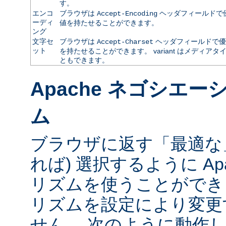
す。
エンコ
ブラウザは
ヘッダフィールドで
Accept-Encoding
ーディ
値を持たせることができます。
ング
文字セ
ブラウザは
ヘッダフィールドで優
Accept-Charset
ット
を持たせることができます。 variant はメディ
ともできます。
Apache ネゴシエ
ム
ブラウザに返す「最適な」va
れば) 選択するように Ap
リズムを使うことができ
リズムを設定により変更
せん。 次のように動作し