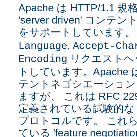
Apache は HTTP/1.
'server driven' 
をサポートしています
,
Language
Accept-Cha
リクエストヘ
Encoding
トしています。Apache は 't
テントネゴシエーション
ますが、 これは RFC 2295
定義されている試験的な
プロトコルです。 これら
ている 'feature negoti