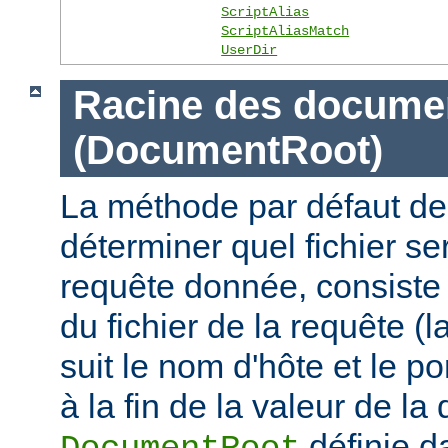
ScriptAlias
ScriptAliasMatch
UserDir
Racine des docume
(DocumentRoot)
La méthode par défaut de
déterminer quel fichier se
requête donnée, consiste 
du fichier de la requête (l
suit le nom d'hôte et le por
à la fin de la valeur de la 
définie d