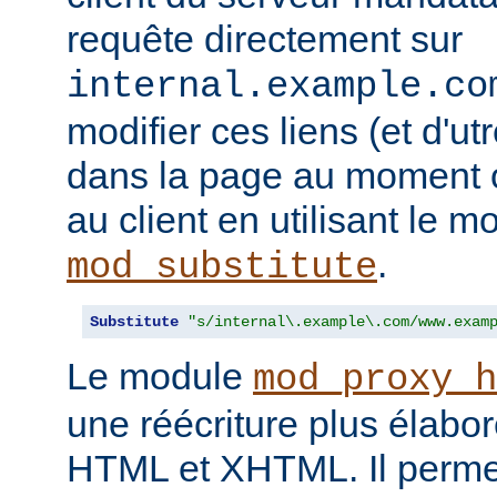
requête directement sur
internal.example.co
modifier ces liens (et d'u
dans la page au moment o
au client en utilisant le m
.
mod_substitute
Substitute
"s/internal\.example\.com/www.exam
Le module
mod_proxy_h
une réécriture plus élabo
HTML et XHTML. Il permet