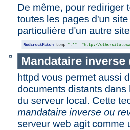
De même, pour rediriger 
toutes les pages d'un sit
particulière d'un autre site,
RedirectMatch
 temp 
".*"
"http://othersite.ex
Mandataire inverse
httpd vous permet aussi d
documents distants dans
du serveur local. Cette t
mandataire inverse ou re
serveur web agit comme 