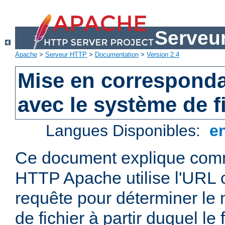
Serveu
Apache
>
Serveur HTTP
>
Documentation
>
Version 2.4
Mise en correspond
avec le système de f
Langues Disponibles:
e
Ce document explique comm
HTTP Apache utilise l'URL
requête pour déterminer le
de fichier à partir duquel le 