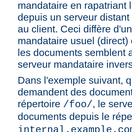
mandataire en rapatriant
depuis un serveur distant
au client. Ceci diffère d'u
mandataire usuel (direct) c
les documents semblent a
serveur mandataire inver
Dans l'exemple suivant, q
demandent des documents
répertoire
, le serv
/foo/
documents depuis le répe
internal.example.co