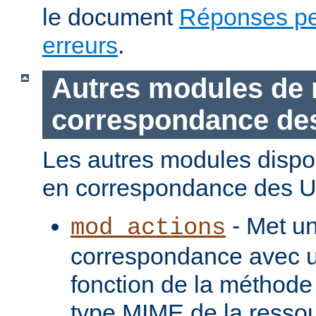
le document
Réponses pe
erreurs
.
Autres modules de 
correspondance de
Les autres modules dispo
en correspondance des U
- Met u
mod_actions
correspondance avec u
fonction de la méthode
type MIME de la ressou