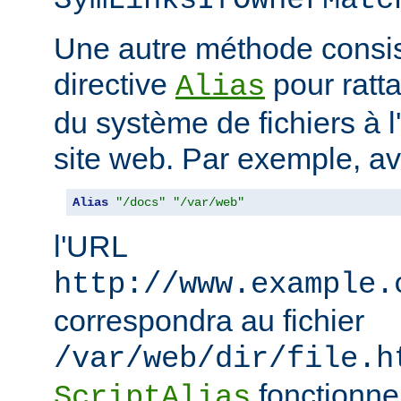
SymLinksIfOwnerMatc
Une autre méthode consiste
directive
pour ratta
Alias
du système de fichiers à 
site web. Par exemple, a
Alias
"/docs"
"/var/web"
l'URL
http://www.example.
correspondra au fichier
/var/web/dir/file.h
fonctionne
ScriptAlias