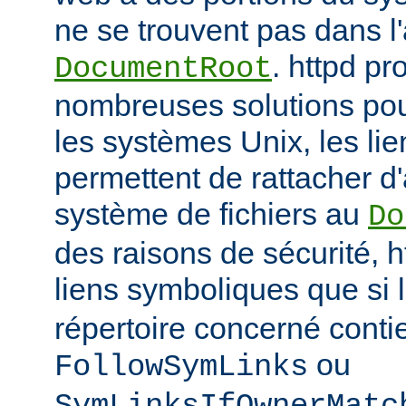
ne se trouvent pas dans 
. httpd p
DocumentRoot
nombreuses solutions pour
les systèmes Unix, les li
permettent de rattacher d'
système de fichiers au
Do
des raisons de sécurité, h
liens symboliques que si 
répertoire concerné conti
ou
FollowSymLinks