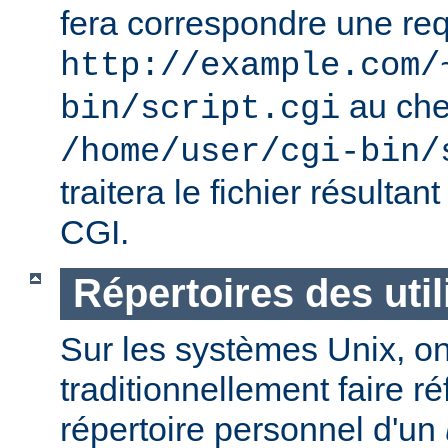
fera correspondre une req
http://example.com/
au ch
bin/script.cgi
/home/user/cgi-bin/
traitera le fichier résulta
CGI.
Répertoires des util
Sur les systèmes Unix, o
traditionnellement faire r
répertoire personnel d'un