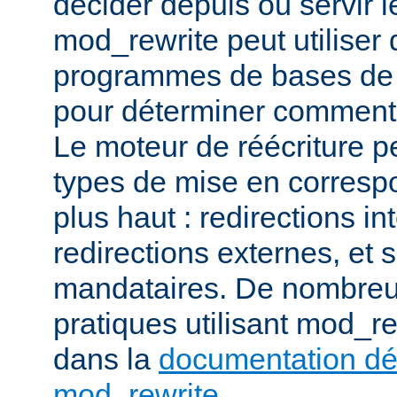
décider depuis où servir l
mod_rewrite peut utiliser 
programmes de bases de
pour déterminer comment t
Le moteur de réécriture pe
types de mise en corresp
plus haut : redirections in
redirections externes, et 
mandataires. De nombre
pratiques utilisant mod_re
dans la
documentation dét
mod_rewrite
.