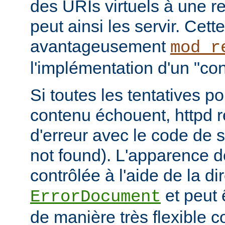
des URIs virtuels à une r
peut ainsi les servir. Cett
avantageusement
mod_r
l'implémentation d'un "cont
Si toutes les tentatives po
contenu échouent, httpd 
d'erreur avec le code de s
not found). L'apparence d
contrôlée à l'aide de la di
et peut 
ErrorDocument
de manière très flexible