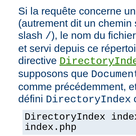
Si la requête concerne un
(autrement dit un chemin 
slash
), le nom du fichie
/
et servi depuis ce répertoi
directive
DirectoryInd
supposons que
Documen
comme précédemment, et
défini
c
DirectoryIndex
DirectoryIndex inde
index.php