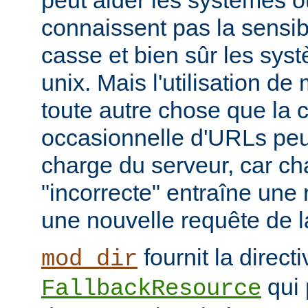
peut aider les systèmes où
connaissent pas la sensib
casse et bien sûr les syst
unix. Mais l'utilisation d
toute autre chose que la c
occasionnelle d'URLs peu
charge du serveur, car c
"incorrecte" entraîne une 
une nouvelle requête de la
fournit la directi
mod_dir
qui 
FallbackResource