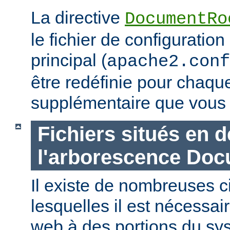
La directive
DocumentRo
le fichier de configuration
principal (
apache2.conf
être redéfinie pour chaq
supplémentaire que vous 
Fichiers situés en 
l'arborescence Do
Il existe de nombreuses 
lesquelles il est nécessair
web à des portions du sys