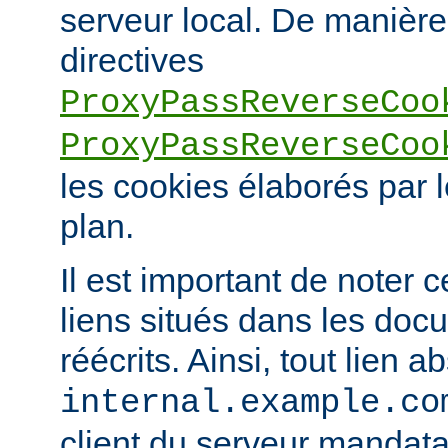
serveur local. De manière 
directives
ProxyPassReverseCoo
ProxyPassReverseCoo
les cookies élaborés par l
plan.
Il est important de noter 
liens situés dans les doc
réécrits. Ainsi, tout lien a
internal.example.co
client du serveur mandatai