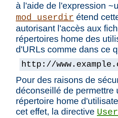
à l'aide de l'expression
~
étend cett
mod_userdir
autorisant l'accès aux fic
répertoires home des utili
d'URLs comme dans ce qui
http://www.example.
Pour des raisons de sécuri
déconseillé de permettre 
répertoire home d'utilisat
cet effet, la directive
User