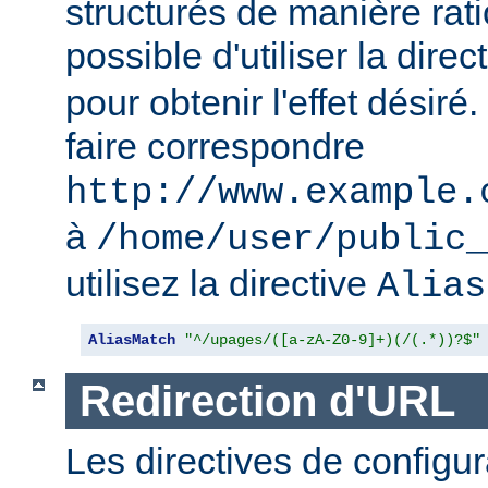
structurés de manière ratio
possible d'utiliser la direc
pour obtenir l'effet désir
faire correspondre
http://www.example.
à
/home/user/public_
utilisez la directive
Alias
AliasMatch
"^/upages/([a-zA-Z0-9]+)(/(.*))?$"
Redirection d'URL
Les directives de configur