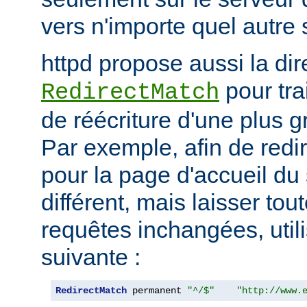
vers n'importe quel autre 
httpd propose aussi la dir
pour tra
RedirectMatch
de réécriture d'une plus 
Par exemple, afin de redir
pour la page d'accueil du 
différent, mais laisser tou
requêtes inchangées, utili
suivante :
RedirectMatch
 permanent 
"^/$"
"http://www.