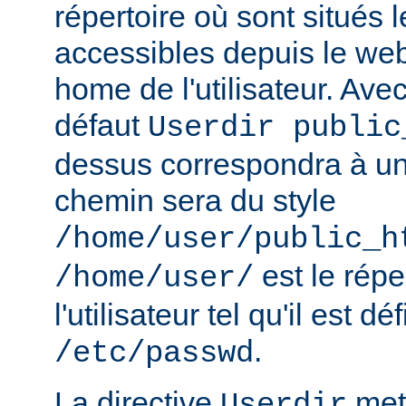
répertoire où sont situés l
accessibles depuis le web
home de l'utilisateur. Avec
défaut
Userdir public
dessus correspondra à un 
chemin sera du style
/home/user/public_h
est le rép
/home/user/
l'utilisateur tel qu'il est dé
.
/etc/passwd
La directive
met 
Userdir