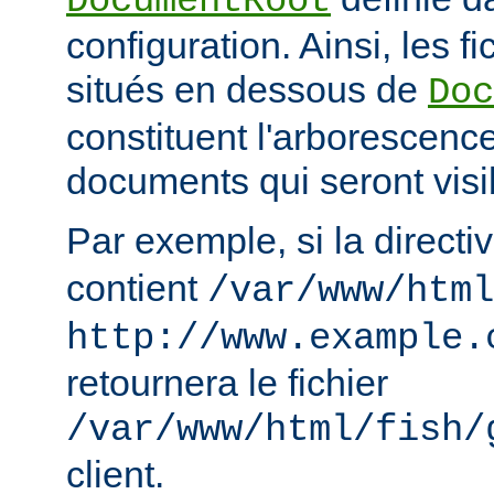
DocumentRoot
configuration. Ainsi, les fi
situés en dessous de
Doc
constituent l'arborescenc
documents qui seront visi
Par exemple, si la directi
contient
/var/www/html
http://www.example.
retournera le fichier
/var/www/html/fish/
client.