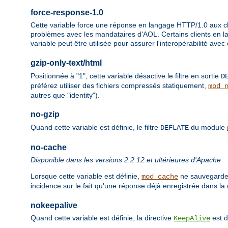
force-response-1.0
Cette variable force une réponse en langage HTTP/1.0 aux cli
problèmes avec les mandataires d'AOL. Certains clients en 
variable peut être utilisée pour assurer l'interopérabilité avec
gzip-only-text/html
Positionnée à "1", cette variable désactive le filtre en sortie
D
préférez utiliser des fichiers compressés statiquement,
mod_
autres que "identity").
no-gzip
Quand cette variable est définie, le filtre
du module
DEFLATE
no-cache
Disponible dans les versions 2.2.12 et ultérieures d'Apache
Lorsque cette variable est définie,
ne sauvegarder
mod_cache
incidence sur le fait qu'une réponse déjà enregistrée dans la 
nokeepalive
Quand cette variable est définie, la directive
est d
KeepAlive