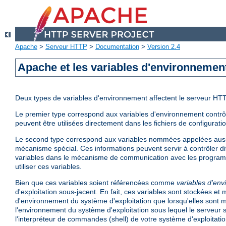
Apache
>
Serveur HTTP
>
Documentation
>
Version 2.4
Apache et les variables d'environnemen
Deux types de variables d'environnement affectent le serveur HT
Le premier type correspond aux variables d'environnement contrôlé
peuvent être utilisées directement dans les fichiers de configurati
Le second type correspond aux variables nommées appelées aus
mécanisme spécial. Ces informations peuvent servir à contrôler di
variables dans le mécanisme de communication avec les program
utiliser ces variables.
Bien que ces variables soient référencées comme
variables d'en
d'exploitation sous-jacent. En fait, ces variables sont stockées e
d'environnement du système d'exploitation que lorsqu'elles sont mi
l'environnement du système d'exploitation sous lequel le serveur 
l'interpréteur de commandes (shell) de votre système d'exploitatio