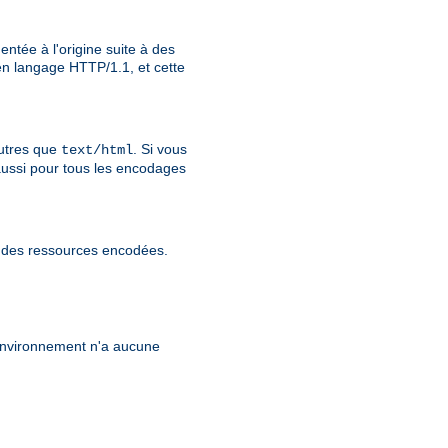
ntée à l'origine suite à des
n langage HTTP/1.1, et cette
utres que
. Si vous
text/html
aussi pour tous les encodages
r des ressources encodées.
'environnement n'a aucune