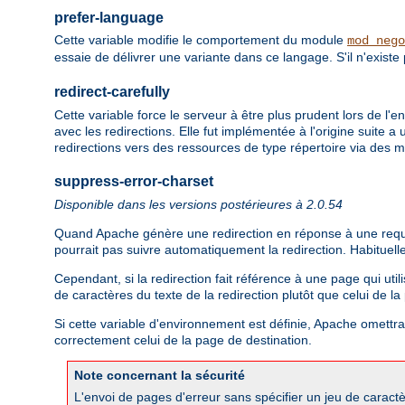
prefer-language
Cette variable modifie le comportement du module
mod_nego
essaie de délivrer une variante dans ce langage. S'il n'existe
redirect-carefully
Cette variable force le serveur à être plus prudent lors de l'
avec les redirections. Elle fut implémentée à l'origine suite
redirections vers des ressources de type répertoire via des
suppress-error-charset
Disponible dans les versions postérieures à 2.0.54
Quand Apache génère une redirection en réponse à une requête 
pourrait pas suivre automatiquement la redirection. Habituell
Cependant, si la redirection fait référence à une page qui util
de caractères du texte de la redirection plutôt que celui de l
Si cette variable d'environnement est définie, Apache omettra l
correctement celui de la page de destination.
Note concernant la sécurité
L'envoi de pages d'erreur sans spécifier un jeu de caractè