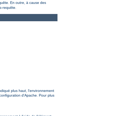
equête. En outre, à cause des
s-requête.
ndiqué plus haut, l'environnement
configuration d'Apache. Pour plus