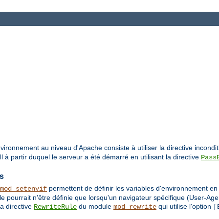
vironnement au niveau d'Apache consiste à utiliser la directive incondi
à partir duquel le serveur a été démarré en utilisant la directive
Pass
es
permettent de définir les variables d'environnement e
mod_setenvif
e pourrait n'être définie que lorsqu'un navigateur spécifique (User-Age
a directive
du module
qui utilise l'option
RewriteRule
mod_rewrite
[