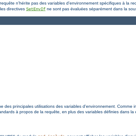
-requête n'hérite pas des variables d'environnement spécifiques à la r
les directives
ne sont pas évaluées séparément dans la sou
SetEnvIf
e des principales utilisations des variables d'environnement. Comme i
dards à propos de la requête, en plus des variables définies dans la 