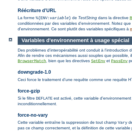
Réécriture d'URL
La forme
de
TestString
dans la directive
%{ENV:
variable
}
R
conditionnées par des variables d'environnement. Notez que 
d'environnement. Ce sont plutôt des variables spécifiques à
Variables d'environnement à usage spécial
Des problèmes d'interopérabilité ont conduit à l'introduction
Afin de rendre ces mécanismes aussi souples que possible, ils
, bien que les directives
et
pu
BrowserMatch
SetEnv
PassEnv
downgrade-1.0
Ceci force le traitement d'une requête comme une requête H
force-gzip
Si le filtre
est activé, cette variable d'environnemen
DEFLATE
inconditionnellement.
force-no-vary
Cette variable entraîne la suppression de tout champ
de
Vary
pas ce champ correctement, et la définition de cette variable