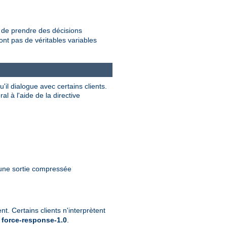
de prendre des décisions
nt pas de véritables variables
il dialogue avec certains clients.
 à l'aide de la directive
 une sortie compressée
t. Certains clients n'interprètent
e
force-response-1.0
.