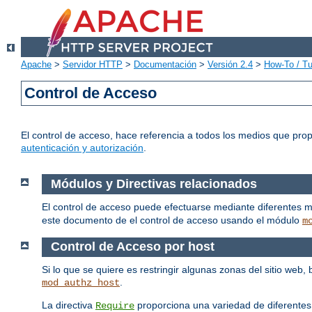
Apache
>
Servidor HTTP
>
Documentación
>
Versión 2.4
>
How-To / Tu
Control de Acceso
El control de acceso, hace referencia a todos los medios que pro
autenticación y autorización
.
Módulos y Directivas relacionados
El control de acceso puede efectuarse mediante diferentes 
este documento de el control de acceso usando el módulo
m
Control de Acceso por host
Si lo que se quiere es restringir algunas zonas del sitio web
.
mod_authz_host
La directiva
proporciona una variedad de diferentes
Require