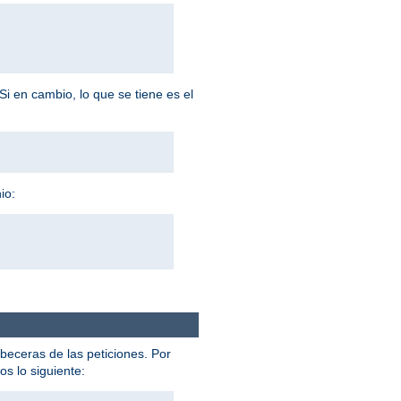
Si en cambio, lo que se tiene es el
io:
abeceras de las peticiones. Por
s lo siguiente: