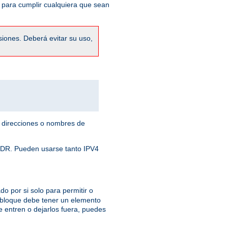
 para cumplir cualquiera que sean
siones. Deberá evitar su uso,
 direcciones o nombres de
 CIDR. Pueden usarse tanto IPV4
o por si solo para permitir o
 bloque debe tener un elemento
e entren o dejarlos fuera, puedes