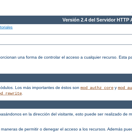
Versión 2.4 del Servidor HTTP
toriales
porcionan una forma de controlar el acceso a cualquier recurso. Esta p
módulos. Los más importantes de éstos son
y
mod_authz_core
mod_au
.
od_rewrite
, basándonos en la dirección del visitante, esto puede ser realizado de 
 maneras de permitir o denegar el acceso a los recursos. Además pued