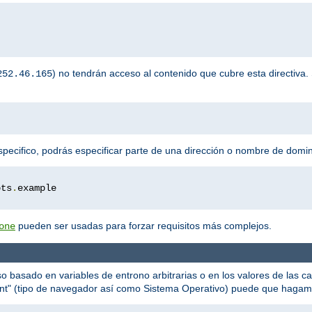
) no tendrán acceso al contenido que cubre esta directiva. 
252.46.165
specifico, podrás especificar parte de una dirección o nombre de domin
ots
.
pueden ser usadas para forzar requisitos más complejos.
one
o basado en variables de entrono arbitrarias o en los valores de las c
nt" (tipo de navegador así como Sistema Operativo) puede que hagamo