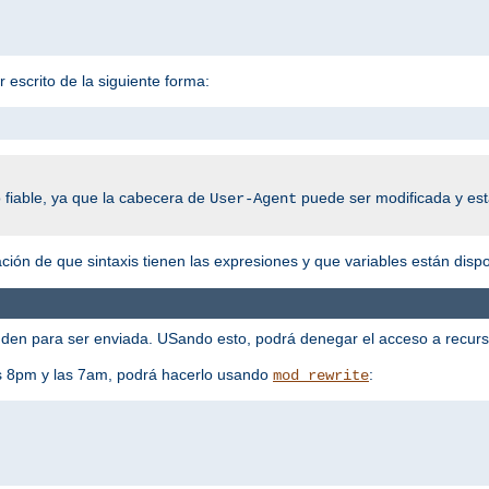
 escrito de la siguiente forma:
 fiable, ya que la cabecera de
puede ser modificada y esta
User-Agent
ión de que sintaxis tienen las expresiones y que variables están dispo
en para ser enviada. USando esto, podrá denegar el acceso a recursos
las 8pm y las 7am, podrá hacerlo usando
:
mod_rewrite