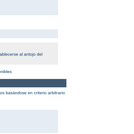
blecerse al antojo del
nibles.
 basándose en criterio arbitrario.