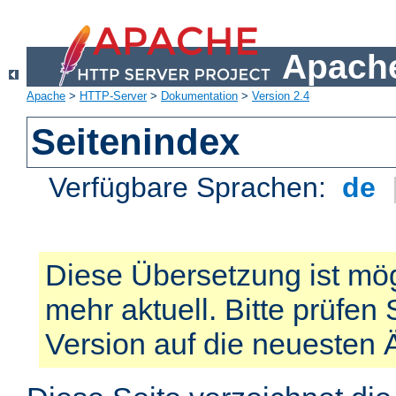
Apache
Apache
>
HTTP-Server
>
Dokumentation
>
Version 2.4
Seitenindex
Verfügbare Sprachen:
de
Diese Übersetzung ist mög
mehr aktuell. Bitte prüfen 
Version auf die neuesten