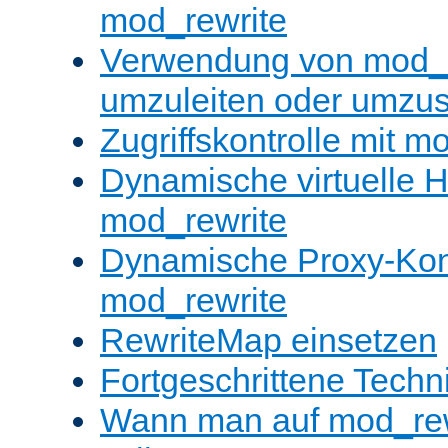
mod_rewrite
Verwendung von mod_
umzuleiten oder umzu
Zugriffskontrolle mit m
Dynamische virtuelle H
mod_rewrite
Dynamische Proxy-Konf
mod_rewrite
RewriteMap einsetzen
Fortgeschrittene Techn
Wann man auf mod_rewr