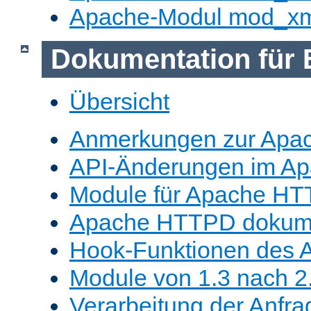
Apache-Modul mod_x
Dokumentation für 
Übersicht
Anmerkungen zur Apa
API-Änderungen im A
Module für Apache HT
Apache HTTPD dokume
Hook-Funktionen des 
Module von 1.3 nach 2.
Verarbeitung der Anfra