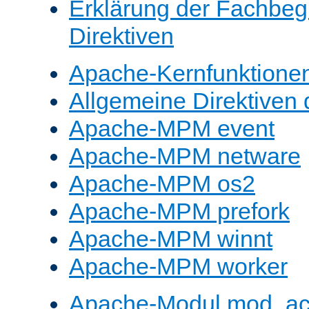
Erklärung der Fachbegr
Direktiven
Apache-Kernfunktione
Allgemeine Direktive
Apache-MPM event
Apache-MPM netware
Apache-MPM os2
Apache-MPM prefork
Apache-MPM winnt
Apache-MPM worker
Apache-Modul mod_a