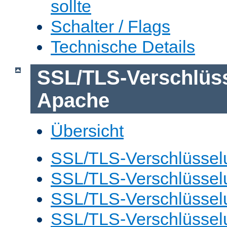
sollte
Schalter / Flags
Technische Details
SSL/TLS-Verschlüs
Apache
Übersicht
SSL/TLS-Verschlüsselu
SSL/TLS-Verschlüsselu
SSL/TLS-Verschlüsselu
SSL/TLS-Verschlüssel