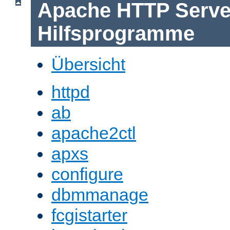
Apache HTTP Serve
Hilfsprogramme
Übersicht
httpd
ab
apache2ctl
apxs
configure
dbmmanage
fcgistarter