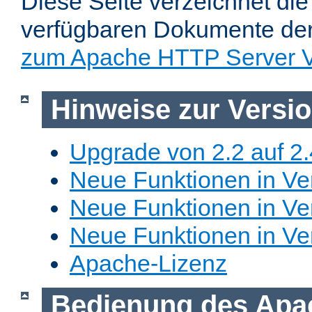
Diese Seite verzeichnet die 
verfügbaren Dokumente de
zum Apache HTTP Server V
Hinweise zur Versi
Upgrade von 2.2 auf 2.
Neue Funktionen in Ver
Neue Funktionen in Ver
Neue Funktionen in Ve
Apache-Lizenz
Bedienung des Apa