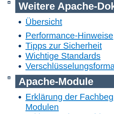
Weitere Apache-Do
Übersicht
Performance-Hinweise
Tipps zur Sicherheit
Wichtige Standards
Verschlüsselungsforma
Apache-Module
Erklärung der Fachbegr
Modulen