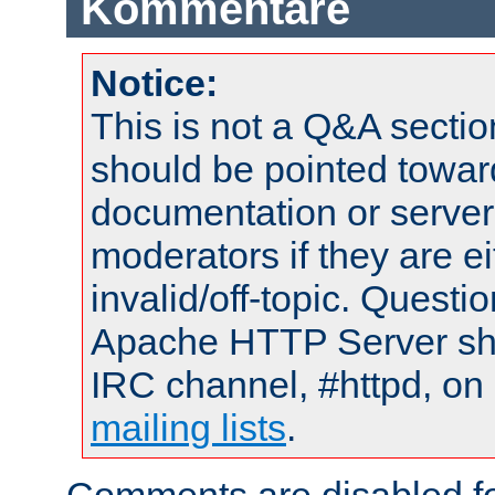
Kommentare
Notice:
This is not a Q&A sect
should be pointed towar
documentation or serve
moderators if they are 
invalid/off-topic. Quest
Apache HTTP Server shou
IRC channel, #httpd, on 
mailing lists
.