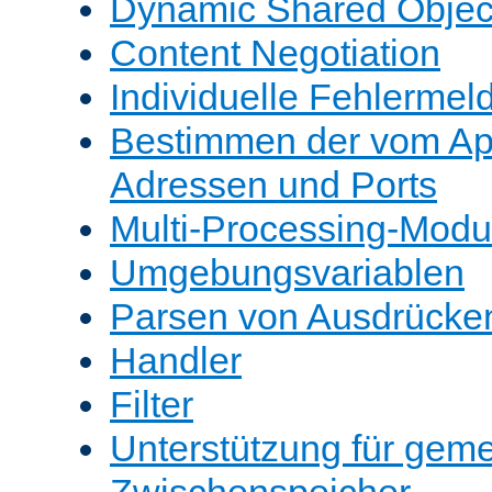
Dynamic Shared Objec
Content Negotiation
Individuelle Fehlerme
Bestimmen der vom A
Adressen und Ports
Multi-Processing-Mod
Umgebungsvariablen
Parsen von Ausdrücke
Handler
Filter
Unterstützung für gem